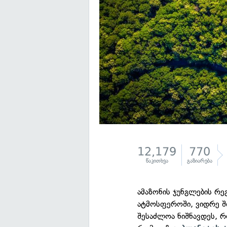
12,179
770
წაკითხვა
გაზიარება
ამაზონის ჯუნგლების რე
ატმოსფეროში, ვიდრე შ
შესაძლოა ნიშნავდეს, 