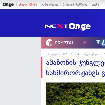
ახალი ამბები
განტვირთვა
მართვის მოწმობა
ძებნა
16 ივლისი 2021, 10:34
მეცნიერება
ამაზონის ჯუნგლებ
ნახშირორჟანგს 