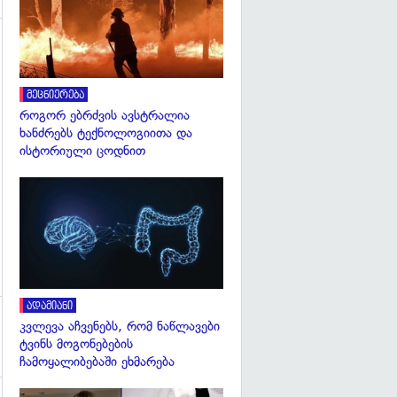
გადახედვა
მეცნიერება
როგორ ებრძვის ავსტრალია
ხანძრებს ტექნოლოგიითა და
ისტორიული ცოდნით
გადახედვა
ადამიანი
კვლევა აჩვენებს, რომ ნაწლავები
ტვინს მოგონებების
ჩამოყალიბებაში ეხმარება