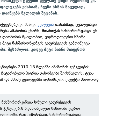
როპიკული ტყეების ყველაზე დიდი რეგიონიც კი,
ფილტვებს ეძახიან, ჩვენი ხსნის ნაცვლად,
 დაიწყებს წვლილის შეტანას.
მოქვეყნებული ახალი
კვლევის
თანახმად, ცვალებადი
რებს ამაზონის უნარს, შთანთქას ნახშირორჟანგი. ეს
 დათბობის წყალობით, უფროდაუფრო ხშირი
ი მეტი ნახშირორჟანგის გაფრქვევას გამოიწვევს
რმა, შესაძლოა, კიდევ მეტი ზიანი მიაყენოს
ცნიერება 2010-18 წლებში ამაზონის ჯუნგლების
 ჩატარებული ჰაერის გაზომვები შეისწავლეს. ტყის
წვამ და მძიმე გვალვებმა აღნიშნული ეფექტი მხოლოდ
 ნახშირორჟანგის სრული გაფრქვევის
ის ჯუნგლების აღმოსავლეთ ნაწილში უფრო
ავლეთში, რაც, უმეტესად, ნახშირორჟანგის