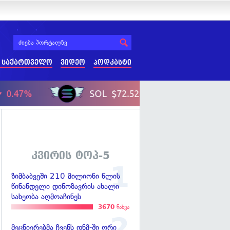
 საქართველო
ვიდეო
პოდკასტი
კვირის ტოპ-5
ზიმბაბვეში 210 მილიონი წლის
წინანდელი დინოზავრის ახალი
სახეობა აღმოაჩინეს
3670
ნახვა
მეცნიერებმა ჩვენს დნმ-ში ორი