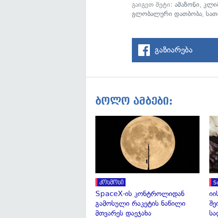
გაიგეთ მეტი:
ამაზონი
,
კლი
გლობალური დათბობა
,
სათ
გაზიარება
ბოლო ამბები:
კოსმოსი
S
SpaceX-ის კონტროლიდან
იი
გამოსული რაკეტის ნაწილი
შე
მთვარეს დაეჯახა
სა