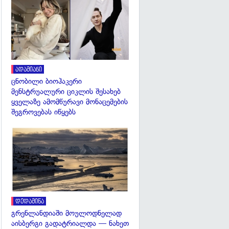
გადახედვა
ადამიანი
ცნობილი ბიოჰაკერი
მენსტრუალური ციკლის შესახებ
ყველაზე ამომწურავი მონაცემების
შეგროვებას იწყებს
გადახედვა
დედამიწა
გრენლანდიაში მოულოდნელად
აისბერგი გადატრიალდა — ნახეთ