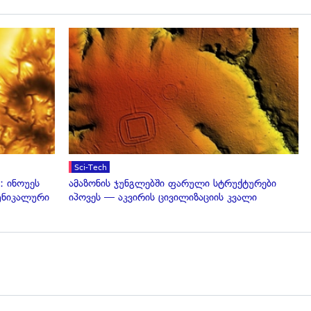
გადახედვა
Sci-Tech
: ინოუეს
ამაზონის ჯუნგლებში ფარული სტრუქტურები
 უნიკალური
იპოვეს — აკვირის ცივილიზაციის კვალი