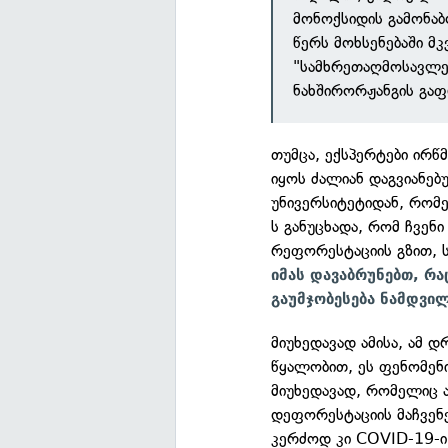
მონოქსიდის გამონაბ
წერს მოხსენებაში მ
"სამხრეთაღმოსავლეთ
ნახშირორჟანგის გაფ
თუმცა, ექსპერტები ირწ
იყოს ძალიან დაგვიანებ
უნივერსიტეტიდან, რომ
ს განუცხადა, რომ ჩვენ
რეფორესტაციის გზით, 
იმას დავაბრუნებთ, რა
გაუმჯობესება ნამდვი
მიუხედავად ამისა, ამ 
წყალობით, ეს ფენომენ
მიუხედავად, რომელიც ა
დეფორესტაციის მაჩვენ
კერძოდ კი COVID-19-ი 