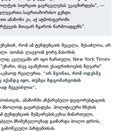
ოლქვის სივრცით გავრცელებას უკავშირდება", —
კვლევართა საერთაშორისო გუნდი.
ი ამაზონი კი, აქ ატმოსფეროში
რქვევის მთავარ წყაროს წარმოადგენს".
მუნებიან, რომ ამ ტენდენციის შეცვლა, შესაძლოა, არ
ული. თომას ლავჯოიმ ჯორჯ მასონის
ელიც კვლევაში არ იყო ჩართული, New York Times-
ი "უნარი, ისევ ავაშენოთ უსაფრთხოების ზღვარი"
საკმაოდ რეალურია.
"არ მგონია, რომ ოდესმე
ც აქამდე იყო, თუმცა მდგომარეობის
ლად შეგვიძლია".
დროისთვის, ამაზონში აჩქარებული დეფორესტაციის
ი მხოლოდ გაუარესდება. პოლიტიკური წნეხის
მ ტენდენციის შემცირებისკენაა მიმართული,
ებელი მნიშვნელოვნად გაიზარდა ბოლო დროს,
გამოწვეული პანდემიისას.