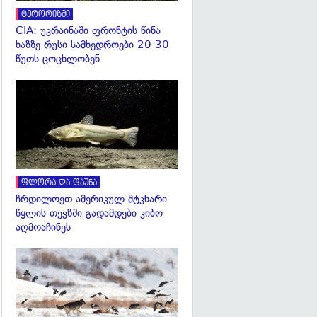
ტერორიზმი
CIA: უკრაინაში ფრონტის წინა
ხაზზე რუსი სამხედროები 20-30
წუთს ცოცხლობენ
გადახედვა
ფლორა და ფაუნა
ჩრდილოეთ ამერიკულ მტკნარი
წყლის თევზში გადამდები კიბო
აღმოაჩინეს
გადახედვა