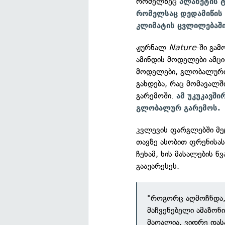
რომელზეც
პლანეტის ტ
რომელსაც დედამიწის 
კლიმატის ცვლილებაში
ჟურნალ
Nature
-ში გა
ამინდის მოდელები ამცი
მოდელები, გლობალური
გახდება, რაც მომავალშ
გარემოში.
ამ უკუკავში
გლობალურ გარემოს.
კვლევის ფარგლებში მე
თავზე ასობით ფრენისას
ჩეხამ, ხის მასალების 
გააუარესეს.
"როგორც აღმოჩნდა,
მაჩვენებელი ამაზონ
მაღალია, ვიდრე დას