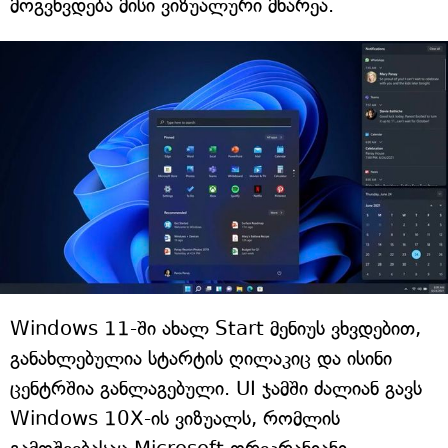
მოგვხვდება მისი ვიზუალური მხარეა.
Windows 11-ში ახალ Start მენიუს ვხვდებით,
განახლებულია სტარტის ღილაკიც და ისინი
ცენტრშია განლაგებული. UI ჯამში ძალიან გავს
Windows 10X-ის ვიზუალს, რომლის