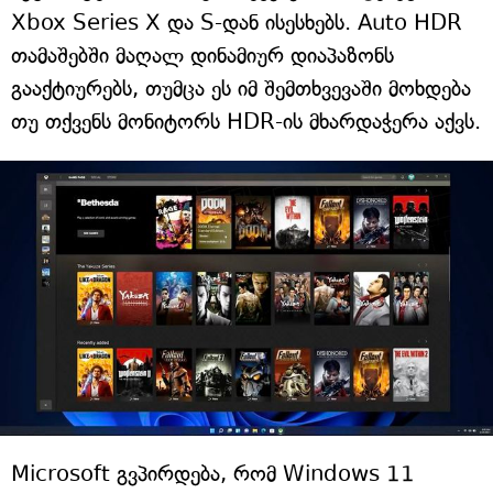
Xbox Series X და S-დან ისესხებს. Auto HDR
თამაშებში მაღალ დინამიურ დიაპაზონს
გააქტიურებს, თუმცა ეს იმ შემთხვევაში მოხდება
თუ თქვენს მონიტორს HDR-ის მხარდაჭერა აქვს.
Microsoft გვპირდება, რომ Windows 11