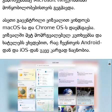
გამოშვებასაც Microsoft ორეკრანიანი
მოწყობილობებისთვის გეგმავდა.
ასეთი გაცენტრილი ვიზუალით ვინდოუს
macOS-სა და Chrome OS-ს დაემსგავსა.
ვიზუალში მეტ მომრგვალებულ კუთხეებსა და
ხატულებს ვხვდებით, რაც ჩვენთვის Android-
დან და iOS-დან უკვე კარგად ნაცნობია.