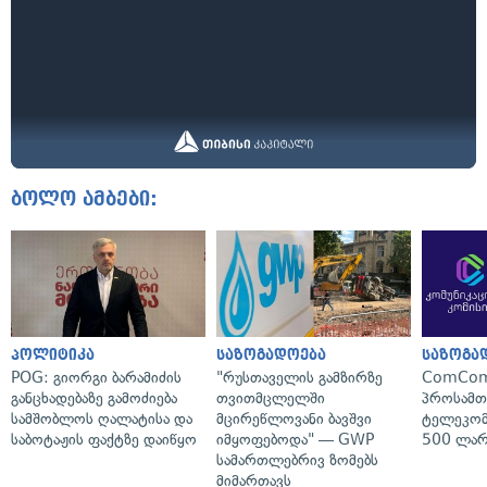
ბოლო ამბები:
პოლიტიკა
საზოგადოება
საზოგა
POG: გიორგი ბარამიძის
"რუსთაველის გამზირზე
ComCom
განცხადებაზე გამოძიება
თვითმცლელში
პროსამ
სამშობლოს ღალატისა და
მცირეწლოვანი ბავშვი
ტელეკომ
საბოტაჟის ფაქტზე დაიწყო
იმყოფებოდა" — GWP
500 ლარ
სამართლებრივ ზომებს
მიმართავს