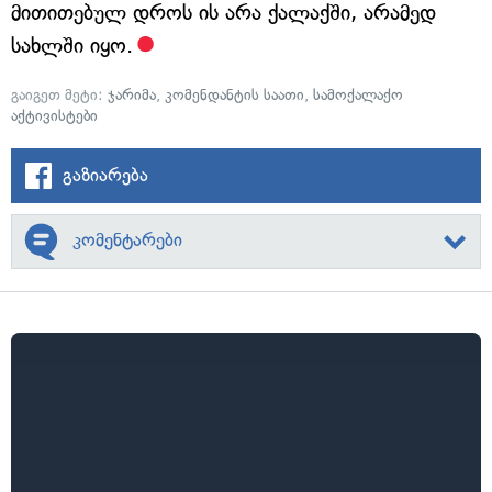
მითითებულ დროს ის არა ქალაქში, არამედ
სახლში იყო.
გაიგეთ მეტი:
ჯარიმა
,
კომენდანტის საათი
,
სამოქალაქო
აქტივისტები
გაზიარება
კომენტარები