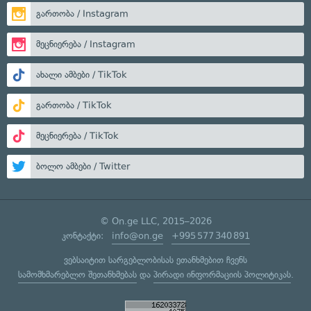
გართობა / Instagram
მეცნიერება / Instagram
ახალი ამბები / TikTok
გართობა / TikTok
მეცნიერება / TikTok
ბოლო ამბები / Twitter
© On.ge LLC, 2015–2026
კონტაქტი:
info@on.ge
+995 577 340 891
ვებსაიტით სარგებლობისას ეთანხმებით ჩვენს
სამომხმარებლო შეთანხმებას
და
პირადი ინფორმაციის პოლიტიკას
.