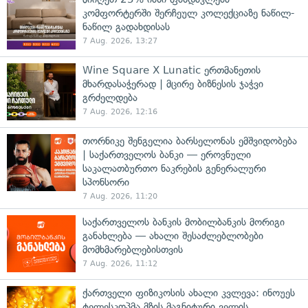
კომფორტერში შერჩეულ კოლექციაზე ნაწილ-
ნაწილ გადახდისას
7 Aug. 2026, 13:27
Wine Square X Lunatic ერთმანეთის
მხარდასაჭერად | მცირე ბიზნესის ჯაჭვი
გრძელდება
7 Aug. 2026, 12:16
თორნიკე შენგელია ბარსელონას ემშვიდობება
| საქართველოს ბანკი — ეროვნული
საკალათბურთო ნაკრების გენერალური
სპონსორი
7 Aug. 2026, 11:20
საქართველოს ბანკის მობილბანკის მორიგი
განახლება — ახალი შესაძლებლობები
მომხმარებლებისთვის
7 Aug. 2026, 11:12
ქართველი ფიზიკოსის ახალი კვლევა: ინოუეს
ტელესკოპმა მზის მაგნიტური ველის