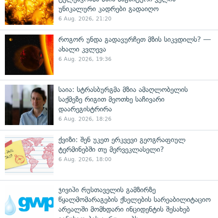
უნიკალური კადრები გადაიღო
6 Aug. 2026, 21:20
როგორ უნდა გადავურჩეთ მზის სიკვდილს? —
ახალი კვლევა
6 Aug. 2026, 19:36
საია: სტრასბურგმა მზია ამაღლობელის
საქმეზე რიგით მეოთხე საჩივარი
დაარეგისტრირა
6 Aug. 2026, 18:26
ქვიზი: შენ უკეთ ერკვევი გეოგრაფიულ
ტერმინებში თუ მერვეკლასელი?
6 Aug. 2026, 18:00
ჯივიპი რუსთაველის გამზირზე
წყალმომარაგების ქსელების სარეაბილიტაციო
არეალში მომხდარი ინციდენტის შესახებ