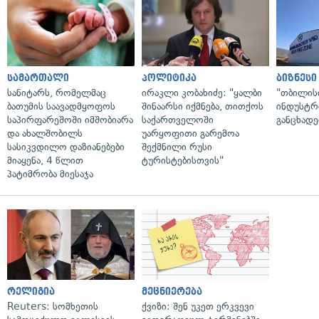
სამართალი
პოლიტიკა
ბიზნესი
სანიტარს, რომელმაც
ირაკლი კობახიძე: "ყალბი
"თბილის
ბათუმის საავადმყოფოს
შინაარსი იქმნება, თითქოს
ინდუსტრ
საპირფარეშოში იმშობიარა
საქართველოში
განცხადე
და ახალშობილს
უარყოფითი გარემოა
სასიკვდილო დაზიანებები
შექმნილი რუსი
მიაყენა, 4 წლით
ტურისტებისთვის"
პატიმრობა მიესაჯა
რელიგია
მეცნიერება
Reuters: სომხეთის
ქვიზი: შენ უკეთ ერკვევი