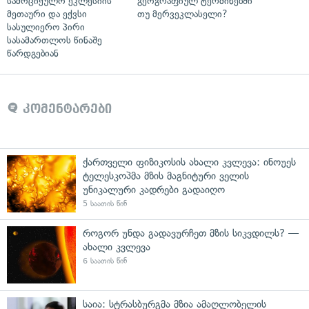
სამოციქულო ეკლესიის
გეოგრაფიულ ტერმინებში
მეთაური და ექვსი
თუ მერვეკლასელი?
სასულიერო პირი
სასამართლოს წინაშე
წარდგებიან
კომენტარები
ქართველი ფიზიკოსის ახალი კვლევა: ინოუეს
ტელესკოპმა მზის მაგნიტური ველის
უნიკალური კადრები გადაიღო
5 საათის წინ
როგორ უნდა გადავურჩეთ მზის სიკვდილს? —
ახალი კვლევა
6 საათის წინ
საია: სტრასბურგმა მზია ამაღლობელის