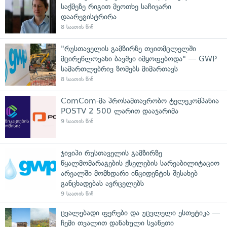
საქმეზე რიგით მეოთხე საჩივარი
დაარეგისტრირა
8 საათის წინ
"რუსთაველის გამზირზე თვითმცლელში
მცირეწლოვანი ბავშვი იმყოფებოდა" — GWP
სამართლებრივ ზომებს მიმართავს
8 საათის წინ
ComCom-მა პროსამთავრობო ტელეკომპანია
POSTV 2 500 ლარით დააჯარიმა
9 საათის წინ
ჯივიპი რუსთაველის გამზირზე
წყალმომარაგების ქსელების სარეაბილიტაციო
არეალში მომხდარი ინციდენტის შესახებ
განცხადებას ავრცელებს
9 საათის წინ
ცვალებადი ფერები და უცვლელი ესთეტიკა —
ჩემი თვალით დანახული სვანეთი