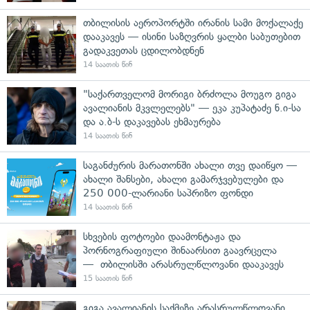
თბილისის აეროპორტში ირანის სამი მოქალაქე
დააკავეს — ისინი საზღვრის ყალბი საბუთებით
გადაკვეთას ცდილობდნენ
14 საათის წინ
"საქართველომ მორიგი ბრძოლა მოუგო გიგა
ავალიანის მკვლელებს" — ეკა კუპატაძე ნ.ი-სა
და ა.ბ-ს დაკავებას ეხმაურება
14 საათის წინ
საგანძურის მარათონში ახალი თვე დაიწყო —
ახალი შანსები, ახალი გამარჯვებულები და
250 000-ლარიანი საპრიზო ფონდი
14 საათის წინ
სხვების ფოტოები დაამონტაჟა და
პორნოგრაფიული შინაარსით გაავრცელა
— თბილისში არასრულწლოვანი დააკავეს
15 საათის წინ
გიგა ავალიანის საქმეზე არასრულწლოვანი