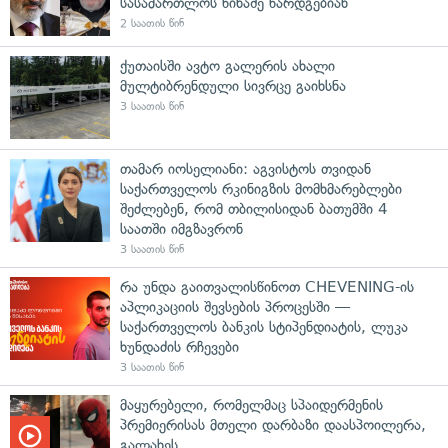
სასამართლოს წინაშე წარდგებიან
2 საათის წინ
ქუთაისში ავტო გალერის ახალი
მულტიბრენდული სივრცე გაიხსნა
3 საათის წინ
თამარ იოსელიანი: აგვისტოს თვიდან
საქართველოს რკინიგზის მომხმარებლები
შეძლებენ, რომ თბილისიდან ბათუმში 4
საათში იმგზავრონ
3 საათის წინ
რა უნდა გაითვალისწინოთ CHEVENING-ის
აპლიკაციის შევსების პროცესში —
საქართველოს ბანკის სტიპენდიატის, ლუკა
ხუნდაძის რჩევები
3 საათის წინ
მაყურებელი, რომელმაც სპაიდერმენის
პრემიერისას მთელი დარბაზი დაასპოილერა,
გალახეს