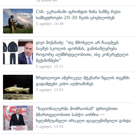
18 საათის წინ
CIA: უკრაინაში ფრონტის წინა ხაზზე რუსი
სამხედროები 20-30 წუთს ცოცხლობენ
5 აგვისტო, 16:39
გივი მიქანაძე: "თუ მშობელი არ ჩააცმევს
ბავშვს სკოლის ფორმას, განისაზღვრება
როგორც აღმზრდელობითი, ისე კონკრეტული
მექანიზმები"
5 აგვისტო, 15:11
ჩრდილოეთ ამერიკულ მტკნარი წყლის თევზში
გადამდები კიბო აღმოაჩინეს
5 აგვისტო, 13:55
"ნაციონალურმა მოძრაობამ" დროებითი
მმართველობითი საბჭო აირჩია —
ხელმძღვანელი ირაკლი ფავლენიშვილი გახდა
5 აგვისტო, 13:54