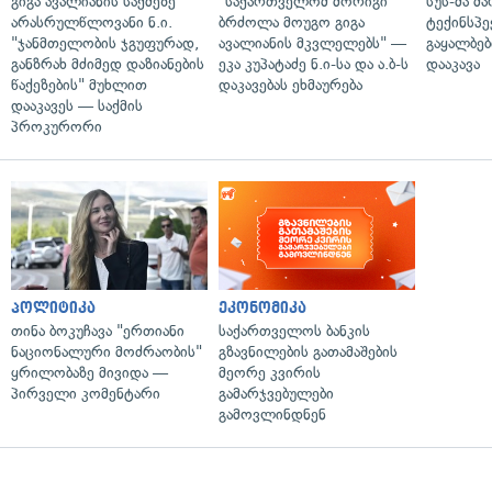
გიგა ავალიანის საქმეზე
"საქართველომ მორიგი
სუს-მა მ
არასრულწლოვანი ნ.ი.
ბრძოლა მოუგო გიგა
ტექინსპე
"ჯანმთელობის ჯგუფურად,
ავალიანის მკვლელებს" —
გაყალბებ
განზრახ მძიმედ დაზიანების
ეკა კუპატაძე ნ.ი-სა და ა.ბ-ს
დააკავა
წაქეზების" მუხლით
დაკავებას ეხმაურება
დააკავეს — საქმის
პროკურორი
პოლიტიკა
ეკონომიკა
თინა ბოკუჩავა "ერთიანი
საქართველოს ბანკის
ნაციონალური მოძრაობის"
გზავნილების გათამაშების
ყრილობაზე მივიდა —
მეორე კვირის
პირველი კომენტარი
გამარჯვებულები
გამოვლინდნენ