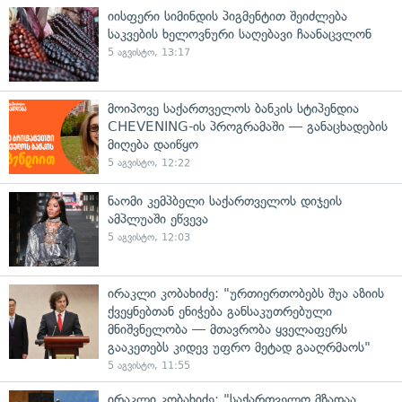
იისფერი სიმინდის პიგმენტით შეიძლება
საკვების ხელოვნური საღებავი ჩაანაცვლონ
5 აგვისტო, 13:17
მოიპოვე საქართველოს ბანკის სტიპენდია
CHEVENING-ის პროგრამაში — განაცხადების
მიღება დაიწყო
5 აგვისტო, 12:22
ნაომი კემპბელი საქართველოს დიჯეის
ამპლუაში ეწვევა
5 აგვისტო, 12:03
ირაკლი კობახიძე: "ურთიერთობებს შუა აზიის
ქვეყნებთან ენიჭება განსაკუთრებული
მნიშვნელობა — მთავრობა ყველაფერს
გააკეთებს კიდევ უფრო მეტად გააღრმაოს"
5 აგვისტო, 11:55
ირაკლი კობახიძე: "საქართველო მზადაა,