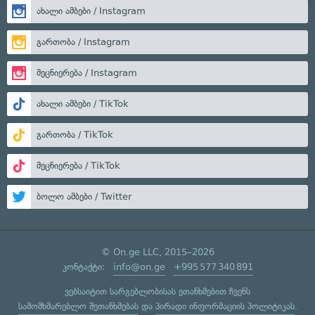
ახალი ამბები / Instagram
გართობა / Instagram
მეცნიერება / Instagram
ახალი ამბები / TikTok
გართობა / TikTok
მეცნიერება / TikTok
ბოლო ამბები / Twitter
© On.ge LLC, 2015–2026
კონტაქტი:
info@on.ge
+995 577 340 891
ვებსაიტით სარგებლობისას ეთანხმებით ჩვენს
სამომხმარებლო შეთანხმებას
და
პირადი ინფორმაციის პოლიტიკას
.