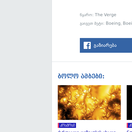
წყარო:
The Verge
გაიგეთ მეტი:
Boeing
,
Boe
გაზიარება
ბოლო ამბები:
კოსმოსი
კ