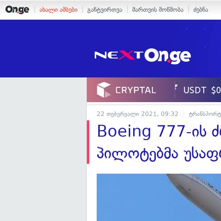
ახალი ამბები
განტვირთვა
მართვის მოწმობა
ძებნა
22 თებერვალი 2021, 09:32
ტრანსპორტ
Boeing 777-ის 
პილოტებმა უსა