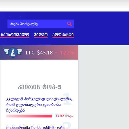
 საქართველო
ვიდეო
პოდკასტი
კვირის ტოპ-5
კვლევამ პირველად დაადასტურა,
რომ გლობალური დათბობა
ჩქარდება
3782
ნახვა
მეცნიერებმა ჩვენს დნმ-ში ორი