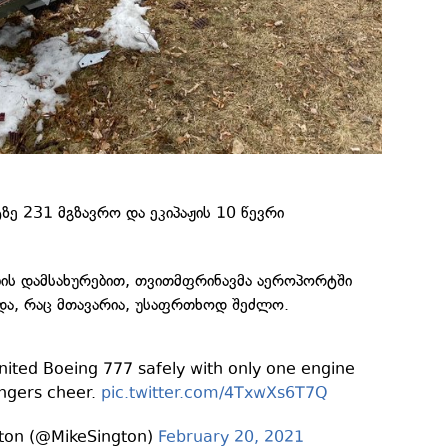
ე 231 მგზავრო და ეკიპაჟის 10 წევრი
ის დამსახურებით, თვითმფრინავმა აეროპორტში
 და, რაც მთავარია, უსაფრთხოდ შეძლო.
ited Boeing 777 safely with only one engine
ngers cheer.
pic.twitter.com/4TxwXs6T7Q
ton (@MikeSington)
February 20, 2021