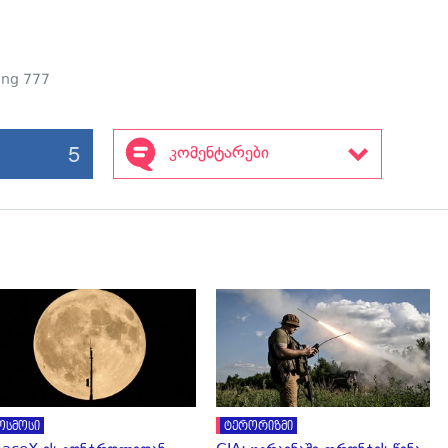
ing 777
5
კომენტარები
გადახედვა
გადახედვა
ოსმოსი
ტერორიზმი