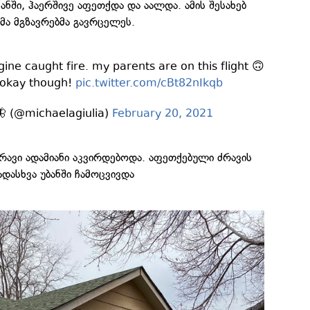
ანში, ჰაერშივე აფეთქდა და აალდა. ამის შესახებ
მა მგზავრებმა გავრცელეს.
ine caught fire. my parents are on this flight 🙃
 okay though!
pic.twitter.com/cBt82nIkqb
 (@michaelagiulia)
February 20, 2021
მრავი ადამიანი აკვირდებოდა. აფეთქებული ძრავის
ადასხვა უბანში ჩამოცვივდა