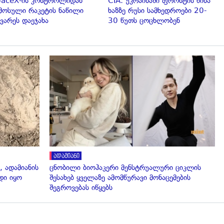
aceX-ის კონტროლიდან
CIA: უკრაინაში ფრონტის წინა
მოსული რაკეტის ნაწილი
ხაზზე რუსი სამხედროები 20-
ვარეს დაეჯახა
30 წუთს ცოცხლობენ
გადახედვა
ადამიანი
, ადამიანის
ცნობილი ბიოჰაკერი მენსტრუალური ციკლის
დი იყო
შესახებ ყველაზე ამომწურავი მონაცემების
შეგროვებას იწყებს