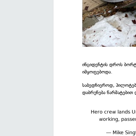
ინციდენტის დროს ბორტზ
იმყოფებოდა.
საბედნიეროდ, პილოტებ
დაბრუნება წარმატებით
Hero crew lands Un
working, passe
— Mike Sing