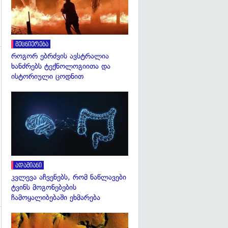
მეცნიერება
როგორ ებრძვის ავსტრალია
ხანძრებს ტექნოლოგიითა და
გადახედვა
ისტორიული ცოდნით
გადახედვა
ადამიანი
კვლევა აჩვენებს, რომ ნაწლავები
ტვინს მოგონებების
ჩამოყალიბებაში ეხმარება
გადახედვა