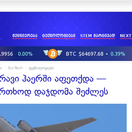
მეცნიერება
ტექნოლოგიები
STEM მარტივად
NEXT
ი
Sci-Tech
ტექნოლოგიები
ძრავი ჰაერში აფეთქდა —
ფრთხოდ დაჯდომა შეძლეს