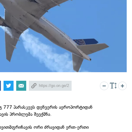
ინგ 777 პარასკევს დენვერის აეროპორტიდან
ვის პრობლემა შეექმნა.
ვითმფრინავის ორი ძრავიდან ერთ-ერთი