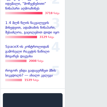
იდუმალი, "მოჩვენებითი"
წინაპარი აღმოაჩინეს
3718
ნახვა
1.4 მლნ წლის ნაკვალევის
მიხედვით, ადამიანის წინაპარი,
შესაძლოა, გაცილებით დიდი იყო
3129
ნახვა
SpaceX-ის კონტროლიდან
გამოსული რაკეტის ნაწილი
მთვარეს დაეჯახა
2008
ნახვა
როგორ უნდა გადავურჩეთ მზის
სიკვდილს? — ახალი კვლევა
1539
ნახვა