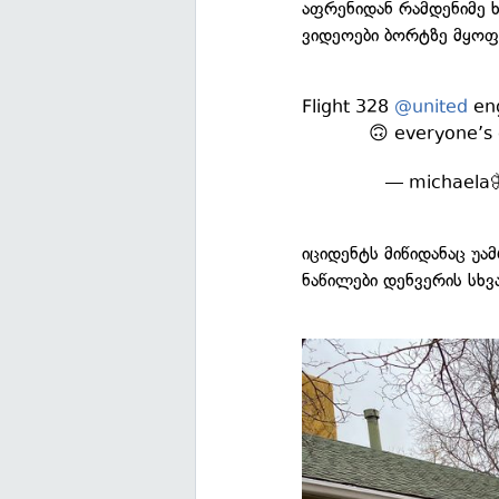
აფრენიდან რამდენიმე ხ
ვიდეოები ბორტზე მყოფ
Flight 328
@united
eng
🙃 everyone’s
— michaela
იციდენტს მიწიდანაც უა
ნაწილები დენვერის სხვ