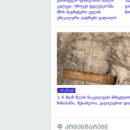
ქართველი ფიზიკოსის ახალი
Sp
კვლევა: ინოუეს ტელესკოპმა
გა
მზის მაგნიტური ველის
მთ
უნიკალური კადრები გადაიღო
ადამიანი
1.4 მლნ წლის ნაკვალევის მიხედვით
წინაპარი, შესაძლოა, გაცილებით დი
კომენტარები