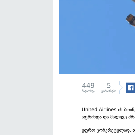
449
5
წაკითხვა
გაზიარება
United Airlines-ის ბო
აფრინდა და მალევე ძრა
უფრო კონკრეტულად, თ