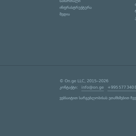
სამართალი
ინფრასტრუქტურა
მედია
© On.ge LLC, 2015–2026
კონტაქტი:
info@on.ge
+995 577 340 
ვებსაიტით სარგებლობისას ეთანხმებით ჩვ