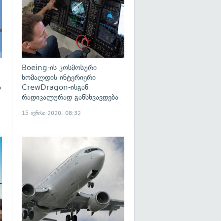
Boeing-ის კოსმოსური
ხომალდის ინტერიერი
ს
CrewDragon-ისგან
რადიკალურად განსხვავდება
15 ივნისი 2020, 08:32
გადახედვა
გადახედვა