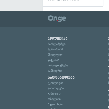
პოლიტიკა
პარლამენტი
ტერორიზმი
მსოფლიო
კავკასია
კონფლიქტები
სამხედრო
საზოგადოება
ეკოლოგია
განათლება
ჯანდაცვა
თბილისი
რეგიონები