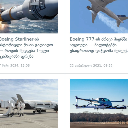
Boeing Starliner-ის
Boeing 777-ის ძრავი ჰაერში
ისტორიული მისია გადაიდო
აფეთქდა — პილოტებმა
— როდის შედგება 1-ელი
უსაფრთხოდ დაჯდომა შეძლე
ეკიპაჟიანი ფრენა
7 მაისი 2024, 13:08
22 თებერვალი 2021, 09:32
ადახედვა
გადახედვა