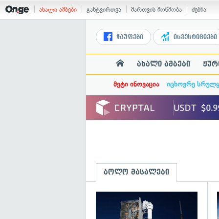
ახალი ამბები
განტვირთვა
მართვის მოწმობა
ძებნა
ჯგუფები
ინვესტიციები
ახალი ამბები
ჟურ
მეტი ინოვაცია
იცხოვრე სრულ
ბოლო მასალები
გ