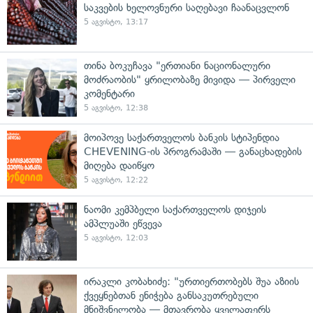
საკვების ხელოვნური საღებავი ჩაანაცვლონ
5 აგვისტო, 13:17
თინა ბოკუჩავა "ერთიანი ნაციონალური
მოძრაობის" ყრილობაზე მივიდა — პირველი
კომენტარი
5 აგვისტო, 12:38
მოიპოვე საქართველოს ბანკის სტიპენდია
CHEVENING-ის პროგრამაში — განაცხადების
მიღება დაიწყო
5 აგვისტო, 12:22
ნაომი კემპბელი საქართველოს დიჯეის
ამპლუაში ეწვევა
5 აგვისტო, 12:03
ირაკლი კობახიძე: "ურთიერთობებს შუა აზიის
ქვეყნებთან ენიჭება განსაკუთრებული
მნიშვნელობა — მთავრობა ყველაფერს