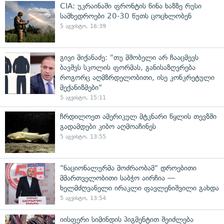
CIA: უკრაინაში ფრონტის წინა ხაზზე რუსი
სამხედროები 20-30 წუთს ცოცხლობენ
5 აგვისტო, 16:39
გივი მიქანაძე: "თუ მშობელი არ ჩააცმევს
ბავშვს სკოლის ფორმას, განისაზღვრება
როგორც აღმზრდელობითი, ისე კონკრეტული
მექანიზმები"
5 აგვისტო, 15:11
ჩრდილოეთ ამერიკულ მტკნარი წყლის თევზში
გადამდები კიბო აღმოაჩინეს
5 აგვისტო, 13:55
"ნაციონალურმა მოძრაობამ" დროებითი
მმართველობითი საბჭო აირჩია —
ხელმძღვანელი ირაკლი ფავლენიშვილი გახდა
5 აგვისტო, 13:54
იისფერი სიმინდის პიგმენტით შეიძლება