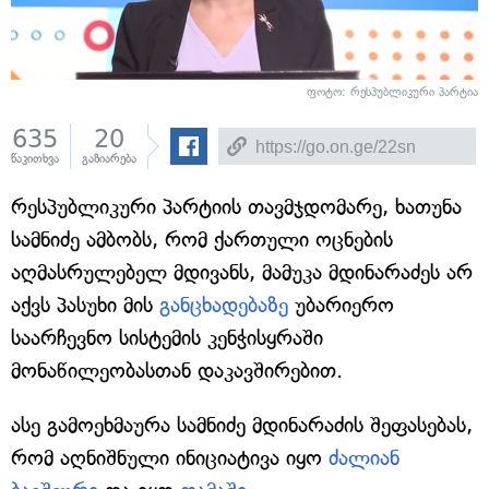
ფოტო:
რესპუბლიკური პარტია
635
20
წაკითხვა
გაზიარება
რესპუბლიკური პარტიის თავმჯდომარე, ხათუნა
სამნიძე ამბობს, რომ ქართული ოცნების
აღმასრულებელ მდივანს, მამუკა მდინარაძეს არ
აქვს პასუხი მის
განცხადებაზე
უბარიერო
საარჩევნო სისტემის კენჭისყრაში
მონაწილეობასთან დაკავშირებით.
ასე გამოეხმაურა სამნიძე მდინარაძის შეფასებას,
რომ აღნიშნული ინიციატივა იყო
ძალიან