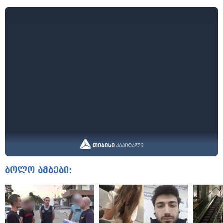
ბოლო ამბები: