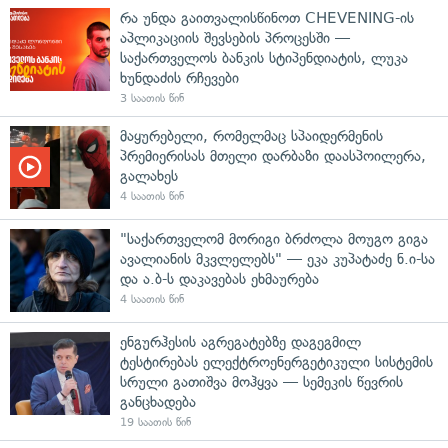
რა უნდა გაითვალისწინოთ CHEVENING-ის
აპლიკაციის შევსების პროცესში —
საქართველოს ბანკის სტიპენდიატის, ლუკა
ხუნდაძის რჩევები
3 საათის წინ
მაყურებელი, რომელმაც სპაიდერმენის
პრემიერისას მთელი დარბაზი დაასპოილერა,
გალახეს
4 საათის წინ
"საქართველომ მორიგი ბრძოლა მოუგო გიგა
ავალიანის მკვლელებს" — ეკა კუპატაძე ნ.ი-სა
და ა.ბ-ს დაკავებას ეხმაურება
4 საათის წინ
ენგურჰესის აგრეგატებზე დაგეგმილ
ტესტირებას ელექტროენერგეტიკული სისტემის
სრული გათიშვა მოჰყვა — სემეკის წევრის
განცხადება
19 საათის წინ