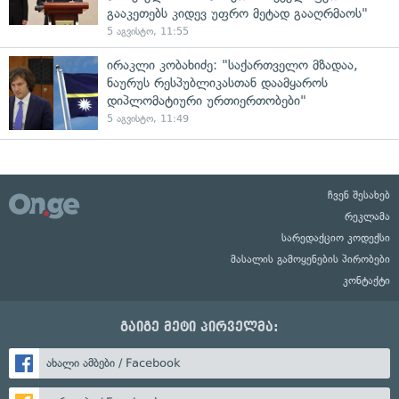
გააკეთებს კიდევ უფრო მეტად გააღრმაოს"
5 აგვისტო, 11:55
ირაკლი კობახიძე: "საქართველო მზადაა,
ნაურუს რესპუბლიკასთან დაამყაროს
დიპლომატიური ურთიერთობები"
5 აგვისტო, 11:49
ჩვენ შესახებ
რეკლამა
სარედაქციო კოდექსი
მასალის გამოყენების პირობები
კონტაქტი
გაიგე მეტი პირველმა:
ახალი ამბები / Facebook