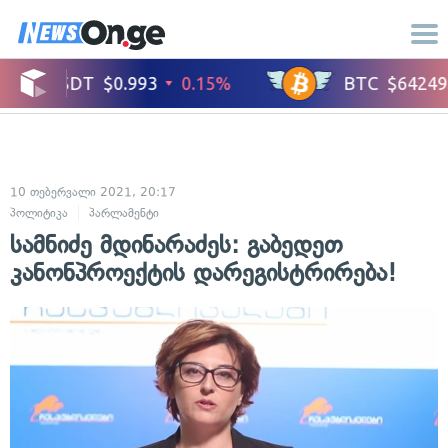
10 თებერვალი 2021, 20:17
პოლიტიკა
პარლამენტი
სამნიძე მდინარაძეს: გაბედეთ
კანონპროექტის დარეგისტრირება!