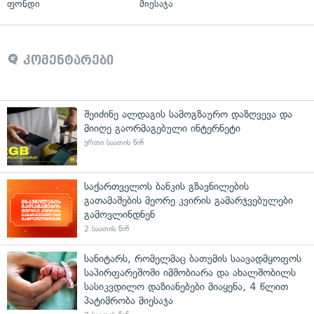
ფონდი
მიესაჯა
კომენტარები
შეიძინე ალდაგის სამოგზაურო დაზღვევა და
მიიღე გაორმაგებული ინტერნეტი
ერთი საათის წინ
საქართველოს ბანკის გზავნილების
გათამაშების მეორე კვირის გამარჯვებულები
გამოვლინდნენ
2 საათის წინ
სანიტარს, რომელმაც ბათუმის საავადმყოფოს
საპირფარეშოში იმშობიარა და ახალშობილს
სასიკვდილო დაზიანებები მიაყენა, 4 წლით
პატიმრობა მიესაჯა