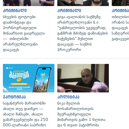
კრიმინალი
კრიმინალი
კრიმინ
სხვების ფოტოები
გიგა ავალიანის საქმეზე
თბილისი
დაამონტაჟა და
არასრულწლოვანი ნ.ი.
ირანის ს
პორნოგრაფიული
"ჯანმთელობის ჯგუფურად,
დააკავეს
შინაარსით გაავრცელა
განზრახ მძიმედ დაზიანების
საზღვრის
— თბილისში
წაქეზების" მუხლით
გადაკვე
არასრულწლოვანი
დააკავეს — საქმის
დააკავეს
პროკურორი
ეკონომიკა
პოლიტიკა
საგანძურის მარათონში
ნიკა მელიას
ახალი თვე დაიწყო —
მოსამართლისთვის
ახალი შანსები, ახალი
შეურაცხმყოფელი
გამარჯვებულები და 250
მიმართვის გამო 1 წლითა
000-ლარიანი საპრიზო
და 6 თვით პატიმრობა