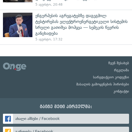
5 აგვისტო, 20:48
ენგურჰესის აგრეგატებზე დაგეგმილ
ტესტირებას ელექტროენერგეტიკული სისტემის
სრული გათიშვა მოჰყვა — სემეკის წევრის
განცხადება
5 აგვისტო, 17:32
ჩვენ შესახებ
რეკლამა
სარედაქციო კოდექსი
მასალის გამოყენების პირობები
კონტაქტი
გაიგე მეტი პირველმა:
ახალი ამბები / Facebook
გართობა / Facebook