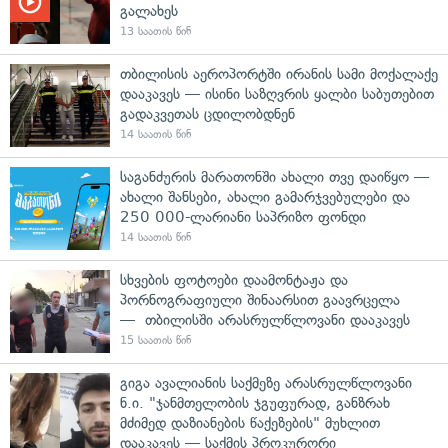
გალახეს
13 საათის წინ
თბილისის აეროპორტში ირანის სამი მოქალაქე
დააკავეს — ისინი საზღვრის ყალბი საბუთებით
გადაკვეთას ცდილობდნენ
14 საათის წინ
საგანძურის მარათონში ახალი თვე დაიწყო —
ახალი შანსები, ახალი გამარჯვებულები და
250 000-ლარიანი საპრიზო ფონდი
14 საათის წინ
სხვების ფოტოები დაამონტაჟა და
პორნოგრაფიული შინაარსით გაავრცელა
— თბილისში არასრულწლოვანი დააკავეს
15 საათის წინ
გიგა ავალიანის საქმეზე არასრულწლოვანი
ნ.ი. "ჯანმთელობის ჯგუფურად, განზრახ
მძიმედ დაზიანების წაქეზების" მუხლით
დააკავეს — საქმის პროკურორი