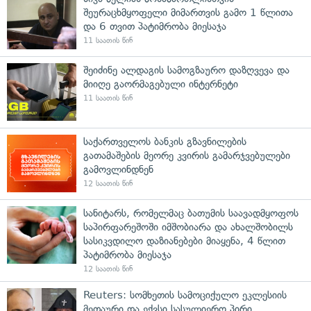
შეურაცხმყოფელი მიმართვის გამო 1 წლითა
და 6 თვით პატიმრობა მიესაჯა
11 საათის წინ
შეიძინე ალდაგის სამოგზაურო დაზღვევა და
მიიღე გაორმაგებული ინტერნეტი
11 საათის წინ
საქართველოს ბანკის გზავნილების
გათამაშების მეორე კვირის გამარჯვებულები
გამოვლინდნენ
12 საათის წინ
სანიტარს, რომელმაც ბათუმის საავადმყოფოს
საპირფარეშოში იმშობიარა და ახალშობილს
სასიკვდილო დაზიანებები მიაყენა, 4 წლით
პატიმრობა მიესაჯა
12 საათის წინ
Reuters: სომხეთის სამოციქულო ეკლესიის
მეთაური და ექვსი სასულიერო პირი