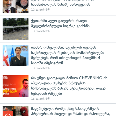
სასამართლოს წინაშე წარდგებიან
12 საათის წინ
ქუთაისში ავტო გალერის ახალი
მულტიბრენდული სივრცე გაიხსნა
13 საათის წინ
თამარ იოსელიანი: აგვისტოს თვიდან
საქართველოს რკინიგზის მომხმარებლები
შეძლებენ, რომ თბილისიდან ბათუმში 4
საათში იმგზავრონ
13 საათის წინ
რა უნდა გაითვალისწინოთ CHEVENING-ის
აპლიკაციის შევსების პროცესში —
საქართველოს ბანკის სტიპენდიატის, ლუკა
ხუნდაძის რჩევები
13 საათის წინ
მაყურებელი, რომელმაც სპაიდერმენის
პრემიერისას მთელი დარბაზი დაასპოილერა,