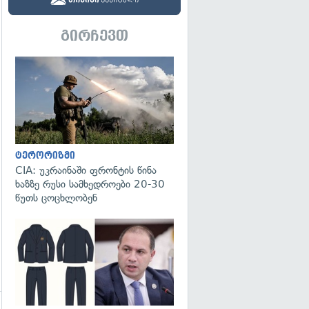
გირჩევთ
გადახედვა
ტერორიზმი
CIA: უკრაინაში ფრონტის წინა
ხაზზე რუსი სამხედროები 20-30
წუთს ცოცხლობენ
გადახედვა