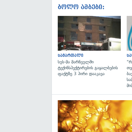
ბოლო ამბები:
სამართალი
ს
სუს-მა მარნეულში
"რ
ტექინსპექტირების გაყალბების
თვ
ფაქტზე 3 პირი დააკავა
ბა
სა
მი