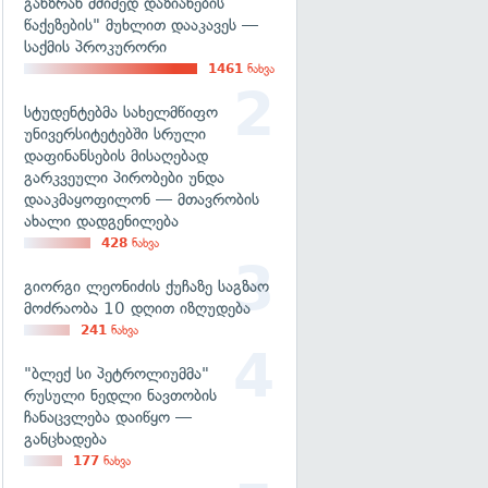
განზრახ მძიმედ დაზიანების
წაქეზების" მუხლით დააკავეს —
საქმის პროკურორი
1461
ნახვა
სტუდენტებმა სახელმწიფო
უნივერსიტეტებში სრული
დაფინანსების მისაღებად
გარკვეული პირობები უნდა
დააკმაყოფილონ — მთავრობის
ახალი დადგენილება
428
ნახვა
გიორგი ლეონიძის ქუჩაზე საგზაო
მოძრაობა 10 დღით იზღუდება
241
ნახვა
"ბლექ სი პეტროლიუმმა"
რუსული ნედლი ნავთობის
ჩანაცვლება დაიწყო —
განცხადება
177
ნახვა