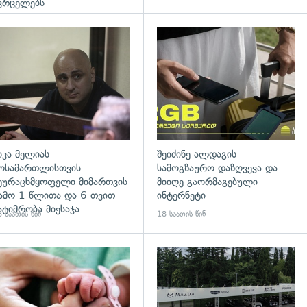
ვრცელებს
დახედვა
გადახედვა
იკა მელიას
შეიძინე ალდაგის
ოსამართლისთვის
სამოგზაურო დაზღვევა და
ეურაცხმყოფელი მიმართვის
მიიღე გაორმაგებული
ამო 1 წლითა და 6 თვით
ინტერნეტი
ატიმრობა მიესაჯა
 საათის წინ
18 საათის წინ
გადახედვა