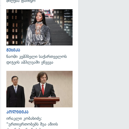
მიღება დაიწყო
გადახედვა
მუსიკა
ნაომი კემპბელი საქართველოს
დიჯეის ამპლუაში ეწვევა
გადახედვა
პოლიტიკა
ირაკლი კობახიძე:
"ურთიერთობებს შუა აზიის