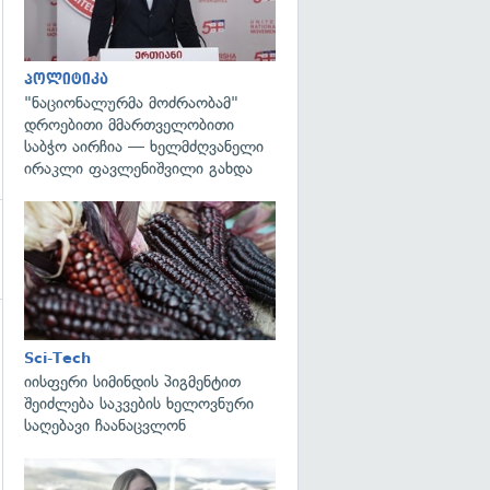
პოლიტიკა
"ნაციონალურმა მოძრაობამ"
დროებითი მმართველობითი
საბჭო აირჩია — ხელმძღვანელი
ირაკლი ფავლენიშვილი გახდა
გადახედვა
Sci-Tech
იისფერი სიმინდის პიგმენტით
შეიძლება საკვების ხელოვნური
საღებავი ჩაანაცვლონ
გადახედვა