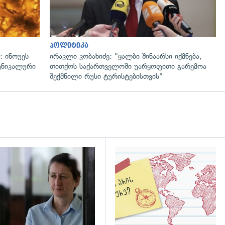
პოლიტიკა
: ინოუეს
ირაკლი კობახიძე: "ყალბი შინაარსი იქმნება,
 უნიკალური
თითქოს საქართველოში უარყოფითი გარემოა
შექმნილი რუსი ტურისტებისთვის"
დახედვა
გადახედვა