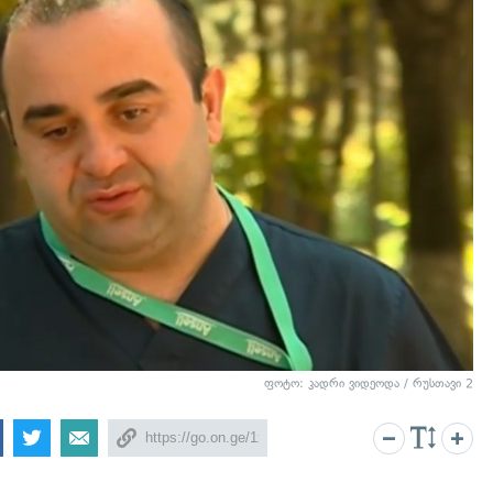
ფოტო: კადრი ვიდეოდა / რუსთავი 2