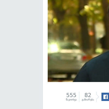
555
82
წაკითხვა
გაზიარება