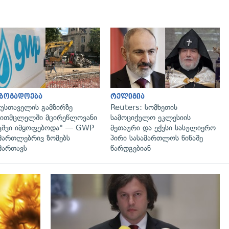
გადახედვა
გადახედვა
აზოგადოება
რელიგია
უსთაველის გამზირზე
Reuters: სომხეთის
ითმცლელში მცირეწლოვანი
სამოციქულო ეკლესიის
ვშვი იმყოფებოდა" — GWP
მეთაური და ექვსი სასულიერო
მართლებრივ ზომებს
პირი სასამართლოს წინაშე
მართავს
წარდგებიან
გადახედვა