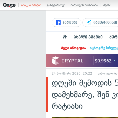
ახალი ამბები
განტვირთვა
მართვის მოწმობა
ძებნა
ჯგუფები
ინვესტიციები
ახალი ამბები
ჟურ
მეტი ინოვაცია
იცხოვრე სრულ
24 ნოემბერი 2020, 20:22
საზოგადოება
დღეში შემოდის 
დამეხმარე, შენ 
რატიანი