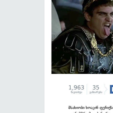
1,963
35
წაკითხვა
გაზიარება
მსახიობი ხოაკინ ფენიქ