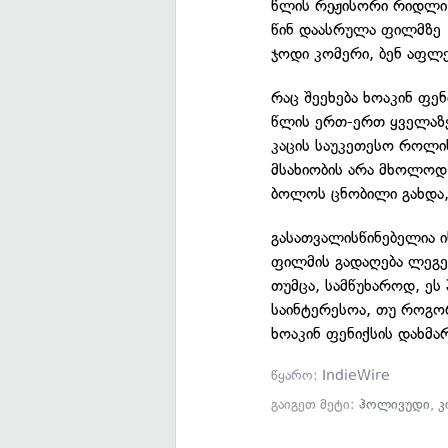
წლის რეჟისორი რიდლი 
წინ დაასრულა ფილმზე
ჯოდი კომერი, ბენ აფლე
რაც შეეხება ხოაკინ ფენ
წლის ერთ-ერთ ყველაზ
კაცის საუკეთესო როლ
მსახიობის არა მხოლოდ 
ბოლოს ცნობილი გახდა,
გასათვალისწინებელია ი
ფილმის გადაღება ლეგე
თუმცა, სამწუხაროდ, ეს
საინტერესოა, თუ როგო
ხოაკინ ფენიქსის დახმა
წყარო:
IndieWire
გაიგეთ მეტი:
ჰოლივუდი
,
კ