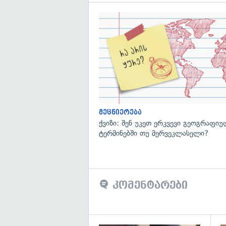
მეცნიერება
ქვიზი: შენ უკეთ ერკვევი გეოგრაფი
ტერმინებში თუ მერვეკლასელი?
კომენტარები