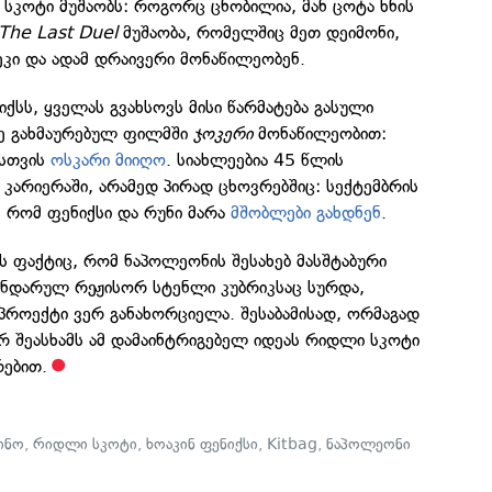
სკოტი მუშაობს: როგორც ცნობილია, მან ცოტა ხნის
The Last Duel
მუშაობა, რომელშიც მეთ დეიმონი,
კი და ადამ დრაივერი მონაწილეობენ.
იქსს, ყველას გვახსოვს მისი წარმატება გასული
ე გახმაურებულ ფილმში
ჯოკერი
მონაწილეობით:
ისთვის
ოსკარი მიიღო
. სიახლეებია 45 წლის
კარიერაში, არამედ პირად ცხოვრებშიც: სექტემბრის
 რომ ფენიქსი და რუნი მარა
მშობლები გახდნენ
.
ს ფაქტიც, რომ ნაპოლეონის შესახებ მასშტაბური
ნდარულ რეჟისორ სტენლი კუბრიკსაც სურდა,
 პროექტი ვერ განახორციელა. შესაბამისად, ორმაგად
რ შეასხამს ამ დამაინტრიგებელ იდეას რიდლი სკოტი
რებით.
ინო
,
რიდლი სკოტი
,
ხოაკინ ფენიქსი
,
Kitbag
,
ნაპოლეონი