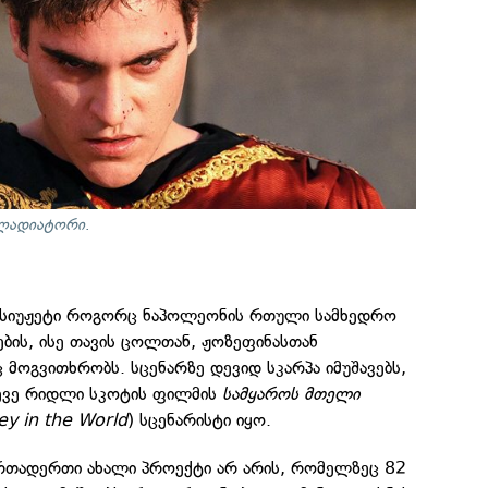
ლადიატორი
.
სიუჟეტი როგორც ნაპოლეონის რთული სამხედრო
ბის, ისე თავის ცოლთან, ჟოზეფინასთან
 მოგვითხრობს. სცენარზე დევიდ სკარპა იმუშავებს,
ევე რიდლი სკოტის ფილმის
სამყაროს მთელი
ey in the World
) სცენარისტი იყო.
 ერთადერთი ახალი პროექტი არ არის, რომელზეც 82