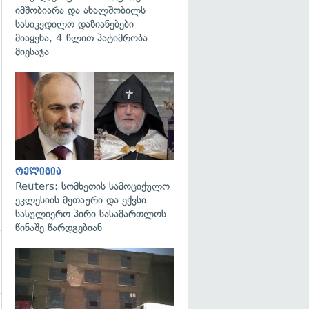
იმშობიარა და ახალშობილს
სასიკვდილო დაზიანებები
მიაყენა, 4 წლით პატიმრობა
მიესაჯა
გადახედვა
რელიგია
Reuters: სომხეთის სამოციქულო
ეკლესიის მეთაური და ექვსი
სასულიერო პირი სასამართლოს
წინაშე წარდგებიან
გადახედვა