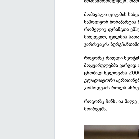
ითანამშრომლებენ, რათ
მომავალი ფილმის სახ
ნაპოლეონ ბონაპარტის 
რომელიც ფრანგთა ემპ
მიხედვით, ფილმის სათ
ჯარისკაცის ზურგჩანთაშ
როგორც რიდლი სკოტის,
მოყვარულებმა კარგად 
ცნობილ ხელოვანს 2000
გლადიატორი
აერთიანე
კომოდუსის როლს ასრუ
როგორც ჩანს, ის მალე
მოირგებს.