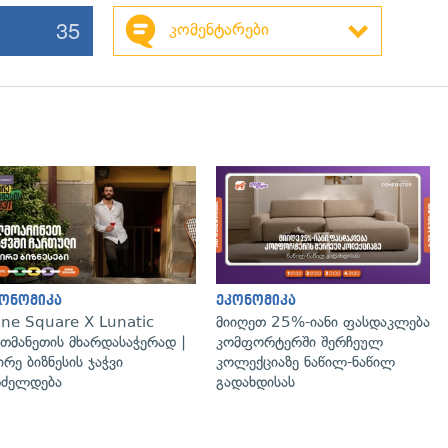
35
კომენტარები
ონომიკა
ეკონომიკა
ne Square X Lunatic
მიიღეთ 25%-იანი ფასდაკლება
თმანეთის მხარდასაჭერად |
კომფორტერში შერჩეულ
ირე ბიზნესის ჯაჭვი
კოლექციაზე ნაწილ-ნაწილ
ძელდება
გადახდისას