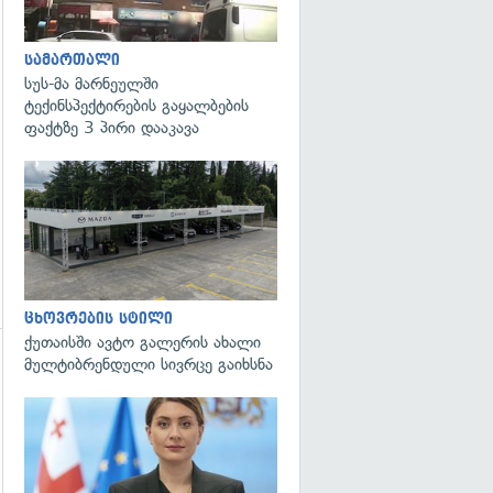
სამართალი
სუს-მა მარნეულში
ტექინსპექტირების გაყალბების
ფაქტზე 3 პირი დააკავა
ცხოვრების სტილი
ქუთაისში ავტო გალერის ახალი
მულტიბრენდული სივრცე გაიხსნა
გადახედვა
გადახედვა