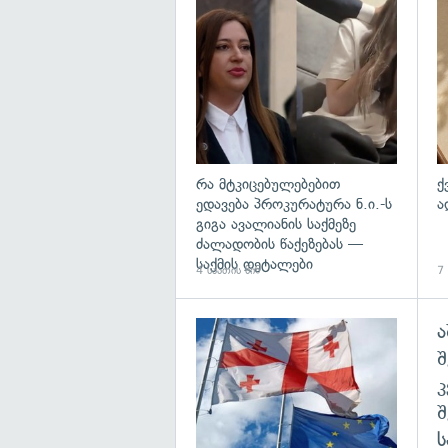
გა
რა მტკიცებულებებით
ქ
ედავება პროკურატურა ნ.ი.-ს
ა
გიგა ავალიანის საქმეზე
ძალადობის წაქეზებას —
საქმის დეტალები
4 საათის წინ
7 
ა
გა
შ