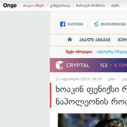
ახალი ამბები
განტვირთვა
მართვის მოწმობა
ძებნა
ჯგუფები
ინვესტიციები
ახალი ამბები
ჟურ
მეტი ინოვაცია
იცხოვრე სრულ
15 ოქტომბერი 2020, 08:28
კინო
კუ
ხოაკინ ფენიქსი
ნაპოლეონის როლ