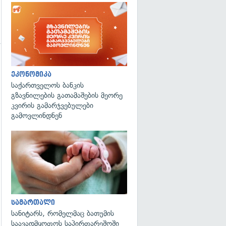
ეკონომიკა
საქართველოს ბანკის
გზავნილების გათამაშების მეორე
კვირის გამარჯვებულები
გამოვლინდნენ
გადახედვა
სამართალი
სანიტარს, რომელმაც ბათუმის
საავადმყოფოს საპირფარეშოში