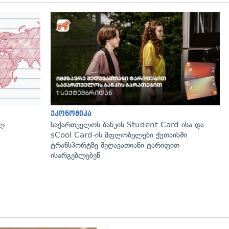
ეკონომიკა
ულ
საქართველოს ბანკის Student Card-ისა და
sCool Card-ის მფლობელები ქუთაისში
ტრანსპორტზე შეღავათიანი ტარიფით
ისარგებლებენ