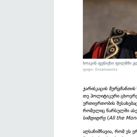
ხოაკინ ფენიქსი ფილმში
გ
ფოტო: Dreamworks
ჯარისკაცის ზურგჩანთის
თუ პოლიტიკური ცხოვრე
ურთიერთობის შესახებაც
რომელიც წარსულში ას
სიმდიდრე
(
All the Mon
აღსანიშნავია, რომ ეს