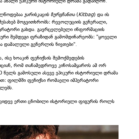
ა ახალი ეპიკური ისტორიული დრამა გადაიღონ.
ელწოდებაა
ჯარისკაცის ზურგჩანთა
(
Kitbag
) და ის
შესახებ მოგვითხრობს: რევოლუციის გენერალი,
ერატორი გახდა. გავრცელებული ინფორმაციის
აური შემდეგი ფრაზიდან გამომდინარეობს: "ყოველი
ია დამალული გენერლის ნივთები".
 ისე ხოაკინ ფენიქსის შემოქმედების
იციან, რომ თანამედროვე კინოსამყაროს ამ ორ
 წელს გამოსული ასევე ეპიკური ისტორიული დრამა
ბთ: ფილმში ფენიქსი რომაელი იმპერატორი
ლებს.
 კიდევ ერთი ცნობილი ისტორიული ფიგურის როლს