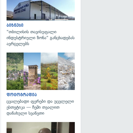
ბიზნესი
"თბილისის თავისუფალი
ინდუსტრიული ზონა" განცხადებას
ავრცელებს
გადახედვა
ფოტოგრაფია
ცვალებადი ფერები და უცვლელი
ესთეტიკა — ჩემი თვალით
დანახული სვანეთი
გადახედვა