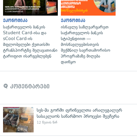
ეკონომიკა
ეკონომიკა
საქართველოს ბანკის
ისწავლე საზღვარგარეთ
Student Card-ისა და
საქართველოს ბანკის
sCool Card-ის
სტიპენდიით —
მფლობელები ქუთაისში
მოსწავლეებისთვის
ტრანსპორტზე შეღავათიანი
შექმნილ საერთაშორისო
ტარიფით ისარგებლებენ
პროგრამაზე მიღება
დაიწყო
კომენტარები
სეს-მა გორში ფრინველთა არალეგალურ
სასაკლაოს საწარმოო პროცესი შეუჩერა
12 წუთის წინ