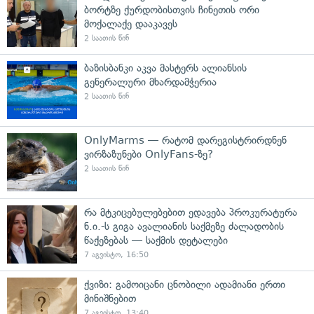
ბორტზე ქურდობისთვის ჩინეთის ორი
მოქალაქე დააკავეს
2 საათის წინ
ბაზისბანკი აკვა მასტერს ალიანსის
გენერალური მხარდამჭერია
2 საათის წინ
OnlyMarms — რატომ დარეგისტრირდნენ
ვირზაზუნები OnlyFans-ზე?
2 საათის წინ
რა მტკიცებულებებით ედავება პროკურატურა
ნ.ი.-ს გიგა ავალიანის საქმეზე ძალადობის
წაქეზებას — საქმის დეტალები
7 აგვისტო, 16:50
ქვიზი: გამოიცანი ცნობილი ადამიანი ერთი
მინიშნებით
7 აგვისტო, 13:40