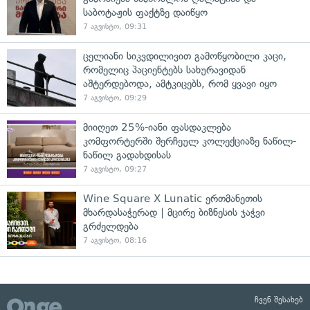
საბოტაჟის ფაქტზე დაიწყო
7 აგვისტო, 09:31
ცელიანი სიკვდილივით გამოწყობილი კაცი,
რომელიც პაციენტებს სახურავიდან
აშტერდებოდა, ამტკიცებს, რომ ყვავი იყო
7 აგვისტო, 09:29
მიიღეთ 25%-იანი ფასდაკლება
კომფორტერში შერჩეულ კოლექციაზე ნაწილ-
ნაწილ გადახდისას
7 აგვისტო, 09:27
Wine Square X Lunatic ერთმანეთის
მხარდასაჭერად | მცირე ბიზნესის ჯაჭვი
გრძელდება
7 აგვისტო, 08:16
ჩვენ შესახებ