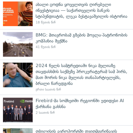
ახალი ცოდნა ყოველთვის ღირებული
ინვესტიციაა — საქართველოს ბანკის
სტიპენდიატის, ლუკა ბესტავაშვილის ისტორია
18 წუთის წინ
BMG: მთავრობამ გზების მოვლა-პატრონობის
კომპანია შექმნა
41 წუთის წინ
2024 წელს სამტრედიაში ნიკა მელიაზე
თავდასხმის საქმეზე პროკურატურამ სამ პირს,
მათ შორის ნიკა მელიას თანაპარტიელებს,
ბრალი წარუდგინა
ერთი საათის წინ
Firebird-მა სომხეთში რეგიონში უდიდესი AI
ქარხანა გახსნა
2 საათის წინ
თბილისის აეროპორტში თვითმფრინავის