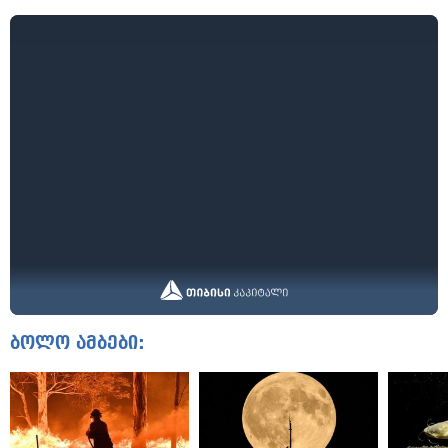
ბოლო ამბები: