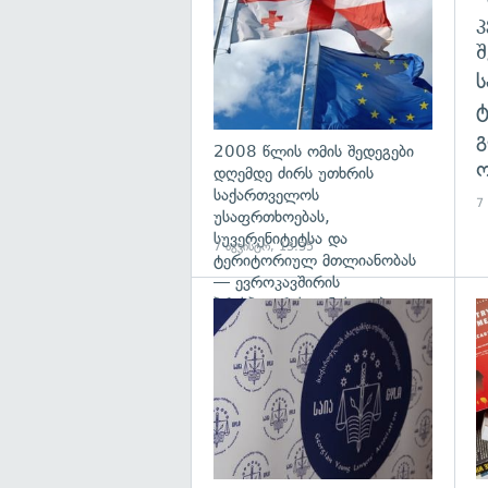
გ
2008 წლის ომის შედეგები
ო
დღემდე ძირს უთხრის
საქართველოს
7
უსაფრთხოებას,
სუვერენიტეტსა და
7 აგვისტო, 13:35
ტერიტორიულ მთლიანობას
— ევროკავშირის
პრესპიკერის განცხადება
გა