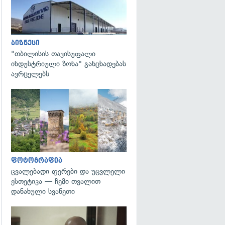
ბიზნესი
"თბილისის თავისუფალი
ინდუსტრიული ზონა" განცხადებას
ავრცელებს
გადახედვა
ფოტოგრაფია
ცვალებადი ფერები და უცვლელი
ესთეტიკა — ჩემი თვალით
დანახული სვანეთი
გადახედვა