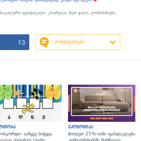
უსიკალური ფესტივალი
,
კოაჩელა
,
მეთ გალა
,
ღონისძიება
,
13
კომენტარები
გადახედვა
ართობა
ეკონომიკა
ოსვორდი: ააწყვე სიტყვა
მიიღეთ 25%-იანი ფასდაკლება
ეული ასოებით (თემა:
კომფორტერში შერჩეულ