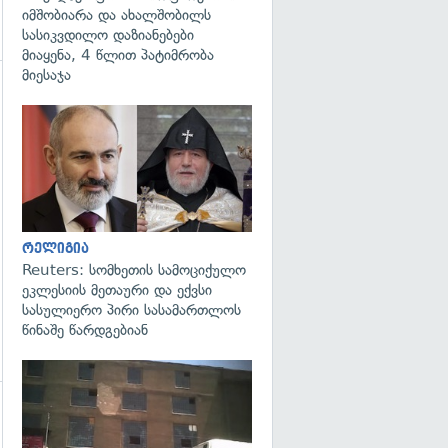
იმშობიარა და ახალშობილს
სასიკვდილო დაზიანებები
მიაყენა, 4 წლით პატიმრობა
მიესაჯა
გადახედვა
რელიგია
Reuters: სომხეთის სამოციქულო
ეკლესიის მეთაური და ექვსი
სასულიერო პირი სასამართლოს
წინაშე წარდგებიან
გადახედვა
გადახედვა