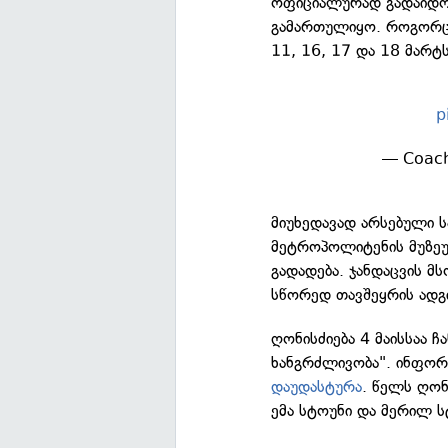
ოფიციალურად გადაიდო.
გამართულიყო. როგორც 
11, 16, 17 და 18 მარტს
p
— Coach
მიუხედავად არსებული ს
მეტროპოლიტენის მუზე
გადადება. ჯანდაცვის 
სწორედ თავშეყრის ადგი
ღონისძიება 4 მაისსაა ჩ
ხანგრძლივობა". ინფორ
დაუდასტურა
. წელს ღონ
ემა სტოუნი და მერილ ს