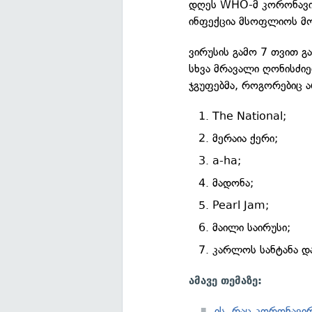
დღეს WHO-მ კორონავ
ინფექცია მსოფლიოს მო
ვირუსის გამო 7 თვით გ
სხვა მრავალი ღონისძიე
ჯგუფებმა, როგორებიც ა
The National;
მერაია ქერი;
a-ha;
მადონა;
Pearl Jam;
მაილი საირუსი;
კარლოს სანტანა და
ამავე თემაზე:
ის, რაც კორონავი