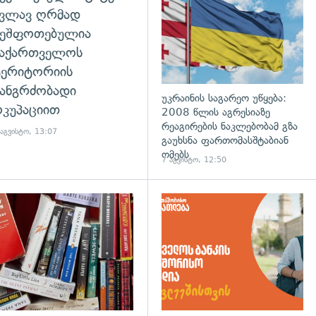
კვლავ ღრმად
შეშფოთებულია
საქართველოს
ტერიტორიის
ანგრძობადი
უკრაინის საგარეო უწყება:
კუპაციით
2008 წლის აგრესიაზე
რეაგირების ნაკლებობამ გზა
 აგვისტო, 13:07
გაუხსნა ფართომასშტაბიან
ომებს
7 აგვისტო, 12:50
დახედვა
გადახედვა