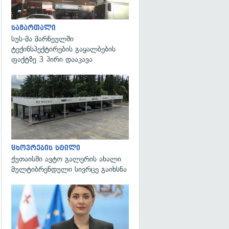
სამართალი
სუს-მა მარნეულში
ტექინსპექტირების გაყალბების
ფაქტზე 3 პირი დააკავა
ცხოვრების სტილი
ქუთაისში ავტო გალერის ახალი
მულტიბრენდული სივრცე გაიხსნა
გადახედვა