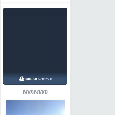
გირჩევთ
გადახედვა