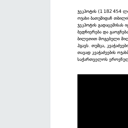
ჯეკპოტის (1 182 454 ლა
ოჯახი ბათუმიდან თბილ
ჯეკპოტის გადაცემისას 
ბედნიერება და გაოგნებ
ბილეთით მოგებული მი
ჰგავს. თუმცა, კვაჭაძეე
თავად კვაჭაძეების ოჯა
საქართველოს ეროვნულმ