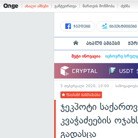
ახალი ამბები
განტვირთვა
მართვის მოწმობა
ძებნა
ჯგუფები
ინვესტიციები
ახალი ამბები
ჟურ
მეტი ინოვაცია
იცხოვრე სრულ
5 თებერვალი 2020, 10:00
საზოგადოებ
ფასიანი განთავსება
ჯეკპოტი საქართ
კვაჭაძეების ოჯახ
გადასცა