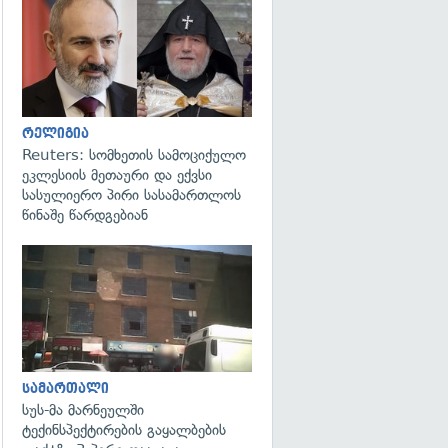
გადახედვა
რელიგია
Reuters: სომხეთის სამოციქულო
ეკლესიის მეთაური და ექვსი
სასულიერო პირი სასამართლოს
წინაშე წარდგებიან
გადახედვა
სამართალი
სუს-მა მარნეულში
ტექინსპექტირების გაყალბების