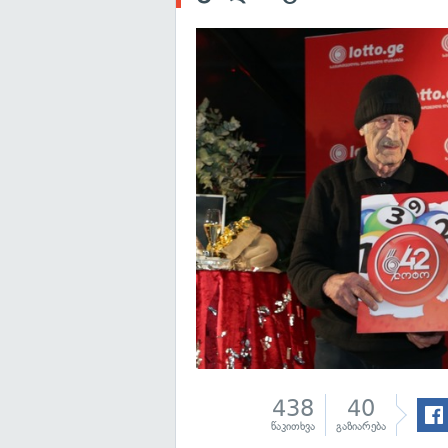
438
40
წაკითხვა
გაზიარება