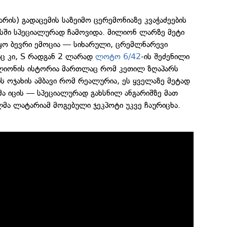
რის) გადაცემის საზეიმო ცერემონიაზე კვაჭაძეების
ისში სპეციალურად ჩამოვიდა. მილიონ ლარზე მეტი
იყო ბევრი ემოცია — სიხარული, ცრემლნარევი
აც კი, S რადგან 2 ლარად
ლოტო 6/42
-ის შეძენილი
ლიონის ისტორია მართლაც რომ კეთილ ზღაპარს
ბის ოჯახის ამბავი რომ რეალურია, ეს ყველაზე მეტად
ხმა იცის — სპეციალურად გახსნილ ანგარიშზე მათ
ა ლატარიამ მოგებული ჯეკპოტი უკვე ჩაურიცხა.