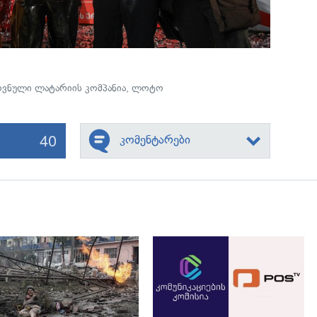
ვნული ლატარიის კომპანია
,
ლოტო
40
კომენტარები
გადახედვა
გადახედვა