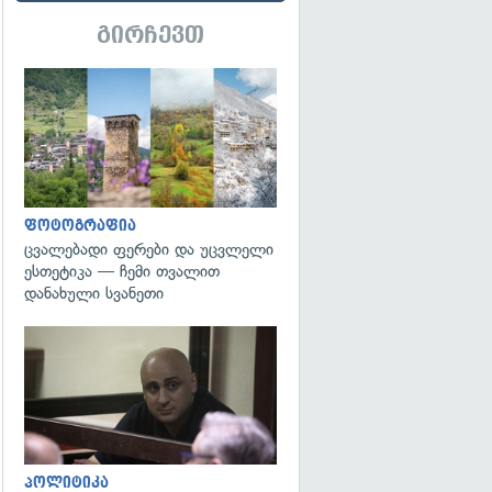
გირჩევთ
გადახედვა
ფოტოგრაფია
ცვალებადი ფერები და უცვლელი
ესთეტიკა — ჩემი თვალით
დანახული სვანეთი
გადახედვა
პოლიტიკა