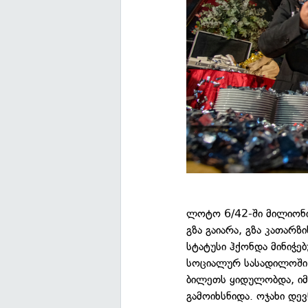
ლოტო 6/42-ში მილიონი
გზა გაიარა, გზა კათარ
სტატუსი ჰქონდა მინიჭე
სოციალურ სასადილოში 
ბილეთს ყიდულობდა, იმი
გამოიხსნიდა. ოჯახი დე