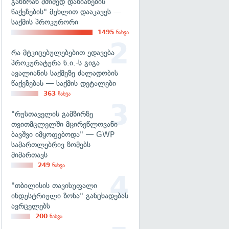
განზრახ მძიმედ დაზიანების
წაქეზების" მუხლით დააკავეს —
საქმის პროკურორი
1495
ნახვა
რა მტკიცებულებებით ედავება
პროკურატურა ნ.ი.-ს გიგა
ავალიანის საქმეზე ძალადობის
წაქეზებას — საქმის დეტალები
363
ნახვა
"რუსთაველის გამზირზე
თვითმცლელში მცირეწლოვანი
ბავშვი იმყოფებოდა" — GWP
სამართლებრივ ზომებს
მიმართავს
249
ნახვა
"თბილისის თავისუფალი
ინდუსტრიული ზონა" განცხადებას
ავრცელებს
200
ნახვა