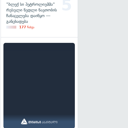
"ბლექ სი პეტროლიუმმა"
რუსული ნედლი ნავთობის
ჩანაცვლება დაიწყო —
განცხადება
177
ნახვა