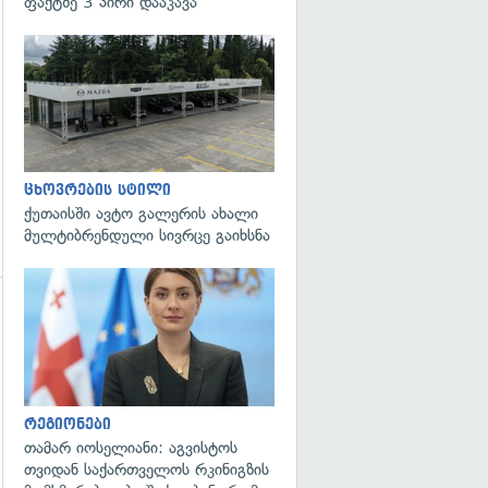
ფაქტზე 3 პირი დააკავა
ცხოვრების სტილი
ქუთაისში ავტო გალერის ახალი
მულტიბრენდული სივრცე გაიხსნა
გადახედვა
გადახედვა
რეგიონები
თამარ იოსელიანი: აგვისტოს
თვიდან საქართველოს რკინიგზის