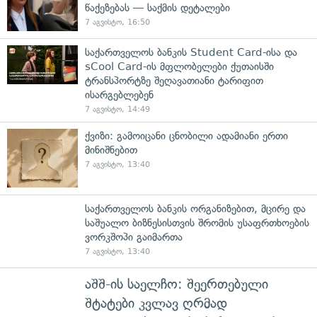
წაქეზებას — საქმის დეტალები
7 აგვისტო, 16:50
საქართველოს ბანკის Student Card-ისა და
sCool Card-ის მფლობელები ქუთაისში
ტრანსპორტზე შეღავათიანი ტარიფით
ისარგებლებენ
7 აგვისტო, 14:49
ქვიზი: გამოიცანი ცნობილი ადამიანი ერთი
მინიშნებით
7 აგვისტო, 13:40
საქართველოს ბანკის ორგანიზებით, მცირე და
საშუალო ბიზნესისთვის შრომის უსაფრთხოების
ვორკშოპი გაიმართა
7 აგვისტო, 13:40
აშშ-ის საელჩო: შეერთებული
შტატები კვლავ ღრმად