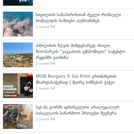
სიცილიის სანაპიროსთან ძველი რომაული
ხომალდის ნაშთები აღმოაჩინეს
2 საათის წინ
თბილისის ზღვის მიმდებარედ ახალი
ზოოპარკის "კავკასიის ექსპოზიცია" სატესტო
რეჟიმში გაიხსნა
2 საათის წინ
MOB Burgers X Sio Print ერთმანეთის
მხარდასაჭერად | მცირე ბიზნესის ჯაჭვი
2 საათის წინ
სეს-მა გორში ფრინველთა არალეგალურ
სასაკლაოს საწარმოო პროცესი შეუჩერა
2 საათის წინ