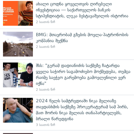
ახალი ცოდნა ყოველთვის ღირებული
ინვესტიციაა — საქართველოს ბანკის
სტიპენდიატის, ლუკა ბესტავაშვილის ისტორია
2 საათის წინ
BMG: მთავრობამ გზების მოვლა-პატრონობის
კომპანია შექმნა
2 საათის წინ
შსს: "გურამ დადიანიძის საქმეზე ჩატარდა
ყველა საჭირო საგამოძიებო მოქმედება, თუმცა
რაიმე საეჭვო გარემოება გამოვლენილი ვერ
იქნა"
2 საათის წინ
2024 წელს სამტრედიაში ნიკა მელიაზე
თავდასხმის საქმეზე პროკურატურამ სამ პირს,
მათ შორის ნიკა მელიას თანაპარტიელებს,
ბრალი წარუდგინა
3 საათის წინ