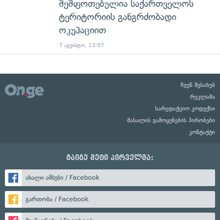
შეშფოთებულია საქართველოს
ტერიტორიის განგრძობადი
ოკუპაციით
7 აგვისტო, 13:07
ჩვენ შესახებ
რეკლამა
სარედაქციო კოდექსი
მასალის გამოყენების პირობები
კონტაქტი
გაიგე მეტი პირველმა:
ახალი ამბები / Facebook
გართობა / Facebook