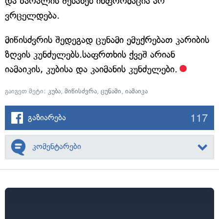
და ზარალის შესახებ ინფორმაცია არ
ვრცელდება.
მიწისძვრის შედეგად ცუნამი ემუქრებათ კარიბის
ზღვის კუნძულებს.საფრთხის ქვეშ არიან
იამაიკის, კუბისა და კაიმანის კუნძულები.
გაიგეთ მეტი:
კუბა
,
მიწისძვრა
,
ცუნამი
,
იამაიკა
117
გაზიარება
კომენტარები