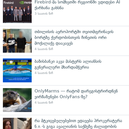
Firebird-მა სომხეთში რეგიონში უდიდესი AI
ქარხანა გახსნა
3 საათის წინ
თბილისის აეროპორტში თვითმფრინავის
ბორტზე ქურდობისთვის ჩინეთის ორი
მოქალაქე დააკავეს
4 საათის წინ
ბაზისბანკი აკვა მასტერს ალიანსის
გენერალური მხარდამჭერია
4 საათის წინ
OnlyMarms — რატომ დარეგისტრირდნენ
ვირზაზუნები OnlyFans-ზე?
4 საათის წინ
რა მტკიცებულებებით ედავება პროკურატურა
ნ.ი.-ს გიგა ავალიანის საქმეზე ძალადობის