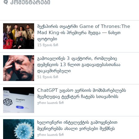
კომენტარები
შექსპირის თეატრში Game of Thrones:The
Mad King-ის პრემიერა შედგა — ნახეთ
ფოტოები
15 წუთის წინ
გამოავლინეს 3 ფაქტორი, რომლებიც
დემენციის 13 წლით გადავადებასთანაა
დაკავშირებული
51 წუთის წინ
ChatGPT უფასო ვერსიის მომხმარებლებს
შეუზღუდავ ტექსტურ ჩატებს სთავაზობს
ერთი საათის წინ
ხელოვნური ინტელექტის გამოყენებით
მეცნიერებმა ახალი ვირუსები შექმნეს
ერთი საათის წინ