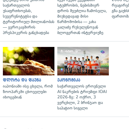
საქართველოს
სტუმრობის, ნებისმიერ
რეაგირებ
უსაფრთხოებას,
დროს შეუძლია ჩამოსვლა,
გზა გაუხს
სუვერენიტეტსა და
მიუხედავად მისი
ფართომა
ტერიტორიულ მთლიანობას
წარმოშობისა — კახა
— ევროკავშირის
კალაძე რუსულენოვან
პრესპიკერის განცხადება
ბლოგერთან ინტერვიუზე
ფლორა და ფაუნა
ეკონომიკა
იაპონიაში ისე ცხელა, რომ
საქართველოს ეროვნული
ზოოპარკში ცხოველები
AI ნაკრების ტრიუმფი IOAI
იხოცებიან
2026-ზე: 2 ოქრო, 3
ვერცხლი, 2 ბრინჯაო და
საპატიო სიგელი