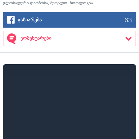
გლობალური დათბობა
,
ბუფალო
,
ზოოლოგია
63
გაზიარება
კომენტარები