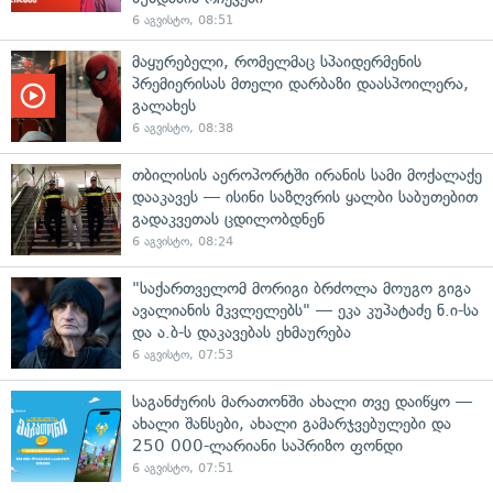
6 აგვისტო, 08:51
მაყურებელი, რომელმაც სპაიდერმენის
პრემიერისას მთელი დარბაზი დაასპოილერა,
გალახეს
6 აგვისტო, 08:38
თბილისის აეროპორტში ირანის სამი მოქალაქე
დააკავეს — ისინი საზღვრის ყალბი საბუთებით
გადაკვეთას ცდილობდნენ
6 აგვისტო, 08:24
"საქართველომ მორიგი ბრძოლა მოუგო გიგა
ავალიანის მკვლელებს" — ეკა კუპატაძე ნ.ი-სა
და ა.ბ-ს დაკავებას ეხმაურება
6 აგვისტო, 07:53
საგანძურის მარათონში ახალი თვე დაიწყო —
ახალი შანსები, ახალი გამარჯვებულები და
250 000-ლარიანი საპრიზო ფონდი
6 აგვისტო, 07:51