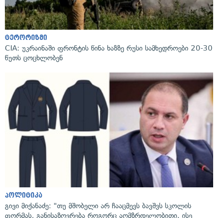
ტერორიზმი
CIA: უკრაინაში ფრონტის წინა ხაზზე რუსი სამხედროები 20-30
წუთს ცოცხლობენ
პოლიტიკა
გივი მიქანაძე: "თუ მშობელი არ ჩააცმევს ბავშვს სკოლის
ფორმას, განისაზღვრება როგორც აღმზრდელობითი, ისე