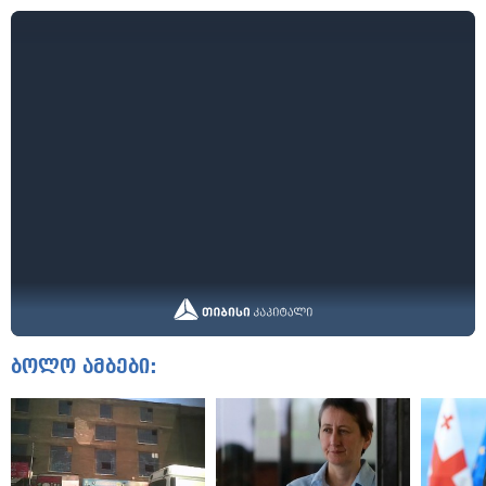
ბოლო ამბები: