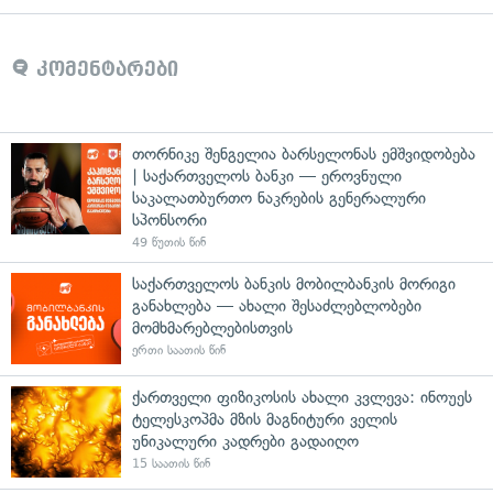
კომენტარები
თორნიკე შენგელია ბარსელონას ემშვიდობება
| საქართველოს ბანკი — ეროვნული
საკალათბურთო ნაკრების გენერალური
სპონსორი
49 წუთის წინ
საქართველოს ბანკის მობილბანკის მორიგი
განახლება — ახალი შესაძლებლობები
მომხმარებლებისთვის
ერთი საათის წინ
ქართველი ფიზიკოსის ახალი კვლევა: ინოუეს
ტელესკოპმა მზის მაგნიტური ველის
უნიკალური კადრები გადაიღო
15 საათის წინ