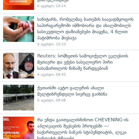
6 აგვისტო, 10:14
სანიტარს, რომელმაც ბათუმის საავადმყოფოს
საპირფარეშოში იმშობიარა და ახალშობილს
სასიკვდილო დაზიანებები მიაყენა, 4 წლით
პატიმრობა მიესაჯა
6 აგვისტო, 10:10
Reuters: სომხეთის სამოციქულო ეკლესიის
მეთაური და ექვსი სასულიერო პირი
სასამართლოს წინაშე წარდგებიან
6 აგვისტო, 09:45
ქუთაისში ავტო გალერის ახალი
მულტიბრენდული სივრცე გაიხსნა
6 აგვისტო, 09:08
რა უნდა გაითვალისწინოთ CHEVENING-ის
აპლიკაციის შევსების პროცესში —
საქართველოს ბანკის სტიპენდიატის, ლუკა
ხუნდაძის რჩევები