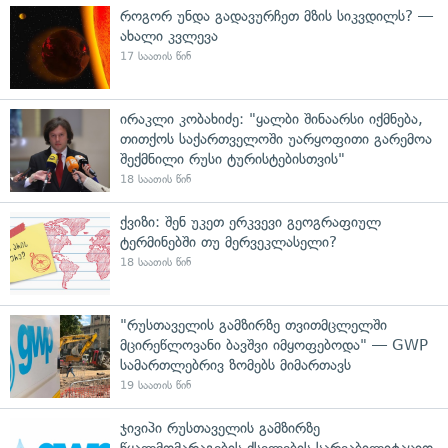
როგორ უნდა გადავურჩეთ მზის სიკვდილს? —
ახალი კვლევა
17 საათის წინ
ირაკლი კობახიძე: "ყალბი შინაარსი იქმნება,
თითქოს საქართველოში უარყოფითი გარემოა
შექმნილი რუსი ტურისტებისთვის"
18 საათის წინ
ქვიზი: შენ უკეთ ერკვევი გეოგრაფიულ
ტერმინებში თუ მერვეკლასელი?
18 საათის წინ
"რუსთაველის გამზირზე თვითმცლელში
მცირეწლოვანი ბავშვი იმყოფებოდა" — GWP
სამართლებრივ ზომებს მიმართავს
19 საათის წინ
ჯივიპი რუსთაველის გამზირზე
წყალმომარაგების ქსელების სარეაბილიტაციო