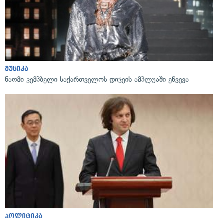
მუსიკა
ნაომი კემპბელი საქართველოს დიჯეის ამპლუაში ეწვევა
პოლიტიკა