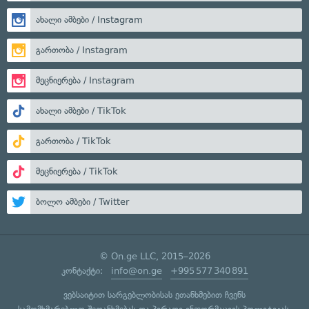
ახალი ამბები / Instagram
გართობა / Instagram
მეცნიერება / Instagram
ახალი ამბები / TikTok
გართობა / TikTok
მეცნიერება / TikTok
ბოლო ამბები / Twitter
© On.ge LLC, 2015–2026
კონტაქტი:
info@on.ge
+995 577 340 891
ვებსაიტით სარგებლობისას ეთანხმებით ჩვენს