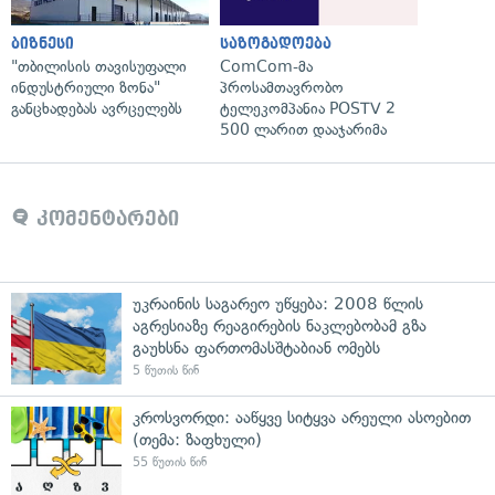
ბიზნესი
საზოგადოება
"თბილისის თავისუფალი
ComCom-მა
ინდუსტრიული ზონა"
პროსამთავრობო
განცხადებას ავრცელებს
ტელეკომპანია POSTV 2
500 ლარით დააჯარიმა
კომენტარები
უკრაინის საგარეო უწყება: 2008 წლის
აგრესიაზე რეაგირების ნაკლებობამ გზა
გაუხსნა ფართომასშტაბიან ომებს
5 წუთის წინ
კროსვორდი: ააწყვე სიტყვა არეული ასოებით
(თემა: ზაფხული)
55 წუთის წინ