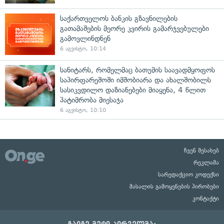
საქართველოს ბანკის გზავნილების
გათამაშების მეორე კვირის გამარჯვებულები
გამოვლინდნენ
6 აგვისტო, 10:14
სანიტარს, რომელმაც ბათუმის საავადმყოფოს
საპირფარეშოში იმშობიარა და ახალშობილს
სასიკვდილო დაზიანებები მიაყენა, 4 წლით
პატიმრობა მიესაჯა
6 აგვისტო, 10:10
ჩვენ შესახებ
რეკლამა
სარედაქციო კოდექსი
მასალის გამოყენების პირობები
კონტაქტი