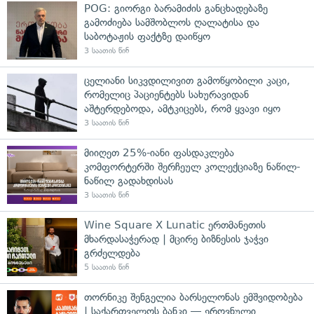
POG: გიორგი ბარამიძის განცხადებაზე
გამოძიება სამშობლოს ღალატისა და
საბოტაჟის ფაქტზე დაიწყო
3 საათის წინ
ცელიანი სიკვდილივით გამოწყობილი კაცი,
რომელიც პაციენტებს სახურავიდან
აშტერდებოდა, ამტკიცებს, რომ ყვავი იყო
3 საათის წინ
მიიღეთ 25%-იანი ფასდაკლება
კომფორტერში შერჩეულ კოლექციაზე ნაწილ-
ნაწილ გადახდისას
3 საათის წინ
Wine Square X Lunatic ერთმანეთის
მხარდასაჭერად | მცირე ბიზნესის ჯაჭვი
გრძელდება
5 საათის წინ
თორნიკე შენგელია ბარსელონას ემშვიდობება
| საქართველოს ბანკი — ეროვნული