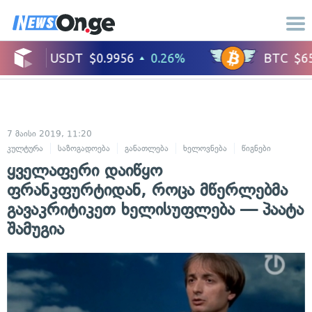
7 მაისი 2019, 11:20
კულტურა
საზოგადოება
განათლება
ხელოვნება
წიგნები
ყველაფერი დაიწყო
ფრანკფურტიდან, როცა მწერლებმა
გავაკრიტიკეთ ხელისუფლება — პაატა
შამუგია