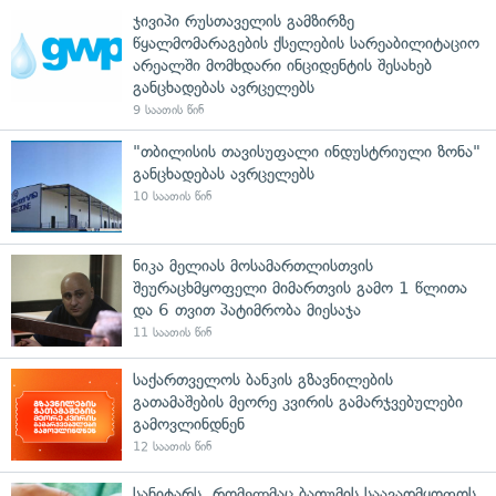
ჯივიპი რუსთაველის გამზირზე
წყალმომარაგების ქსელების სარეაბილიტაციო
არეალში მომხდარი ინციდენტის შესახებ
განცხადებას ავრცელებს
9 საათის წინ
"თბილისის თავისუფალი ინდუსტრიული ზონა"
განცხადებას ავრცელებს
10 საათის წინ
ნიკა მელიას მოსამართლისთვის
შეურაცხმყოფელი მიმართვის გამო 1 წლითა
და 6 თვით პატიმრობა მიესაჯა
11 საათის წინ
საქართველოს ბანკის გზავნილების
გათამაშების მეორე კვირის გამარჯვებულები
გამოვლინდნენ
12 საათის წინ
სანიტარს, რომელმაც ბათუმის საავადმყოფოს