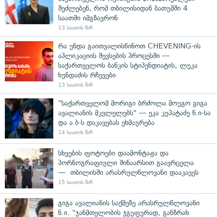
შეძლებენ, რომ თბილისიდან ბათუმში 4
საათში იმგზავრონ
13 საათის წინ
რა უნდა გაითვალისწინოთ CHEVENING-ის
აპლიკაციის შევსების პროცესში —
საქართველოს ბანკის სტიპენდიატის, ლუკა
ხუნდაძის რჩევები
13 საათის წინ
"საქართველომ მორიგი ბრძოლა მოუგო გიგა
ავალიანის მკვლელებს" — ეკა კუპატაძე ნ.ი-სა
და ა.ბ-ს დაკავებას ეხმაურება
14 საათის წინ
სხვების ფოტოები დაამონტაჟა და
პორნოგრაფიული შინაარსით გაავრცელა
— თბილისში არასრულწლოვანი დააკავეს
15 საათის წინ
გიგა ავალიანის საქმეზე არასრულწლოვანი
ნ.ი. "ჯანმთელობის ჯგუფურად, განზრახ