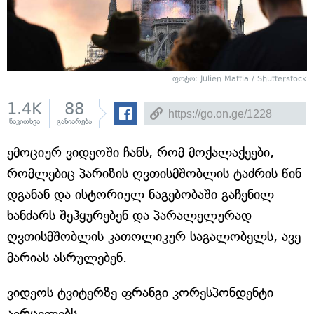
ფოტო: Julien Mattia / Shutterstock
1.4K
88
წაკითხვა
გაზიარება
ემოციურ ვიდეოში ჩანს, რომ მოქალაქეები,
რომლებიც პარიზის ღვთისმშობლის ტაძრის წინ
დგანან და ისტორიულ ნაგებობაში გაჩენილ
ხანძარს შეჰყურებენ და პარალელურად
ღვთისმშობლის კათოლიკურ საგალობელს, ავე
მარიას ასრულებენ.
ვიდეოს ტვიტერზე ფრანგი კორესპონდენტი
ავრცელებს.