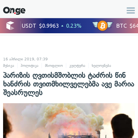
16 აპრილი 2019, 07:39
მუსიკა
პოლიტიკა
მსოფლიო
კულტურა
ხელოვნება
პარიზის ღვთისმშობლის ტაძრის წინ
ხანძრის თვითმხილველებმა ავე მარია
შეასრულეს