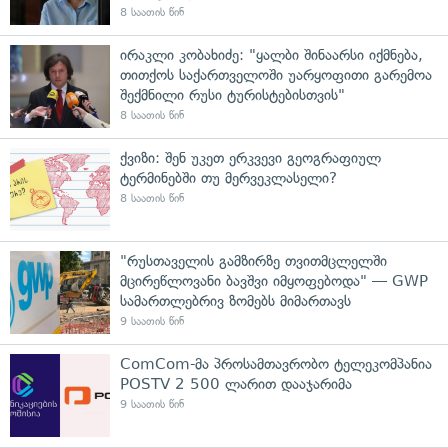
8 საათის წინ
ირაკლი კობახიძე: "ყალბი შინაარსი იქმნება,
თითქოს საქართველოში უარყოფითი გარემოა
შექმნილი რუსი ტურისტებისთვის"
8 საათის წინ
ქვიზი: შენ უკეთ ერკვევი გეოგრაფიულ
ტერმინებში თუ მერვეკლასელი?
8 საათის წინ
"რუსთაველის გამზირზე თვითმცლელში
მცირეწლოვანი ბავშვი იმყოფებოდა" — GWP
სამართლებრივ ზომებს მიმართავს
9 საათის წინ
ComCom-მა პროსამთავრობო ტელეკომპანია
POSTV 2 500 ლარით დააჯარიმა
9 საათის წინ