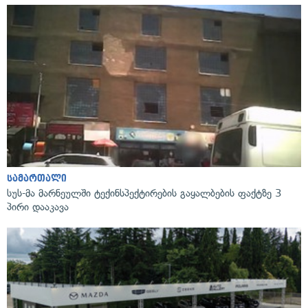
სამართალი
სუს-მა მარნეულში ტექინსპექტირების გაყალბების ფაქტზე 3
პირი დააკავა