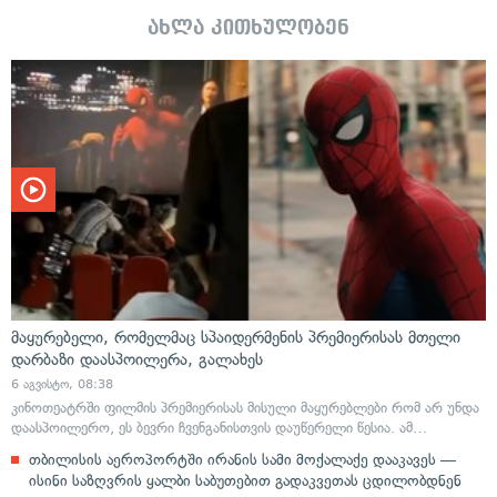
ახლა კითხულობენ
მაყურებელი, რომელმაც სპაიდერმენის პრემიერისას მთელი
დარბაზი დაასპოილერა, გალახეს
6 აგვისტო, 08:38
კინოთეატრში ფილმის პრემიერისას მისული მაყურებლები რომ არ უნდა
დაასპოილერო, ეს ბევრი ჩვენგანისთვის დაუწერელი წესია. ამ…
თბილისის აეროპორტში ირანის სამი მოქალაქე დააკავეს —
ისინი საზღვრის ყალბი საბუთებით გადაკვეთას ცდილობდნენ