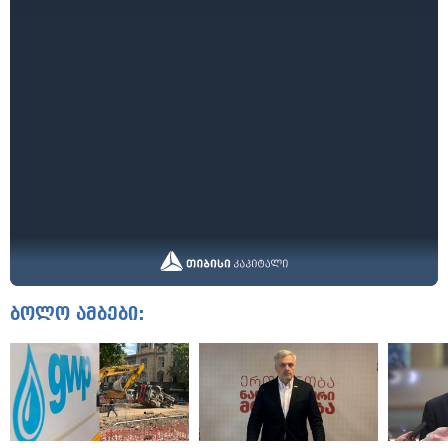
ბოლო ამბები: