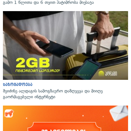
გამო 1 წლითა და 6 თვით პატიმრობა მიესაჯა
საზოგადოება
შეიძინე ალდაგის სამოგზაურო დაზღვევა და მიიღე
გაორმაგებული ინტერნეტი