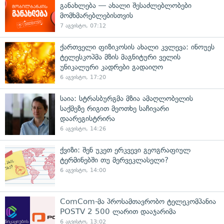
განახლება — ახალი შესაძლებლობები
მომხმარებლებისთვის
7 აგვისტო, 07:12
ქართველი ფიზიკოსის ახალი კვლევა: ინოუეს
ტელესკოპმა მზის მაგნიტური ველის
უნიკალური კადრები გადაიღო
6 აგვისტო, 17:20
საია: სტრასბურგმა მზია ამაღლობელის
საქმეზე რიგით მეოთხე საჩივარი
დაარეგისტრირა
6 აგვისტო, 14:26
ქვიზი: შენ უკეთ ერკვევი გეოგრაფიულ
ტერმინებში თუ მერვეკლასელი?
6 აგვისტო, 14:00
ComCom-მა პროსამთავრობო ტელეკომპანია
POSTV 2 500 ლარით დააჯარიმა
6 აგვისტო, 13:02