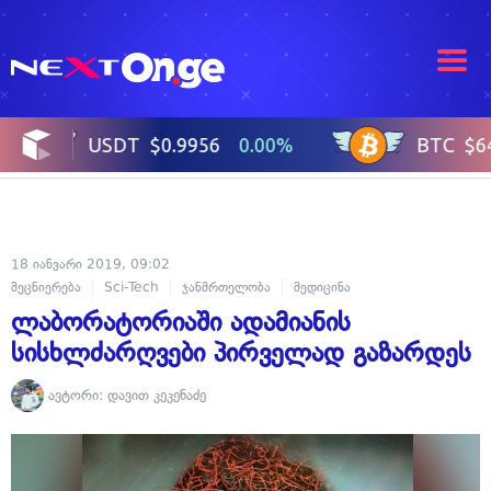
18 იანვარი 2019, 09:02
მეცნიერება
Sci-Tech
ჯანმრთელობა
მედიცინა
ლაბორატორიაში ადამიანის
სისხლძარღვები პირველად გაზარდეს
ავტორი:
დავით კეკენაძე