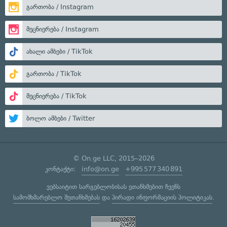
გართობა / Instagram
მეცნიერება / Instagram
ახალი ამბები / TikTok
გართობა / TikTok
მეცნიერება / TikTok
ბოლო ამბები / Twitter
© On.ge LLC, 2015–2026
კონტაქტი:
info@on.ge
+995 577 340 891
ვებსაიტით სარგებლობისას ეთანხმებით ჩვენს
სამომხმარებლო შეთანხმებას
და
პირადი ინფორმაციის პოლიტიკას
.