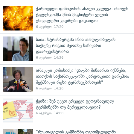
ქართველი ფიზიკოსის ახალი კვლევა: ინოუეს
ტელესკოპმა მზის მაგნიტური ველის
უნიკალური კადრები გადაიღო
6 აგვისტო, 17:20
საია: სტრასბურგმა მზია ამაღლობელის
საქმეზე რიგით მეოთხე საჩივარი
დაარეგისტრირა
6 აგვისტო, 14:26
ირაკლი კობახიძე: "ყალბი შინაარსი იქმნება,
თითქოს საქართველოში უარყოფითი გარემოა
შექმნილი რუსი ტურისტებისთვის"
6 აგვისტო, 14:20
ქვიზი: შენ უკეთ ერკვევი გეოგრაფიულ
ტერმინებში თუ მერვეკლასელი?
6 აგვისტო, 14:00
"რუსთაველის გამზირზე თვითმცლელში