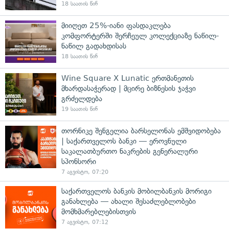
18 საათის წინ
მიიღეთ 25%-იანი ფასდაკლება
კომფორტერში შერჩეულ კოლექციაზე ნაწილ-
ნაწილ გადახდისას
18 საათის წინ
Wine Square X Lunatic ერთმანეთის
მხარდასაჭერად | მცირე ბიზნესის ჯაჭვი
გრძელდება
19 საათის წინ
თორნიკე შენგელია ბარსელონას ემშვიდობება
| საქართველოს ბანკი — ეროვნული
საკალათბურთო ნაკრების გენერალური
სპონსორი
7 აგვისტო, 07:20
საქართველოს ბანკის მობილბანკის მორიგი
განახლება — ახალი შესაძლებლობები
მომხმარებლებისთვის
7 აგვისტო, 07:12