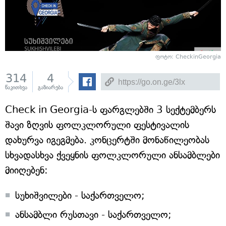
ფოტო: CheckinGeorgia
314
4
წაკითხვა
გაზიარება
Check in Georgia-ს ფარგლებში 3 სექტემბერს
შავი ზღვის ფოლკლორული ფესტივალის
დახურვა იგეგმება. კონცერტში მონაწილეობას
სხვადასხვა ქვეყნის ფოლკლორული ანსამბლები
მიიღებენ:
სუხიშვილები - საქართველო;
ანსამბლი რუსთავი - საქართველო;