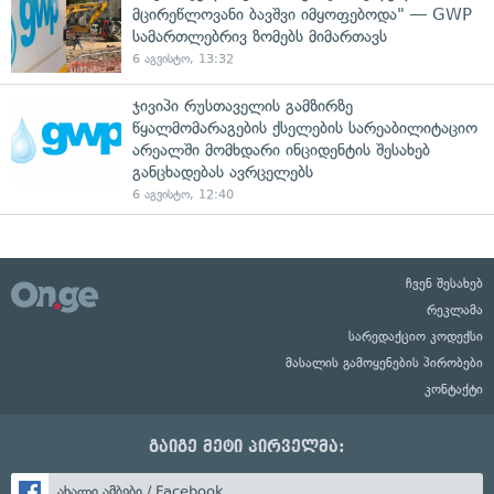
მცირეწლოვანი ბავშვი იმყოფებოდა" — GWP
სამართლებრივ ზომებს მიმართავს
6 აგვისტო, 13:32
ჯივიპი რუსთაველის გამზირზე
წყალმომარაგების ქსელების სარეაბილიტაციო
არეალში მომხდარი ინციდენტის შესახებ
განცხადებას ავრცელებს
6 აგვისტო, 12:40
ჩვენ შესახებ
რეკლამა
სარედაქციო კოდექსი
მასალის გამოყენების პირობები
კონტაქტი
გაიგე მეტი პირველმა:
ახალი ამბები / Facebook