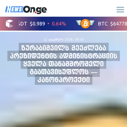
12 დეკემბერი 2018, 08:37
ზურაბიშვილს შეეძლება
პრეზიდენტის ადმინისტრაციის
ყველა თანამშრომელი
გაათავისუფლოს —
კანონპროექტი