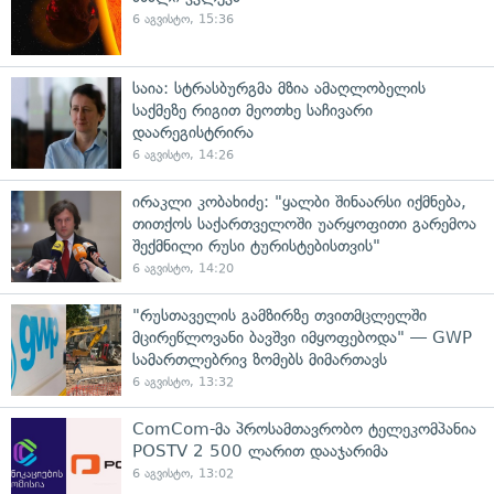
6 აგვისტო, 15:36
საია: სტრასბურგმა მზია ამაღლობელის
საქმეზე რიგით მეოთხე საჩივარი
დაარეგისტრირა
6 აგვისტო, 14:26
ირაკლი კობახიძე: "ყალბი შინაარსი იქმნება,
თითქოს საქართველოში უარყოფითი გარემოა
შექმნილი რუსი ტურისტებისთვის"
6 აგვისტო, 14:20
"რუსთაველის გამზირზე თვითმცლელში
მცირეწლოვანი ბავშვი იმყოფებოდა" — GWP
სამართლებრივ ზომებს მიმართავს
6 აგვისტო, 13:32
ComCom-მა პროსამთავრობო ტელეკომპანია
POSTV 2 500 ლარით დააჯარიმა
6 აგვისტო, 13:02