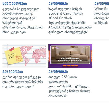
საზოგადოება
ეკონომიკა
ეკონომ
ცელიანი სიკვდილივით
საქართველოს ბანკის
Wine Sq
გამოწყობილი კაცი,
Student Card-ისა და
ერთმანე
რომელიც პაციენტებს
sCool Card-ის
მხარდასა
სახურავიდან
მფლობელები ქუთაისში
ბიზნესის
აშტერდებოდა, ამტკიცებს,
ტრანსპორტზე შეღავათიანი
რომ ყვავი იყო
ტარიფით ისარგებლებენ
მეცნიერება
ეკონომიკა
ქვიზი: შენ უკეთ ერკვევი
მიიღეთ 25%-იანი
გეოგრაფიულ ტერმინებში
ფასდაკლება
თუ მერვეკლასელი?
კომფორტერში შერჩეულ
კოლექციაზე ნაწილ-ნაწილ
გადახდისას