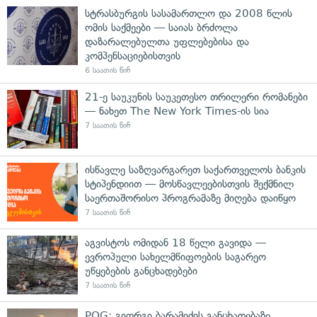
სტრასბურგის სასამართლო და 2008 წლის
ომის საქმეები — საიას ბრძოლა
დაზარალებულთა უფლებებისა და
კომპენსაციებისთვის
6 საათის წინ
21-ე საუკუნის საუკეთესო თრილერი რომანები
— ნახეთ The New York Times-ის სია
7 საათის წინ
ისწავლე საზღვარგარეთ საქართველოს ბანკის
სტიპენდიით — მოსწავლეებისთვის შექმნილ
საერთაშორისო პროგრამაზე მიღება დაიწყო
7 საათის წინ
აგვისტოს ომიდან 18 წელი გავიდა —
ევროპული სახელმწიფოების საგარეო
უწყებების განცხადებები
7 საათის წინ
POG: გიორგი ბარამიძის განცხადებაზე