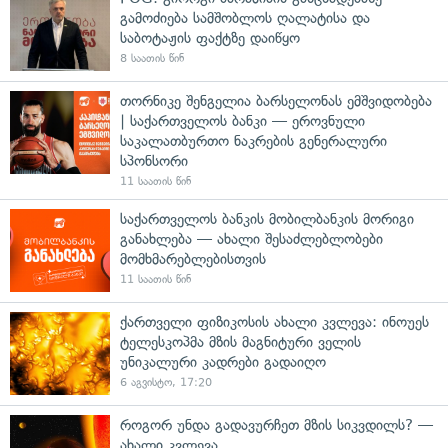
გამოძიება სამშობლოს ღალატისა და
საბოტაჟის ფაქტზე დაიწყო
8 საათის წინ
თორნიკე შენგელია ბარსელონას ემშვიდობება
| საქართველოს ბანკი — ეროვნული
საკალათბურთო ნაკრების გენერალური
სპონსორი
11 საათის წინ
საქართველოს ბანკის მობილბანკის მორიგი
განახლება — ახალი შესაძლებლობები
მომხმარებლებისთვის
11 საათის წინ
ქართველი ფიზიკოსის ახალი კვლევა: ინოუეს
ტელესკოპმა მზის მაგნიტური ველის
უნიკალური კადრები გადაიღო
6 აგვისტო, 17:20
როგორ უნდა გადავურჩეთ მზის სიკვდილს? —
ახალი კვლევა