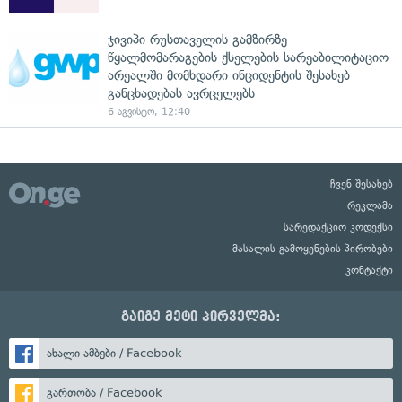
ჯივიპი რუსთაველის გამზირზე
წყალმომარაგების ქსელების სარეაბილიტაციო
არეალში მომხდარი ინციდენტის შესახებ
განცხადებას ავრცელებს
6 აგვისტო, 12:40
ჩვენ შესახებ
რეკლამა
სარედაქციო კოდექსი
მასალის გამოყენების პირობები
კონტაქტი
გაიგე მეტი პირველმა:
ახალი ამბები / Facebook
გართობა / Facebook