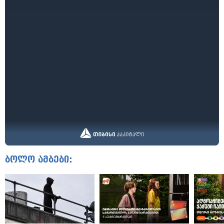
ბოლო ამბები: