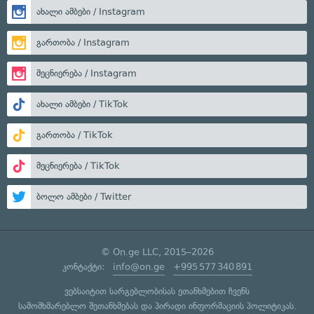
ახალი ამბები / Instagram
გართობა / Instagram
მეცნიერება / Instagram
ახალი ამბები / TikTok
გართობა / TikTok
მეცნიერება / TikTok
ბოლო ამბები / Twitter
© On.ge LLC, 2015–2026
კონტაქტი:
info@on.ge
+995 577 340 891
ვებსაიტით სარგებლობისას ეთანხმებით ჩვენს
სამომხმარებლო შეთანხმებას
და
პირადი ინფორმაციის პოლიტიკას
.