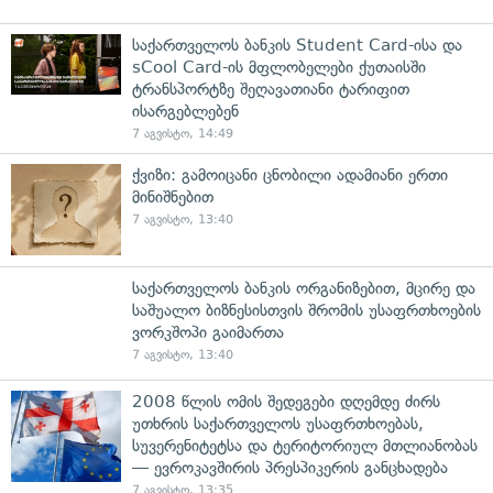
საქართველოს ბანკის Student Card-ისა და
sCool Card-ის მფლობელები ქუთაისში
ტრანსპორტზე შეღავათიანი ტარიფით
ისარგებლებენ
7 აგვისტო, 14:49
ქვიზი: გამოიცანი ცნობილი ადამიანი ერთი
მინიშნებით
7 აგვისტო, 13:40
საქართველოს ბანკის ორგანიზებით, მცირე და
საშუალო ბიზნესისთვის შრომის უსაფრთხოების
ვორკშოპი გაიმართა
7 აგვისტო, 13:40
2008 წლის ომის შედეგები დღემდე ძირს
უთხრის საქართველოს უსაფრთხოებას,
სუვერენიტეტსა და ტერიტორიულ მთლიანობას
— ევროკავშირის პრესპიკერის განცხადება
7 აგვისტო, 13:35