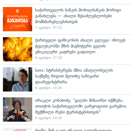
საქართველოს ბანკის მობილბანკის მორიგი
განახლება — ახალი შესაძლებლობები
მომხმარებლებისთვის
7 აგვისტო, 07:12
ქართველი ფიზიკოსის ახალი კვლევა: ინოუეს
ტელესკოპმა მზის მაგნიტური ველის
უნიკალური კადრები გადაიღო
6 აგვისტო, 17:20
საია: სტრასბურგმა მზია ამაღლობელის
საქმეზე რიგით მეოთხე საჩივარი
დაარეგისტრირა
6 აგვისტო, 14:26
ირაკლი კობახიძე: "ყალბი შინაარსი იქმნება,
თითქოს საქართველოში უარყოფითი გარემოა
შექმნილი რუსი ტურისტებისთვის"
6 აგვისტო, 14:20
ქვიზი: შენ უკეთ ერკვევი გეოგრაფიულ