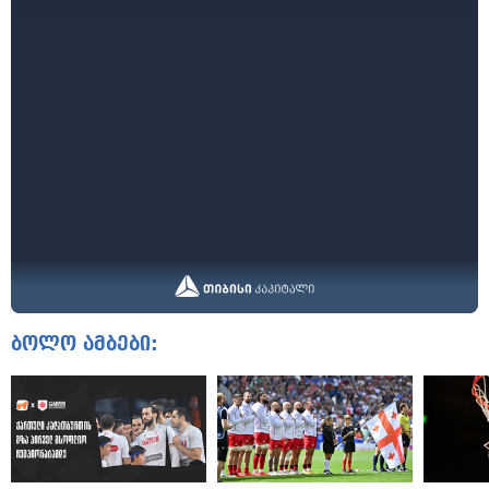
ბოლო ამბები: