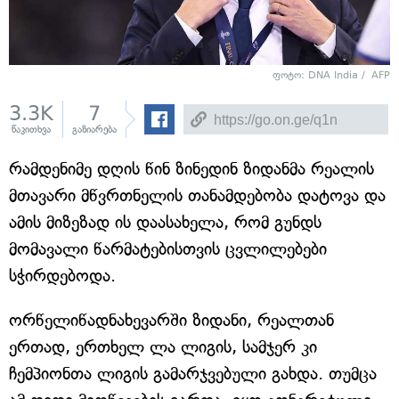
ფოტო: DNA India / AFP
3.3K
7
წაკითხვა
გაზიარება
რამდენიმე დღის წინ ზინედინ ზიდანმა რეალის
მთავარი მწვრთნელის თანამდებობა დატოვა და
ამის მიზეზად ის დაასახელა, რომ გუნდს
მომავალი წარმატებისთვის ცვლილებები
სჭირდებოდა.
ორწელიწადნახევარში ზიდანი, რეალთან
ერთად, ერთხელ ლა ლიგის, სამჯერ კი
ჩემპიონთა ლიგის გამარჯვებული გახდა. თუმცა