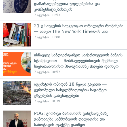
დაზარალებულთა უფლებებისა და
კომპენსაციებისთვის
7 აგვისტო, 11:53
21-ე საუკუნის საუკეთესო თრილერი რომანები
— ნახეთ The New York Times-ის სია
7 აგვისტო, 11:00
ისწავლე საზღვარგარეთ საქართველოს ბანკის
სტიპენდიით — მოსწავლეებისთვის შექმნილ
საერთაშორისო პროგრამაზე მიღება დაიწყო
7 აგვისტო, 10:57
აგვისტოს ომიდან 18 წელი გავიდა —
ევროპული სახელმწიფოების საგარეო
უწყებების განცხადებები
7 აგვისტო, 10:39
POG: გიორგი ბარამიძის განცხადებაზე
გამოძიება სამშობლოს ღალატისა და
საბოტაჟის ფაქტზე დაიწყო