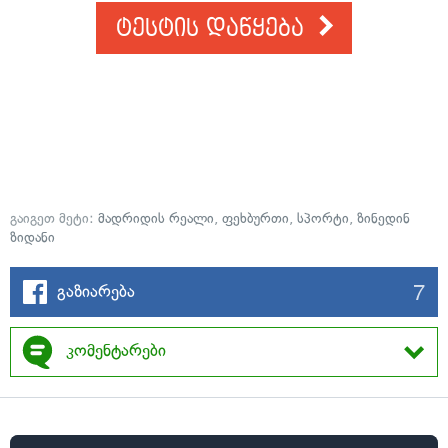
ტესტის დაწყება
გაიგეთ მეტი:
მადრიდის რეალი
,
ფეხბურთი
,
სპორტი
,
ზინედინ
ზიდანი
7
გაზიარება
კომენტარები