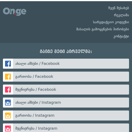
ჩვენ შესახებ
რეკლამა
სარედაქციო კოდექსი
მასალის გამოყენების პირობები
კონტაქტი
გაიგე მეტი პირველმა:
ახალი ამბები / Facebook
გართობა / Facebook
მეცნიერება / Facebook
ახალი ამბები / Instagram
გართობა / Instagram
მეცნიერება / Instagram