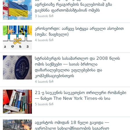
აგრესიაზე რეაგირების ნაკლებობამ გზა
გაუხსნა ფართომასშტაბიან ომებს
3 საათის წინ
კროსვორდი: ააწყვე სიტყვა არეული ასოებით
(თემა: ზაფხული)
4 საათის წინ
სტრასბურგის სასამართლო და 2008 წლის
ომის საქმეები — საიას ბრძოლა
დაზარალებულთა უფლებებისა და
კომპენსაციებისთვის
4 საათის წინ
21-ე საუკუნის საუკეთესო თრილერი რომანები
— ნახეთ The New York Times-ის სია
5 საათის წინ
აგვისტოს ომიდან 18 წელი გავიდა —
ევროპული სახელმწიფოების საგარეო