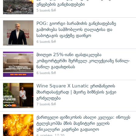
უწყებების განცხადებები
5 საათის წინ
POG: გიორგი ბარამიძის განცხადებაზე
გამოძიება სამშობლოს ღალატისა და
საბოტაჟის ფაქტზე დაიწყო
6 საათის წინ
მიიღეთ 25%-იანი ფასდაკლება
კომფორტერში შერჩეულ კოლექციაზე ნაწილ-
ნაწილ გადახდისას
6 საათის წინ
Wine Square X Lunatic ერთმანეთის
მხარდასაჭერად | მცირე ბიზნესის ჯაჭვი
გრძელდება
7 საათის წინ
ქართველი ფიზიკოსის ახალი კვლევა: ინოუეს
ტელესკოპმა მზის მაგნიტური ველის
უნიკალური კადრები გადაიღო
6 აგვისტო, 17:20