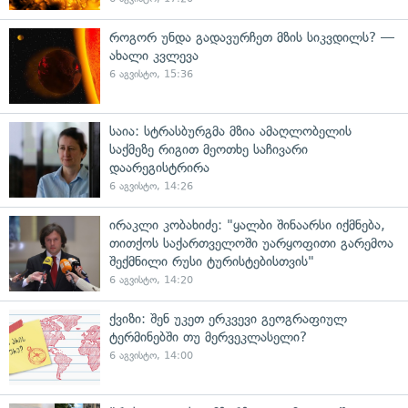
როგორ უნდა გადავურჩეთ მზის სიკვდილს? —
ახალი კვლევა
6 აგვისტო, 15:36
საია: სტრასბურგმა მზია ამაღლობელის
საქმეზე რიგით მეოთხე საჩივარი
დაარეგისტრირა
6 აგვისტო, 14:26
ირაკლი კობახიძე: "ყალბი შინაარსი იქმნება,
თითქოს საქართველოში უარყოფითი გარემოა
შექმნილი რუსი ტურისტებისთვის"
6 აგვისტო, 14:20
ქვიზი: შენ უკეთ ერკვევი გეოგრაფიულ
ტერმინებში თუ მერვეკლასელი?
6 აგვისტო, 14:00