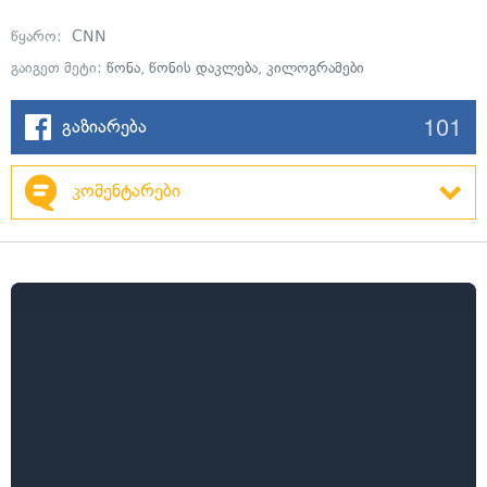
წყარო:
CNN
გაიგეთ მეტი:
წონა
,
წონის დაკლება
,
კილოგრამები
101
გაზიარება
კომენტარები