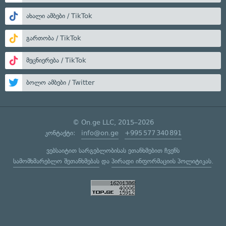
ახალი ამბები / TikTok
გართობა / TikTok
მეცნიერება / TikTok
ბოლო ამბები / Twitter
© On.ge LLC, 2015–2026
კონტაქტი:
info@on.ge
+995 577 340 891
ვებსაიტით სარგებლობისას ეთანხმებით ჩვენს
სამომხმარებლო შეთანხმებას
და
პირადი ინფორმაციის პოლიტიკას
.