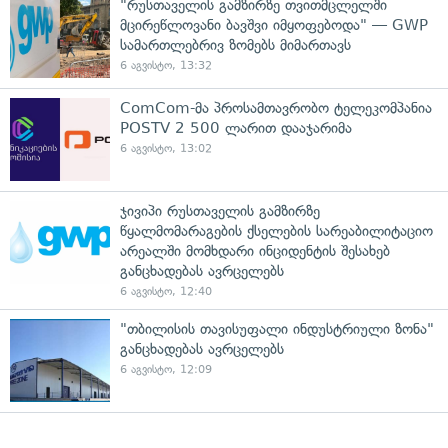
"რუსთაველის გამზირზე თვითმცლელში
მცირეწლოვანი ბავშვი იმყოფებოდა" — GWP
სამართლებრივ ზომებს მიმართავს
6 აგვისტო, 13:32
ComCom-მა პროსამთავრობო ტელეკომპანია
POSTV 2 500 ლარით დააჯარიმა
6 აგვისტო, 13:02
ჯივიპი რუსთაველის გამზირზე
წყალმომარაგების ქსელების სარეაბილიტაციო
არეალში მომხდარი ინციდენტის შესახებ
განცხადებას ავრცელებს
6 აგვისტო, 12:40
"თბილისის თავისუფალი ინდუსტრიული ზონა"
განცხადებას ავრცელებს
6 აგვისტო, 12:09