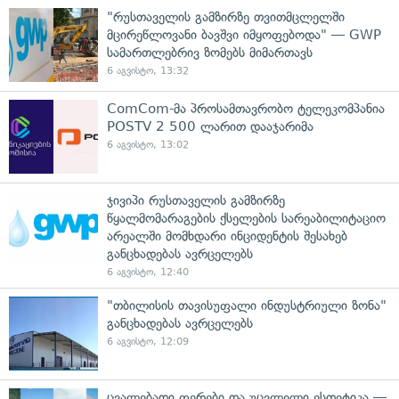
"რუსთაველის გამზირზე თვითმცლელში
მცირეწლოვანი ბავშვი იმყოფებოდა" — GWP
სამართლებრივ ზომებს მიმართავს
6 აგვისტო, 13:32
ComCom-მა პროსამთავრობო ტელეკომპანია
POSTV 2 500 ლარით დააჯარიმა
6 აგვისტო, 13:02
ჯივიპი რუსთაველის გამზირზე
წყალმომარაგების ქსელების სარეაბილიტაციო
არეალში მომხდარი ინციდენტის შესახებ
განცხადებას ავრცელებს
6 აგვისტო, 12:40
"თბილისის თავისუფალი ინდუსტრიული ზონა"
განცხადებას ავრცელებს
6 აგვისტო, 12:09
ცვალებადი ფერები და უცვლელი ესთეტიკა —