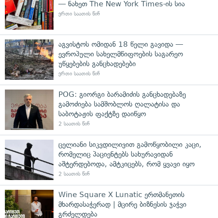
— ნახეთ The New York Times-ის სია
ერთი საათის წინ
აგვისტოს ომიდან 18 წელი გავიდა —
ევროპული სახელმწიფოების საგარეო
უწყებების განცხადებები
ერთი საათის წინ
POG: გიორგი ბარამიძის განცხადებაზე
გამოძიება სამშობლოს ღალატისა და
საბოტაჟის ფაქტზე დაიწყო
2 საათის წინ
ცელიანი სიკვდილივით გამოწყობილი კაცი,
რომელიც პაციენტებს სახურავიდან
აშტერდებოდა, ამტკიცებს, რომ ყვავი იყო
2 საათის წინ
Wine Square X Lunatic ერთმანეთის
მხარდასაჭერად | მცირე ბიზნესის ჯაჭვი
გრძელდება