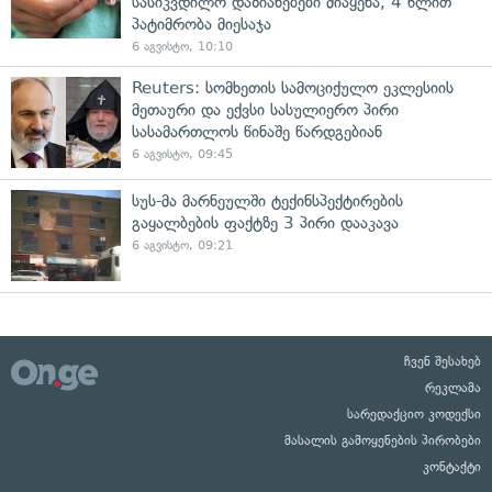
სასიკვდილო დაზიანებები მიაყენა, 4 წლით
პატიმრობა მიესაჯა
6 აგვისტო, 10:10
Reuters: სომხეთის სამოციქულო ეკლესიის
მეთაური და ექვსი სასულიერო პირი
სასამართლოს წინაშე წარდგებიან
6 აგვისტო, 09:45
სუს-მა მარნეულში ტექინსპექტირების
გაყალბების ფაქტზე 3 პირი დააკავა
6 აგვისტო, 09:21
ჩვენ შესახებ
რეკლამა
სარედაქციო კოდექსი
მასალის გამოყენების პირობები
კონტაქტი