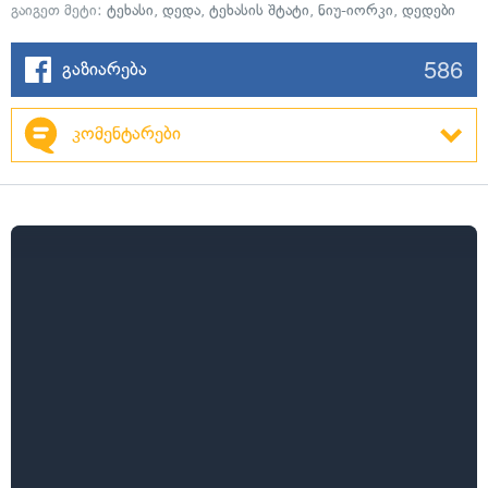
გაიგეთ მეტი:
ტეხასი
,
დედა
,
ტეხასის შტატი
,
ნიუ-იორკი
,
დედები
586
გაზიარება
კომენტარები