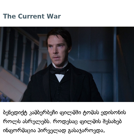
The Current War
ბენედიქტ კამბერბეჩი ფილმში ტომას ედისონის
როლს ასრულებს. როდესაც ფილმის შესახებ
ინფორმაცია პირველად გასაჯაროვდა,