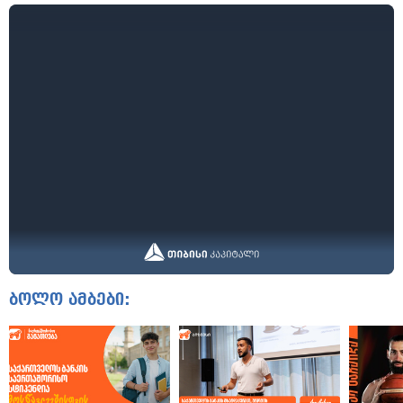
ბოლო ამბები: