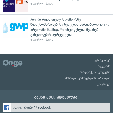
6 აგვისტო, 13:02
ჯივიპი რუსთაველის გამზირზე
წყალმომარაგების ქსელების სარეაბილიტაციო
არეალში მომხდარი ინციდენტის შესახებ
განცხადებას ავრცელებს
6 აგვისტო, 12:40
ჩვენ შესახებ
რეკლამა
სარედაქციო კოდექსი
მასალის გამოყენების პირობები
კონტაქტი
გაიგე მეტი პირველმა:
ახალი ამბები / Facebook