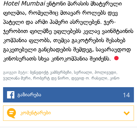
Hotel Mumbai
ენტონი მარასის მხატვრული
ფილმია, რომელშიც მთავარ როლებს დევ
პატელი და არმი ჰამერი ასრულებენ. ჯერ-
ჯერობით ფილმზე უფლებებს კვლავ ვაინშტაინის
კომპანია ფლობს, თუმცა გაკოტრების შესახებ
გაკეთებული განცხადების შემდეგ, სავარაუდოდ
კინოსურათს სხვა კინოკომპანია შეიძენს.
გაიგეთ მეტი:
ბენედიქტ კამბერბეჩი
,
სერიალი
,
ჰოლივუდი
,
ჯულიანა მური
,
რობერტ დე ნირო
,
დევიდ ო. რასელი
,
კინო
14
გაზიარება
კომენტარები