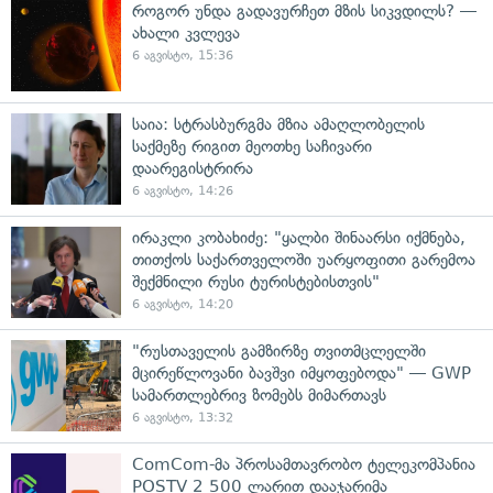
როგორ უნდა გადავურჩეთ მზის სიკვდილს? —
ახალი კვლევა
6 აგვისტო, 15:36
საია: სტრასბურგმა მზია ამაღლობელის
საქმეზე რიგით მეოთხე საჩივარი
დაარეგისტრირა
6 აგვისტო, 14:26
ირაკლი კობახიძე: "ყალბი შინაარსი იქმნება,
თითქოს საქართველოში უარყოფითი გარემოა
შექმნილი რუსი ტურისტებისთვის"
6 აგვისტო, 14:20
"რუსთაველის გამზირზე თვითმცლელში
მცირეწლოვანი ბავშვი იმყოფებოდა" — GWP
სამართლებრივ ზომებს მიმართავს
6 აგვისტო, 13:32
ComCom-მა პროსამთავრობო ტელეკომპანია
POSTV 2 500 ლარით დააჯარიმა