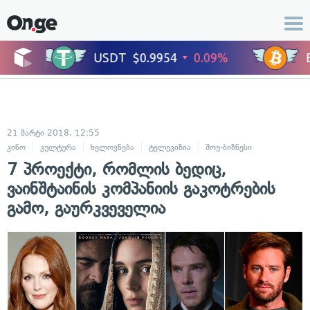
21 მარტი 2018, 12:55
კინო
კულტურა
ხელოვნება
ტელევიზია
შოუ-ბიზნესი
7 პროექტი, რომლის ბედიც,
ვაინშტაინის კომპანიის გაკოტრების
გამო, გაურკვეველია