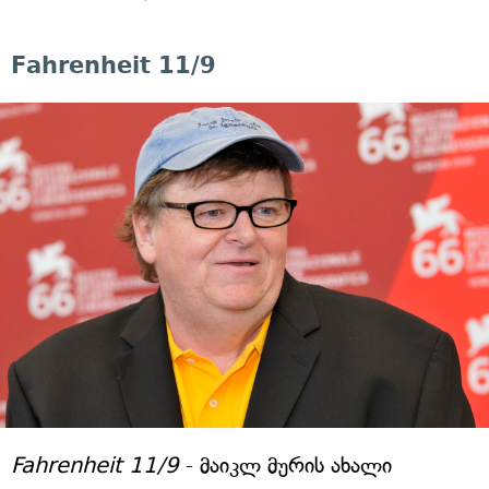
Fahrenheit 11/9
Fahrenheit 11/9
- მაიკლ მურის ახალი