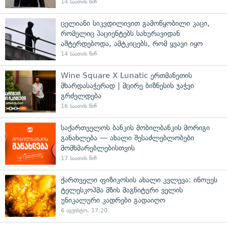
14 საათის წინ
ცელიანი სიკვდილივით გამოწყობილი კაცი,
რომელიც პაციენტებს სახურავიდან
აშტერდებოდა, ამტკიცებს, რომ ყვავი იყო
14 საათის წინ
Wine Square X Lunatic ერთმანეთის
მხარდასაჭერად | მცირე ბიზნესის ჯაჭვი
გრძელდება
16 საათის წინ
საქართველოს ბანკის მობილბანკის მორიგი
განახლება — ახალი შესაძლებლობები
მომხმარებლებისთვის
17 საათის წინ
ქართველი ფიზიკოსის ახალი კვლევა: ინოუეს
ტელესკოპმა მზის მაგნიტური ველის
უნიკალური კადრები გადაიღო
6 აგვისტო, 17:20