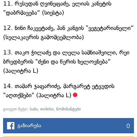
11. რუსუდან ღვინეფაძე, ელიას კანეტის
"დაბრმავება“ (სიესტა)
12. ნინი ჩაკვეტაძე, ჰან კანგის "ვეგეტარიანელი“
(სულაკაურის გამომცემლობა)
13. თაკო ჭილაძე და ლელა სამნიაშვილი, რეი
ბრედბერის "ძენი და წერის ხელოვნება“
(პალიტრა L)
14. თამარ ჯაფარიძე, მარგარეტ ეტვუდის
"აღთქმები" (პალიტრა L)
გაიგეთ მეტი:
საბა
,
თიბისი
,
ნომინანტები
0
გაზიარება