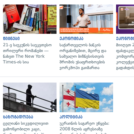
წიგნები
ეკონომიკა
ეკონომ
21-ე საუკუნის საუკეთესო
საქართველოს ბანკის
მიიღეთ 
თრილერი რომანები —
ორგანიზებით, მცირე და
ფასდაკლ
ნახეთ The New York
საშუალო ბიზნესისთვის
კომფორ
Times-ის სია
შრომის უსაფრთხოების
კოლექცი
ვორკშოპი გაიმართა
გადახდის
საზოგადოება
პოლიტიკა
ცელიანი სიკვდილივით
უკრაინის საგარეო უწყება:
გამოწყობილი კაცი,
2008 წლის აგრესიაზე