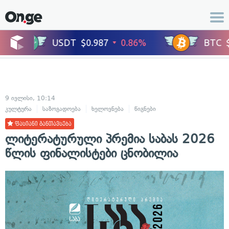
9 ივლისი, 10:14
კულტურა
საზოგადოება
ხელოვნება
წიგნები
ფასიანი განთავსება
ლიტერატურული პრემია საბას 2026
წლის ფინალისტები ცნობილია