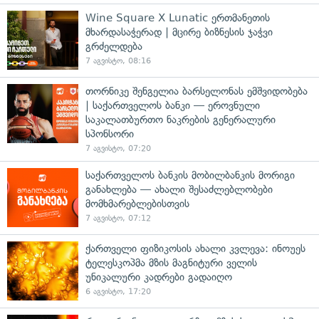
Wine Square X Lunatic ერთმანეთის
მხარდასაჭერად | მცირე ბიზნესის ჯაჭვი
გრძელდება
7 აგვისტო, 08:16
თორნიკე შენგელია ბარსელონას ემშვიდობება
| საქართველოს ბანკი — ეროვნული
საკალათბურთო ნაკრების გენერალური
სპონსორი
7 აგვისტო, 07:20
საქართველოს ბანკის მობილბანკის მორიგი
განახლება — ახალი შესაძლებლობები
მომხმარებლებისთვის
7 აგვისტო, 07:12
ქართველი ფიზიკოსის ახალი კვლევა: ინოუეს
ტელესკოპმა მზის მაგნიტური ველის
უნიკალური კადრები გადაიღო
6 აგვისტო, 17:20