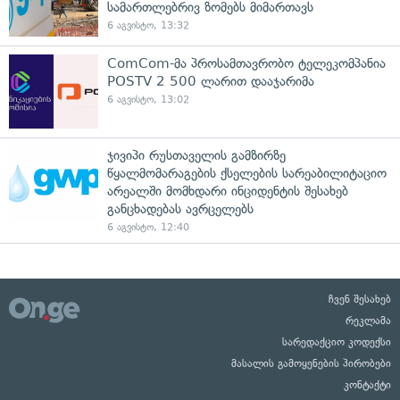
სამართლებრივ ზომებს მიმართავს
6 აგვისტო, 13:32
ComCom-მა პროსამთავრობო ტელეკომპანია
POSTV 2 500 ლარით დააჯარიმა
6 აგვისტო, 13:02
ჯივიპი რუსთაველის გამზირზე
წყალმომარაგების ქსელების სარეაბილიტაციო
არეალში მომხდარი ინციდენტის შესახებ
განცხადებას ავრცელებს
6 აგვისტო, 12:40
ჩვენ შესახებ
რეკლამა
სარედაქციო კოდექსი
მასალის გამოყენების პირობები
კონტაქტი