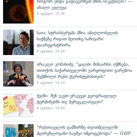
როგორ უნდა გადავურჩეთ მზის სიკვდილს? —
ახალი კვლევა
6 აგვისტო, 15:36
საია: სტრასბურგმა მზია ამაღლობელის
საქმეზე რიგით მეოთხე საჩივარი
დაარეგისტრირა
6 აგვისტო, 14:26
ირაკლი კობახიძე: "ყალბი შინაარსი იქმნება,
თითქოს საქართველოში უარყოფითი გარემოა
შექმნილი რუსი ტურისტებისთვის"
6 აგვისტო, 14:20
ქვიზი: შენ უკეთ ერკვევი გეოგრაფიულ
ტერმინებში თუ მერვეკლასელი?
6 აგვისტო, 14:00
"რუსთაველის გამზირზე თვითმცლელში
მცირეწლოვანი ბავშვი იმყოფებოდა" — GWP