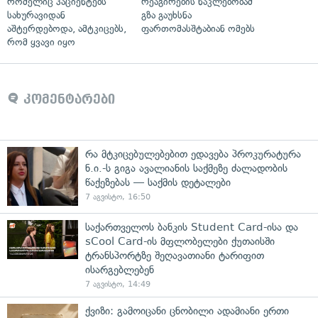
რომელიც პაციენტებს
რეაგირების ნაკლებობამ
სახურავიდან
გზა გაუხსნა
აშტერდებოდა, ამტკიცებს,
ფართომასშტაბიან ომებს
რომ ყვავი იყო
კომენტარები
რა მტკიცებულებებით ედავება პროკურატურა
ნ.ი.-ს გიგა ავალიანის საქმეზე ძალადობის
წაქეზებას — საქმის დეტალები
7 აგვისტო, 16:50
საქართველოს ბანკის Student Card-ისა და
sCool Card-ის მფლობელები ქუთაისში
ტრანსპორტზე შეღავათიანი ტარიფით
ისარგებლებენ
7 აგვისტო, 14:49
ქვიზი: გამოიცანი ცნობილი ადამიანი ერთი