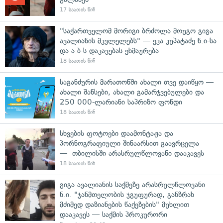
17 საათის წინ
"საქართველომ მორიგი ბრძოლა მოუგო გიგა
ავალიანის მკვლელებს" — ეკა კუპატაძე ნ.ი-სა
და ა.ბ-ს დაკავებას ეხმაურება
18 საათის წინ
საგანძურის მარათონში ახალი თვე დაიწყო —
ახალი შანსები, ახალი გამარჯვებულები და
250 000-ლარიანი საპრიზო ფონდი
18 საათის წინ
სხვების ფოტოები დაამონტაჟა და
პორნოგრაფიული შინაარსით გაავრცელა
— თბილისში არასრულწლოვანი დააკავეს
18 საათის წინ
გიგა ავალიანის საქმეზე არასრულწლოვანი
ნ.ი. "ჯანმთელობის ჯგუფურად, განზრახ
მძიმედ დაზიანების წაქეზების" მუხლით
დააკავეს — საქმის პროკურორი