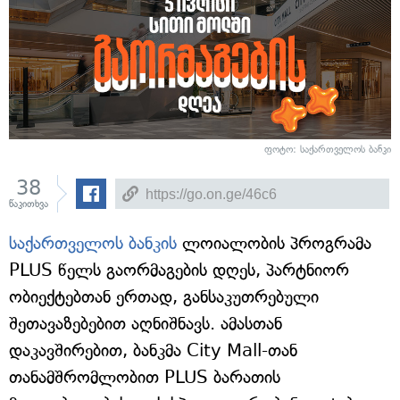
ფოტო: საქართველოს ბანკი
38
წაკითხვა
საქართველოს ბანკის
ლოიალობის პროგრამა
PLUS წელს გაორმაგების დღეს, პარტნიორ
ობიექტებთან ერთად, განსაკუთრებული
შეთავაზებებით აღნიშნავს. ამასთან
დაკავშირებით, ბანკმა City Mall-თან
თანამშრომლობით PLUS ბარათის