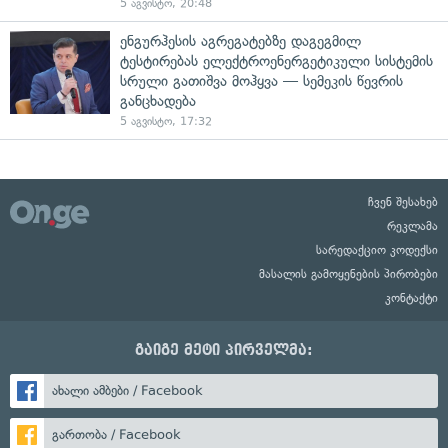
5 აგვისტო, 20:48
ენგურჰესის აგრეგატებზე დაგეგმილ
ტესტირებას ელექტროენერგეტიკული სისტემის
სრული გათიშვა მოჰყვა — სემეკის წევრის
განცხადება
5 აგვისტო, 17:32
ჩვენ შესახებ
რეკლამა
სარედაქციო კოდექსი
მასალის გამოყენების პირობები
კონტაქტი
გაიგე მეტი პირველმა:
ახალი ამბები / Facebook
გართობა / Facebook