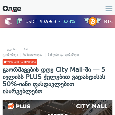
3 ივლისი, 08:49
ეკონომიკა
საზოგადოება
ბანკები და ფინანსები
ფასიანი განთავსება
გაორმაგების დღე City Mall-ში — 5
ივლისს PLUS ქულებით გადახდისას
50%-იანი ფასდაკლებით
ისარგებლებთ