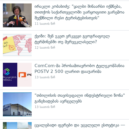
ირაკლი კობახიძე: "ყალბი შინაარსი იქმნება,
თითქოს საქართველოში უარყოფითი გარემოა
შექმნილი რუსი ტურისტებისთვის"
11 საათის წინ
ქვიზი: შენ უკეთ ერკვევი გეოგრაფიულ
ტერმინებში თუ მერვეკლასელი?
12 საათის წინ
ComCom-მა პროსამთავრობო ტელეკომპანია
POSTV 2 500 ლარით დააჯარიმა
13 საათის წინ
"თბილისის თავისუფალი ინდუსტრიული ზონა"
განცხადებას ავრცელებს
13 საათის წინ
ცვალებადი ფერები და უცვლელი ესთეტიკა —