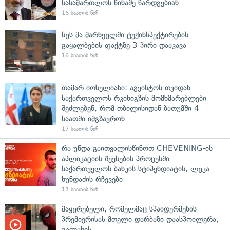
სასამართლოს წინაშე წარდგებიან
16 საათის წინ
სუს-მა მარნეულში ტექინსპექტირების
გაყალბების ფაქტზე 3 პირი დააკავა
16 საათის წინ
თამარ იოსელიანი: აგვისტოს თვიდან
საქართველოს რკინიგზის მომხმარებლები
შეძლებენ, რომ თბილისიდან ბათუმში 4
საათში იმგზავრონ
17 საათის წინ
რა უნდა გაითვალისწინოთ CHEVENING-ის
აპლიკაციის შევსების პროცესში —
საქართველოს ბანკის სტიპენდიატის, ლუკა
ხუნდაძის რჩევები
17 საათის წინ
მაყურებელი, რომელმაც სპაიდერმენის
პრემიერისას მთელი დარბაზი დაასპოილერა,
გალახეს