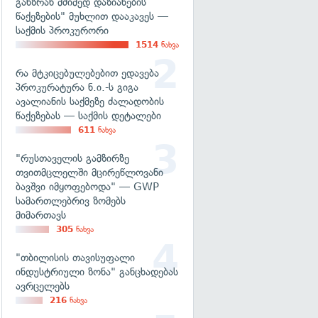
განზრახ მძიმედ დაზიანების
წაქეზების" მუხლით დააკავეს —
საქმის პროკურორი
1514
ნახვა
რა მტკიცებულებებით ედავება
პროკურატურა ნ.ი.-ს გიგა
ავალიანის საქმეზე ძალადობის
წაქეზებას — საქმის დეტალები
611
ნახვა
"რუსთაველის გამზირზე
თვითმცლელში მცირეწლოვანი
ბავშვი იმყოფებოდა" — GWP
სამართლებრივ ზომებს
მიმართავს
305
ნახვა
"თბილისის თავისუფალი
ინდუსტრიული ზონა" განცხადებას
ავრცელებს
216
ნახვა