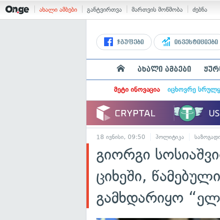
ახალი ამბები
განტვირთვა
მართვის მოწმობა
ძებნა
ჯგუფები
ინვესტიციები
ახალი ამბები
ჟურ
მეტი ინოვაცია
იცხოვრე სრულ
18 ივნისი, 09:50
პოლიტიკა
საზოგად
გიორგი სოსიაშვი
ციხეში, წამებულ
გამხდარიყო “ელ