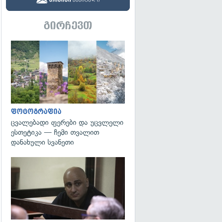
გირჩევთ
გადახედვა
ფოტოგრაფია
ცვალებადი ფერები და უცვლელი
ესთეტიკა — ჩემი თვალით
დანახული სვანეთი
გადახედვა