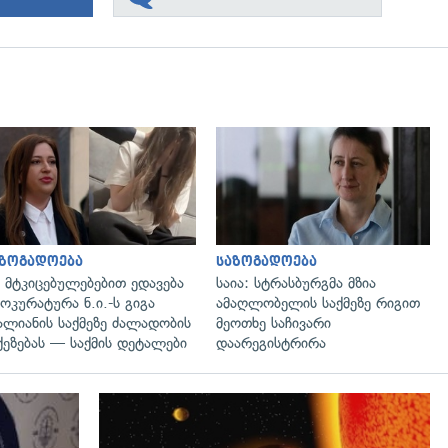
გადახედვა
გადახედვა
აზოგადოება
საზოგადოება
 მტკიცებულებებით ედავება
საია: სტრასბურგმა მზია
ოკურატურა ნ.ი.-ს გიგა
ამაღლობელის საქმეზე რიგით
ალიანის საქმეზე ძალადობის
მეოთხე საჩივარი
ქეზებას — საქმის დეტალები
დაარეგისტრირა
გადახედვა