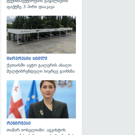
ტექინსპექტირების გაყალბების
ფაქტზე 3 პირი დააკავა
ცხოვრების სტილი
ქუთაისში ავტო გალერის ახალი
მულტიბრენდული სივრცე გაიხსნა
გადახედვა
რეგიონები
თამარ იოსელიანი: აგვისტოს
გადახედვა