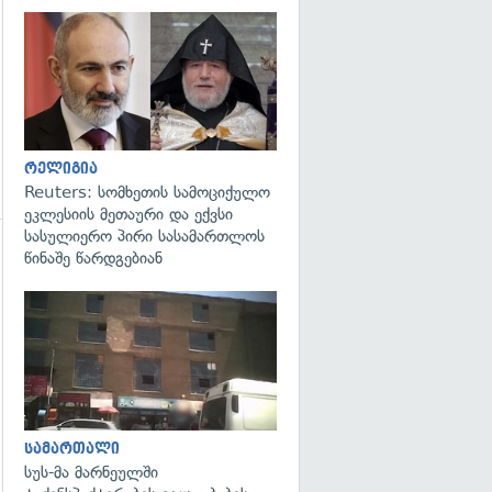
გადახედვა
რელიგია
Reuters: სომხეთის სამოციქულო
ეკლესიის მეთაური და ექვსი
სასულიერო პირი სასამართლოს
წინაშე წარდგებიან
გადახედვა
გადახედვა
სამართალი
სუს-მა მარნეულში