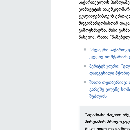
საქართველოს პარლამენ
კომიტეტის თავმჯდომარ
ცვლილებისთვის
ერთ-ერ
მდგომარეობასთან დაკა
გამოეხმაურა. მისი გან
წასვლა, რათა "წამებულ
"ძლიერი საქართვ
ელენე ხოშტარიას 
პენიტენციური: "ე
დადგენილი ჰქონდა
შოთა თუთბერიძე: 
გარეშე ელენე ხოშ
შეძლოს
"ადამიანი ძალით იწე
პირდაპირ პროვოკაც
შესულიყო და გამხდა