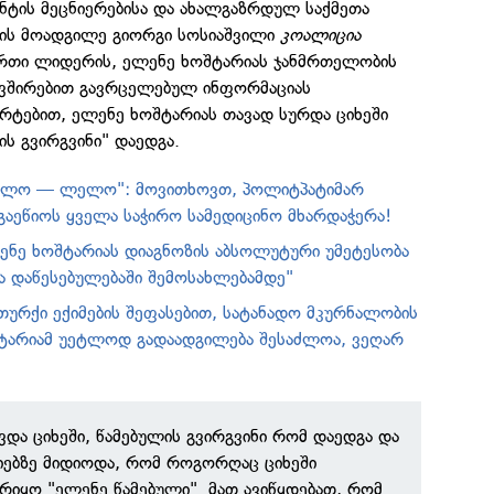
ტის მეცნიერებისა და ახალგაზრდულ საქმეთა
ის მოადგილე გიორგი სოსიაშვილი
კოალიცია
თი ლიდერის, ელენე ხოშტარიას ჯანმრთელობის
ვშირებით გავრცელებულ ინფორმაციას
მარტებით, ელენე ხოშტარიას თავად სურდა ციხეში
ის გვირგვინი" დაედგა.
ელო — ლელო": მოვითხოვთ, პოლიტპატიმარ
გაეწიოს ყველა საჭირო სამედიცინო მხარდაჭერა!
ლენე ხოშტარიას დიაგნოზის აბსოლუტური უმეტესობა
 დაწესებულებაში შემოსახლებამდე"
თურქი ექიმების შეფასებით, სატანადო მკურნალობის
ტარიამ უეტლოდ გადაადგილება შესაძლოა, ვეღარ
ვდა ციხეში, წამებულის გვირგვინი რომ დაედგა და
იებზე მიდიოდა, რომ როგორღაც ციხეში
რიყო "ელენე წამებული". მათ ავიწყდებათ, რომ