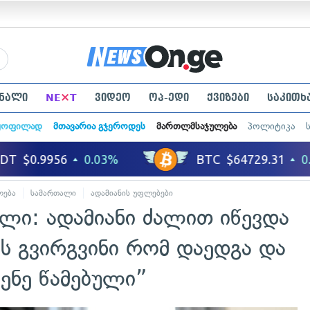
×
ნალი
NE
T
ვიდეო
ოპ-ედი
ქვიზები
საკითხ
ყოფილად
მთავარია გჯეროდეს
მართლმსაჯულება
პოლიტიკა
ოება
სამართალი
ადამიანის უფლებები
ლი: ადამიანი ძალით იწევდა
ის გვირგვინი რომ დაედგა და
ენე წამებული”