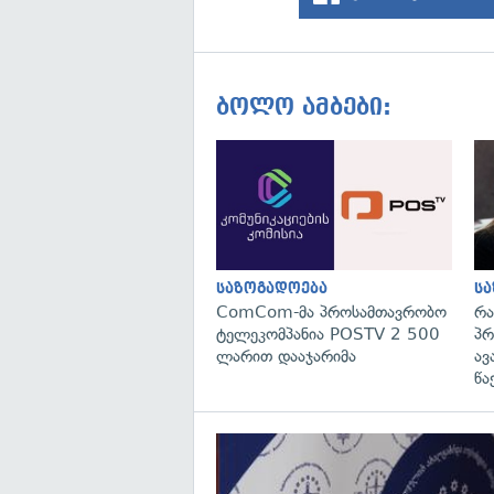
ბოლო ამბები:
საზოგადოება
ს
ComCom-მა პროსამთავრობო
რა
ტელეკომპანია POSTV 2 500
პრ
ლარით დააჯარიმა
ავ
წა