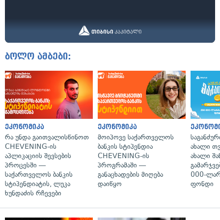
ბოლო ამბები:
ეკონომიკა
ეკონომიკა
ეკონომ
რა უნდა გაითვალისწინოთ
მოიპოვე საქართველოს
საგანძურ
CHEVENING-ის
ბანკის სტიპენდია
ახალი თ
აპლიკაციის შევსების
CHEVENING-ის
ახალი შა
პროცესში —
პროგრამაში —
გამარჯვე
საქართველოს ბანკის
განაცხადების მიღება
000-ლარ
სტიპენდიატის, ლუკა
დაიწყო
ფონდი
ხუნდაძის რჩევები