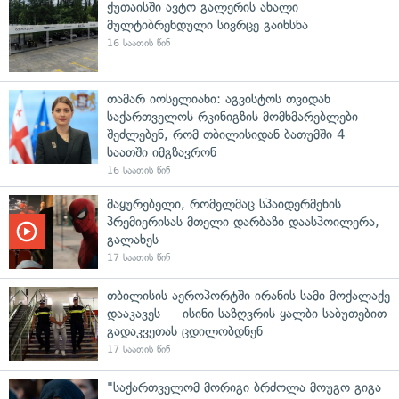
ქუთაისში ავტო გალერის ახალი
მულტიბრენდული სივრცე გაიხსნა
16 საათის წინ
თამარ იოსელიანი: აგვისტოს თვიდან
საქართველოს რკინიგზის მომხმარებლები
შეძლებენ, რომ თბილისიდან ბათუმში 4
საათში იმგზავრონ
16 საათის წინ
მაყურებელი, რომელმაც სპაიდერმენის
პრემიერისას მთელი დარბაზი დაასპოილერა,
გალახეს
17 საათის წინ
თბილისის აეროპორტში ირანის სამი მოქალაქე
დააკავეს — ისინი საზღვრის ყალბი საბუთებით
გადაკვეთას ცდილობდნენ
17 საათის წინ
"საქართველომ მორიგი ბრძოლა მოუგო გიგა