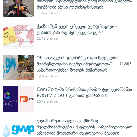
თითქოს საქართველოში უარყოფითი გარემოა
შექმნილი რუსი ტურისტებისთვის"
11 საათის წინ
ქვიზი: შენ უკეთ ერკვევი გეოგრაფიულ
ტერმინებში თუ მერვეკლასელი?
11 საათის წინ
"რუსთაველის გამზირზე თვითმცლელში
მცირეწლოვანი ბავშვი იმყოფებოდა" — GWP
სამართლებრივ ზომებს მიმართავს
12 საათის წინ
ComCom-მა პროსამთავრობო ტელეკომპანია
POSTV 2 500 ლარით დააჯარიმა
12 საათის წინ
ჯივიპი რუსთაველის გამზირზე
წყალმომარაგების ქსელების სარეაბილიტაციო
არეალში მომხდარი ინციდენტის შესახებ