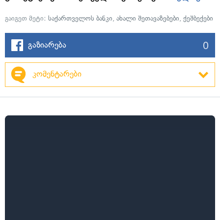
გაიგეთ მეტი:
საქართველოს ბანკი
,
ახალი შეთავაზებები
,
ქეშბექები
0
გაზიარება
კომენტარები