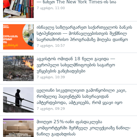
— ნახეთ The New York Times-ის სია
7 აგვისტო, 11:00
ისწავლე საზღვარგარეთ საქართველოს ბანკის
სტიპენდიით — მოსწავლეებისთვის შექმნილ
საერთაშორისო პროგრამაზე მიღება დაიწყო
7 აგვისტო, 10:57
აგვისტოს ომიდან 18 წელი გავიდა —
ევროპული სახელმწიფოების საგარეო
უწყებების განცხადებები
7 აგვისტო, 10:39
ცელიანი სიკვდილივით გამოწყობილი კაცი,
რომელიც პაციენტებს სახურავიდან
აშტერდებოდა, ამტკიცებს, რომ ყვავი იყო
7 აგვისტო, 09:29
მიიღეთ 25%-იანი ფასდაკლება
კომფორტერში შერჩეულ კოლექციაზე ნაწილ-
ნაწილ გადახდისას