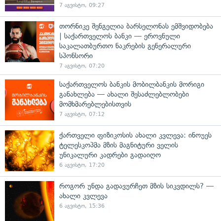
7 აგვისტო, 09:27
თორნიკე შენგელია ბარსელონას ემშვიდობება
| საქართველოს ბანკი — ეროვნული
საკალათბურთო ნაკრების გენერალური
სპონსორი
7 აგვისტო, 07:20
საქართველოს ბანკის მობილბანკის მორიგი
განახლება — ახალი შესაძლებლობები
მომხმარებლებისთვის
7 აგვისტო, 07:12
ქართველი ფიზიკოსის ახალი კვლევა: ინოუეს
ტელესკოპმა მზის მაგნიტური ველის
უნიკალური კადრები გადაიღო
6 აგვისტო, 17:20
როგორ უნდა გადავურჩეთ მზის სიკვდილს? —
ახალი კვლევა
6 აგვისტო, 15:36