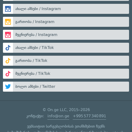
ახალი ამბები / Instagram
გართობა / Instagram
მეცნიერება / Instagram
ახალი ამბები / TikTok
გართობა / TikTok
მეცნიერება / TikTok
ბოლო ამბები / Twitter
© On.ge LLC, 2015–2026
კონტაქტი:
info@on.ge
+995 577 340 891
ვებსაიტით სარგებლობისას ეთანხმებით ჩვენს