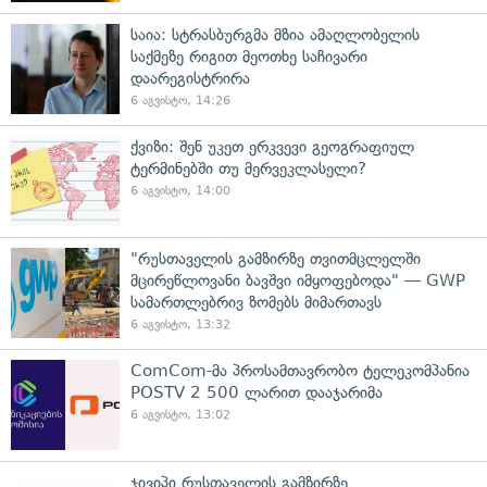
საია: სტრასბურგმა მზია ამაღლობელის
საქმეზე რიგით მეოთხე საჩივარი
დაარეგისტრირა
6 აგვისტო, 14:26
ქვიზი: შენ უკეთ ერკვევი გეოგრაფიულ
ტერმინებში თუ მერვეკლასელი?
6 აგვისტო, 14:00
"რუსთაველის გამზირზე თვითმცლელში
მცირეწლოვანი ბავშვი იმყოფებოდა" — GWP
სამართლებრივ ზომებს მიმართავს
6 აგვისტო, 13:32
ComCom-მა პროსამთავრობო ტელეკომპანია
POSTV 2 500 ლარით დააჯარიმა
6 აგვისტო, 13:02
ჯივიპი რუსთაველის გამზირზე