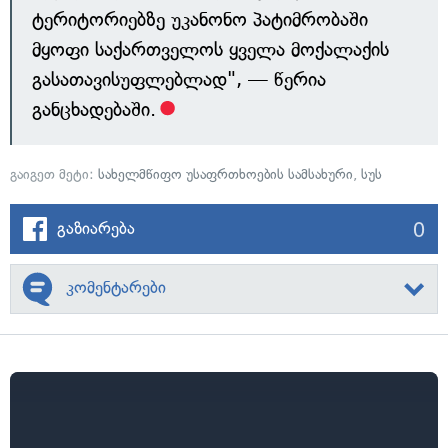
ტერიტორიებზე უკანონო პატიმრობაში
მყოფი საქართველოს ყველა მოქალაქის
გასათავისუფლებლად", — წერია
განცხადებაში.
გაიგეთ მეტი:
სახელმწიფო უსაფრთხოების სამსახური
,
სუს
0
გაზიარება
კომენტარები