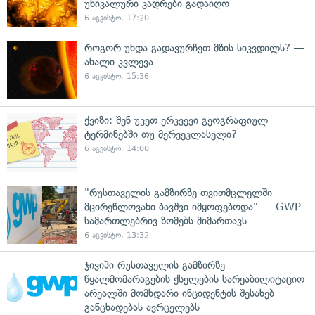
უნიკალური კადრები გადაიღო
6 აგვისტო, 17:20
როგორ უნდა გადავურჩეთ მზის სიკვდილს? —
ახალი კვლევა
6 აგვისტო, 15:36
ქვიზი: შენ უკეთ ერკვევი გეოგრაფიულ
ტერმინებში თუ მერვეკლასელი?
6 აგვისტო, 14:00
"რუსთაველის გამზირზე თვითმცლელში
მცირეწლოვანი ბავშვი იმყოფებოდა" — GWP
სამართლებრივ ზომებს მიმართავს
6 აგვისტო, 13:32
ჯივიპი რუსთაველის გამზირზე
წყალმომარაგების ქსელების სარეაბილიტაციო
არეალში მომხდარი ინციდენტის შესახებ
განცხადებას ავრცელებს