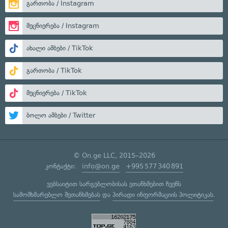
გართობა / Instagram
მეცნიერება / Instagram
ახალი ამბები / TikTok
გართობა / TikTok
მეცნიერება / TikTok
ბოლო ამბები / Twitter
© On.ge LLC, 2015–2026
კონტაქტი:
info@on.ge
+995 577 340 891
ვებსაიტით სარგებლობისას ეთანხმებით ჩვენს
სამომხმარებლო შეთანხმებას
და
პირადი ინფორმაციის პოლიტიკას
.