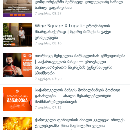
კომფორტერში შერჩეულ კოლექციაზე ნაწილ-
ნაწილ გადახდისას
7 აგვისტო, 09:27
Wine Square X Lunatic ერთმანეთის
მხარდასაჭერად | მცირე ბიზნესის ჯაჭვი
გრძელდება
7 აგვისტო, 08:16
თორნიკე შენგელია ბარსელონას ემშვიდობება
| საქართველოს ბანკი — ეროვნული
საკალათბურთო ნაკრების გენერალური
სპონსორი
7 აგვისტო, 07:20
საქართველოს ბანკის მობილბანკის მორიგი
განახლება — ახალი შესაძლებლობები
მომხმარებლებისთვის
7 აგვისტო, 07:12
ქართველი ფიზიკოსის ახალი კვლევა: ინოუეს
ტელესკოპმა მზის მაგნიტური ველის