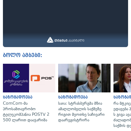
ბოლო ამბები:
საზოგადოება
საზოგადოება
საზოგა
ComCom-მა
საია: სტრასბურგმა მზია
რა მტკი
პროსამთავრობო
ამაღლობელის საქმეზე
ედავება 
ტელეკომპანია POSTV 2
რიგით მეოთხე საჩივარი
ს გიგა ა
500 ლარით დააჯარიმა
დაარეგისტრირა
ძალადობი
საქმის დ