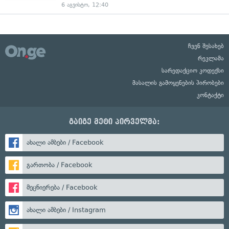
6 აგვისტო, 12:40
ჩვენ შესახებ
რეკლამა
სარედაქციო კოდექსი
მასალის გამოყენების პირობები
კონტაქტი
გაიგე მეტი პირველმა:
ახალი ამბები / Facebook
გართობა / Facebook
მეცნიერება / Facebook
ახალი ამბები / Instagram