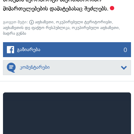
მიმართულებების დამატებასაც შეძლებს.
გაიგეთ მეტი:
აფხაზეთი
,
ოკუპირებული ტერიტორიები
,
აფხაზეთის დე ფაქტო რესპუბლიკა
,
ოკუპირებული აფხაზეთი
,
ბადრა გუნბა
0
გაზიარება
კომენტარები