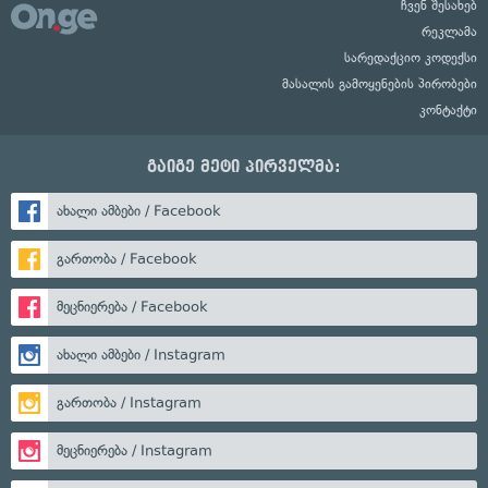
ჩვენ შესახებ
რეკლამა
სარედაქციო კოდექსი
მასალის გამოყენების პირობები
კონტაქტი
გაიგე მეტი პირველმა:
ახალი ამბები / Facebook
გართობა / Facebook
მეცნიერება / Facebook
ახალი ამბები / Instagram
გართობა / Instagram
მეცნიერება / Instagram