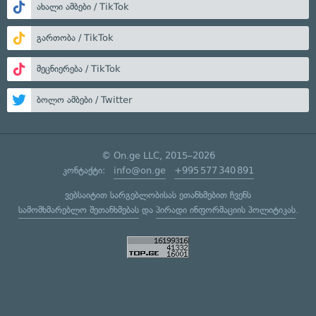
ახალი ამბები / TikTok
გართობა / TikTok
მეცნიერება / TikTok
ბოლო ამბები / Twitter
© On.ge LLC, 2015–2026
კონტაქტი:
info@on.ge
+995 577 340 891
ვებსაიტით სარგებლობისას ეთანხმებით ჩვენს
სამომხმარებლო შეთანხმებას
და
პირადი ინფორმაციის პოლიტიკას
.