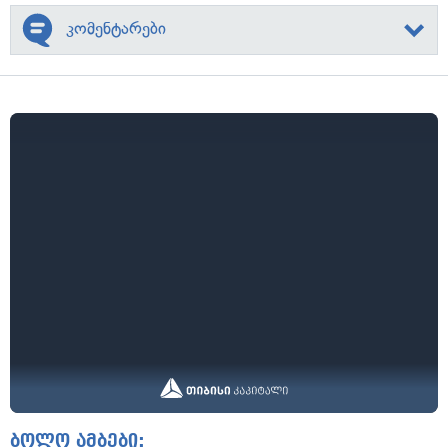
კომენტარები
ბოლო ამბები: