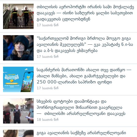
თბილისის აეროპორტში ირანის სამი მოქალაქე
დააკავეს — ისინი საზღვრის ყალბი საბუთებით
გადაკვეთას ცდილობდნენ
17 საათის წინ
"საქართველომ მორიგი ბრძოლა მოუგო გიგა
ავალიანის მკვლელებს" — ეკა კუპატაძე ნ.ი-სა
და ა.ბ-ს დაკავებას ეხმაურება
17 საათის წინ
საგანძურის მარათონში ახალი თვე დაიწყო —
ახალი შანსები, ახალი გამარჯვებულები და
250 000-ლარიანი საპრიზო ფონდი
17 საათის წინ
სხვების ფოტოები დაამონტაჟა და
პორნოგრაფიული შინაარსით გაავრცელა
— თბილისში არასრულწლოვანი დააკავეს
18 საათის წინ
გიგა ავალიანის საქმეზე არასრულწლოვანი