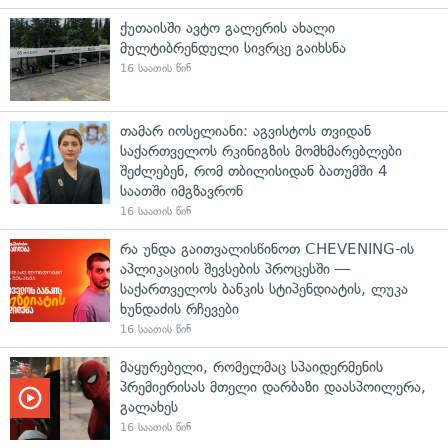
ქუთაისში ავტო გალერის ახალი
მულტიბრენდული სივრცე გაიხსნა
16 საათის წინ
თამარ იოსელიანი: აგვისტოს თვიდან
საქართველოს რკინიგზის მომხმარებლები
შეძლებენ, რომ თბილისიდან ბათუმში 4
საათში იმგზავრონ
16 საათის წინ
რა უნდა გაითვალისწინოთ CHEVENING-ის
აპლიკაციის შევსების პროცესში —
საქართველოს ბანკის სტიპენდიატის, ლუკა
ხუნდაძის რჩევები
16 საათის წინ
მაყურებელი, რომელმაც სპაიდერმენის
პრემიერისას მთელი დარბაზი დაასპოილერა,
გალახეს
16 საათის წინ