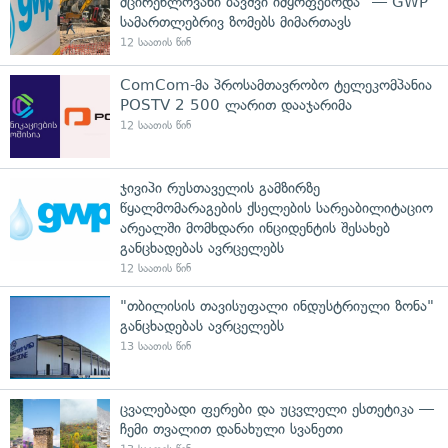
მცირეწლოვანი ბავშვი იმყოფებოდა" — GWP
სამართლებრივ ზომებს მიმართავს
12 საათის წინ
ComCom-მა პროსამთავრობო ტელეკომპანია
POSTV 2 500 ლარით დააჯარიმა
12 საათის წინ
ჯივიპი რუსთაველის გამზირზე
წყალმომარაგების ქსელების სარეაბილიტაციო
არეალში მომხდარი ინციდენტის შესახებ
განცხადებას ავრცელებს
12 საათის წინ
"თბილისის თავისუფალი ინდუსტრიული ზონა"
განცხადებას ავრცელებს
13 საათის წინ
ცვალებადი ფერები და უცვლელი ესთეტიკა —
ჩემი თვალით დანახული სვანეთი