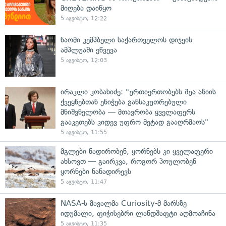
მიღება დაიწყო
5 აგვისტო, 12:22
ნაომი კემპბელი საქართველოს დიჯეის
ამპლუაში ეწვევა
5 აგვისტო, 12:03
ირაკლი კობახიძე: "ურთიერთობებს შუა აზიის
ქვეყნებთან ენიჭება განსაკუთრებული
მნიშვნელობა — მთავრობა ყველაფერს
გააკეთებს კიდევ უფრო მეტად გააღრმაოს"
5 აგვისტო, 11:55
მგლები ნადირობენ, ყორნებს კი ყველაფერი
ახსოვთ — გაირკვა, როგორ პოულობენ
ყორნები ნანადირევს
5 აგვისტო, 11:47
NASA-ს მავალმა Curiosity-მ მარსზე
იდუმალი, ფიჭისებრი ლანდშაფტი აღმოაჩინა
5 აგვისტო, 11:35