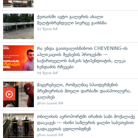
ქუთაისში ავტო გალერის ახალი
მულტიბრენდული სივრცე გაიხსნა
32 წუთის წინ
რა უნდა გაითვალისწინოთ CHEVENING-ის
აპლიკაციის შევსების პროცესში —
საქართველოს ბანკის სტიპენდიატის, ლუკა
ხუნდაძის რჩევები
49 წუთის წინ
მაყურებელი, რომელმაც სპაიდერმენის
პრემიერისას მთელი დარბაზი დაასპოილერა,
გალახეს
ერთი საათის წინ
თბილისის აეროპორტში ირანის სამი მოქალაქე
დააკავეს — ისინი საზღვრის ყალბი საბუთებით
გადაკვეთას ცდილობდნენ
ერთი საათის წინ