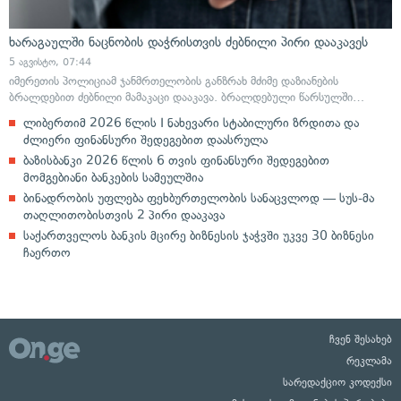
ხარაგაულში ნაცნობის დაჭრისთვის ძებნილი პირი დააკავეს
5 აგვისტო, 07:44
იმერეთის პოლიციამ ჯანმრთელობის განზრახ მძიმე დაზიანების
ბრალდებით ძებნილი მამაკაცი დააკავა. ბრალდებული წარსულში…
ლიბერთიმ 2026 წლის I ნახევარი სტაბილური ზრდითა და
ძლიერი ფინანსური შედეგებით დაასრულა
ბაზისბანკი 2026 წლის 6 თვის ფინანსური შედეგებით
მომგებიანი ბანკების სამეულშია
ბინადრობის უფლება ფეხბურთელობის სანაცვლოდ — სუს-მა
თაღლითობისთვის 2 პირი დააკავა
საქართველოს ბანკის მცირე ბიზნესის ჯაჭვში უკვე 30 ბიზნესი
ჩაერთო
ჩვენ შესახებ
რეკლამა
სარედაქციო კოდექსი