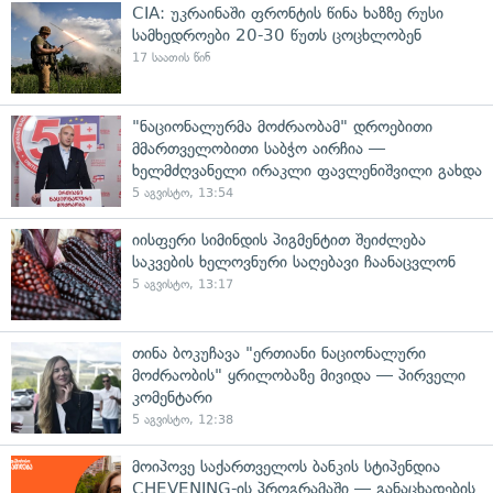
CIA: უკრაინაში ფრონტის წინა ხაზზე რუსი
სამხედროები 20-30 წუთს ცოცხლობენ
17 საათის წინ
"ნაციონალურმა მოძრაობამ" დროებითი
მმართველობითი საბჭო აირჩია —
ხელმძღვანელი ირაკლი ფავლენიშვილი გახდა
5 აგვისტო, 13:54
იისფერი სიმინდის პიგმენტით შეიძლება
საკვების ხელოვნური საღებავი ჩაანაცვლონ
5 აგვისტო, 13:17
თინა ბოკუჩავა "ერთიანი ნაციონალური
მოძრაობის" ყრილობაზე მივიდა — პირველი
კომენტარი
5 აგვისტო, 12:38
მოიპოვე საქართველოს ბანკის სტიპენდია
CHEVENING-ის პროგრამაში — განაცხადების