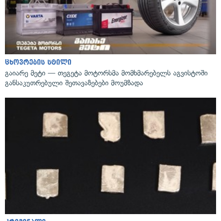
ცხოვრების სტილი
გაიარე მეტი — თეგეტა მოტორსმა მომხმარებელს აგვისტოში
განსაკუთრებული შეთავაზებები მოუმზადა