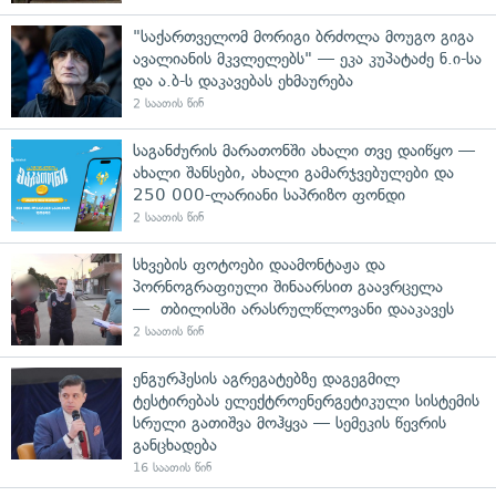
"საქართველომ მორიგი ბრძოლა მოუგო გიგა
ავალიანის მკვლელებს" — ეკა კუპატაძე ნ.ი-სა
და ა.ბ-ს დაკავებას ეხმაურება
2 საათის წინ
საგანძურის მარათონში ახალი თვე დაიწყო —
ახალი შანსები, ახალი გამარჯვებულები და
250 000-ლარიანი საპრიზო ფონდი
2 საათის წინ
სხვების ფოტოები დაამონტაჟა და
პორნოგრაფიული შინაარსით გაავრცელა
— თბილისში არასრულწლოვანი დააკავეს
2 საათის წინ
ენგურჰესის აგრეგატებზე დაგეგმილ
ტესტირებას ელექტროენერგეტიკული სისტემის
სრული გათიშვა მოჰყვა — სემეკის წევრის
განცხადება
16 საათის წინ