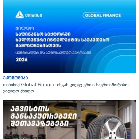
ეკონომიკა
თიბისიმ Global Finance-ისგან კიდევ ერთი საერთაშორისო
ჯილდო მიიღო