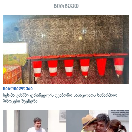
გირჩევთ
საზოგადოება
სეს-მა კასპში ფრინველის უკანონო სასაკლაოს საწარმოო
პროცესი შეუჩერა