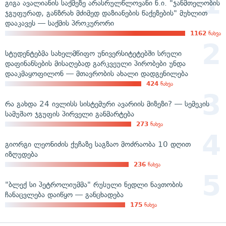
გიგა ავალიანის საქმეზე არასრულწლოვანი ნ.ი. "ჯანმთელობის
ჯგუფურად, განზრახ მძიმედ დაზიანების წაქეზების" მუხლით
დააკავეს — საქმის პროკურორი
1162
ნახვა
სტუდენტებმა სახელმწიფო უნივერსიტეტებში სრული
დაფინანსების მისაღებად გარკვეული პირობები უნდა
დააკმაყოფილონ — მთავრობის ახალი დადგენილება
424
ნახვა
რა გახდა 24 ივლისს სისტემური ავარიის მიზეზი? — სემეკის
სამუშაო ჯგუფის პირველი განმარტება
273
ნახვა
გიორგი ლეონიძის ქუჩაზე საგზაო მოძრაობა 10 დღით
იზღუდება
236
ნახვა
"ბლექ სი პეტროლიუმმა" რუსული ნედლი ნავთობის
ჩანაცვლება დაიწყო — განცხადება
175
ნახვა