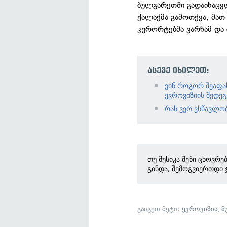
ბულგარეთში გადაინაცვ
ქალაქმა გამოთქვა, მათ
კურორტებმა ვარნამ და 
ასევე იხილეთ:
ვინ როგორ შეაფა
ევროვიზიის შედე
რას ვერ ვსწავლო
თუ მუსიკა შენი ცხოვრე
გინდა, შემოგვიერთდი 
გაიგეთ მეტი:
ევროვიზია
,
მ