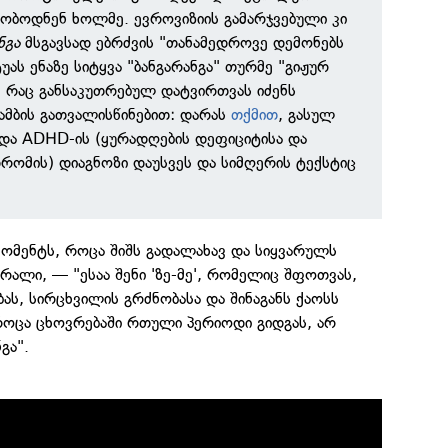
ყობოდნენ ხოლმე. ევროვიზიის გამარჯვებული კი
ნგა
მსგავსად ებრძვის "თანამედროვე დემონებს
ტუას ენაზე სიტყვა "ბანგარანგა" თურმე "გიჟურ
, რაც განსაკუთრებულ დატვირთვას იძენს
მბის გათვალისწინებით: დარას
თქმით
, გასულ
და ADHD-ის (ყურადღების დეფიციტისა და
დრომის) დიაგნოზი დაუსვეს და სიმღერის ტექსტიც
 მომენტს, როცა შიშს გადალახავ და სიყვარულს
რალი, — "ესაა შენი 'ზე-მე', რომელიც შფოთვას,
ას, სირცხვილის გრძნობასა და შინაგანს ქაოსს
, როცა ცხოვრებაში რთული პერიოდი გიდგას, არ
გა".