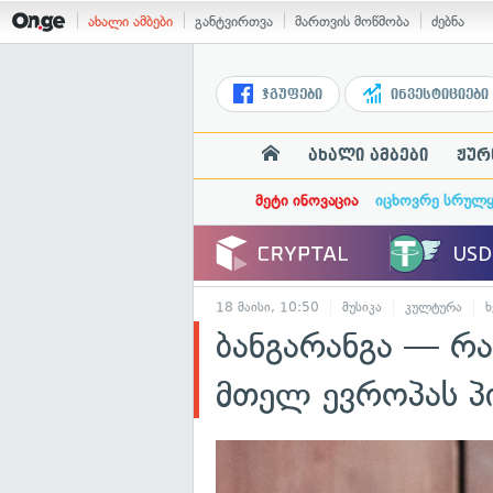
ახალი ამბები
განტვირთვა
მართვის მოწმობა
ძებნა
ჯგუფები
ინვესტიციები
ახალი ამბები
ჟურ
მეტი ინოვაცია
იცხოვრე სრულ
18 მაისი, 10:50
მუსიკა
კულტურა
ხ
ბანგარანგა — რა
მთელ ევროპას პ