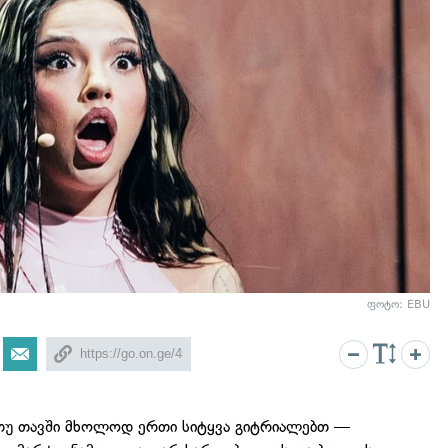
ფოტო: EBU
 თუ თავში მხოლოდ ერთი სიტყვა გიტრიალებთ —