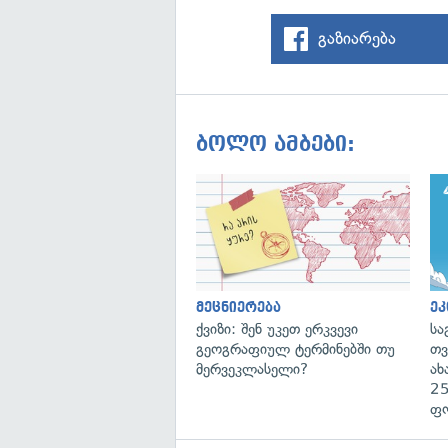
გაზიარება
ბოლო ამბები:
მეცნიერება
ეკ
ქვიზი: შენ უკეთ ერკვევი
სა
გეოგრაფიულ ტერმინებში თუ
თვ
მერვეკლასელი?
ახ
25
ფ