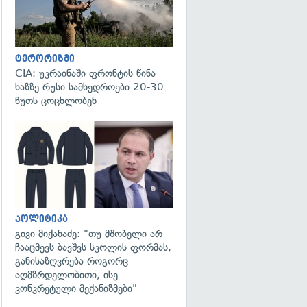
ტერორიზმი
CIA: უკრაინაში ფრონტის წინა
ხაზზე რუსი სამხედროები 20-30
წუთს ცოცხლობენ
გადახედვა
პოლიტიკა
გივი მიქანაძე: "თუ მშობელი არ
ჩააცმევს ბავშვს სკოლის ფორმას,
განისაზღვრება როგორც
აღმზრდელობითი, ისე
კონკრეტული მექანიზმები"