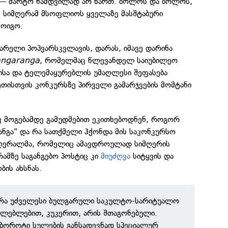
გა — მარტო ნამდვილად არ ხართ. ბოლოს და ბოლოს,
ე სიმღერამ მსოფლიოს ყველაზე მასშტაბური
მოიგო.
არელი პოპვარსკვლავის, დარას, იმავე დარინა
ngaranga
, რომელმაც წლევანდელ საიუბილეო
სა და ტელემაყურებლის უმაღლესი შეფასება
თისთვის კონკურსზე პირველი გამარჯვების მომტანი
ვ მოგებამდე გამუდმებით ეკითხებოდნენ, როგორ
ანგა" და რა სათქმელი ჰქონდა მის საკონკურსო
მღერალმა, რომელიც ამავდროულად სიმღერის
რამზე საგანგებო პოსტიც კი
მიუძღვა
სიტყვის და
ბის ახსნას.
ერა უძველესი ბულგარული საკულტო-სარიტუალო
ლებლებით, კუკერით, არის შთაგონებული.
თ ბოროტი სულების განსადევნად სპეციალურ