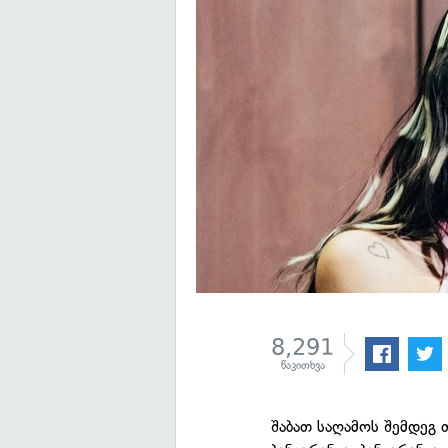
8,291
წაკითხვა
შაბათ საღამოს შემდეგ