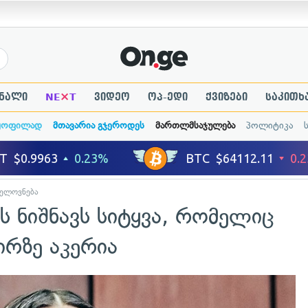
×
ნალი
NE
T
ვიდეო
ოპ-ედი
ქვიზები
საკითხ
ყოფილად
მთავარია გჯეროდეს
მართლმსაჯულება
პოლიტიკა
ელოვნება
ს ნიშნავს სიტყვა, რომელიც
ირზე აკერია