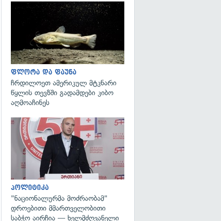
გადახედვა
ფლორა და ფაუნა
ჩრდილოეთ ამერიკულ მტკნარი
წყლის თევზში გადამდები კიბო
აღმოაჩინეს
გადახედვა
პოლიტიკა
"ნაციონალურმა მოძრაობამ"
დროებითი მმართველობითი
საბჭო აირჩია — ხელმძღვანელი