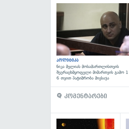
პოლიტიკა
ნიკა მელიას მოსამართლისთვის
შეურაცხმყოფელი მიმართვის გამო 1
6 თვით პატიმრობა მიესაჯა
კომენტარები
გა