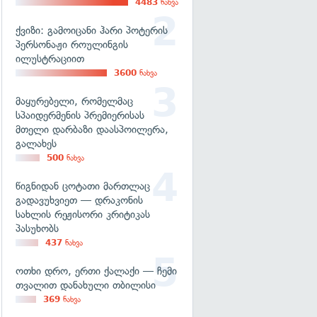
4483
ნახვა
ქვიზი: გამოიცანი ჰარი პოტერის
პერსონაჟი როულინგის
ილუსტრაციით
3600
ნახვა
მაყურებელი, რომელმაც
სპაიდერმენის პრემიერისას
მთელი დარბაზი დაასპოილერა,
გალახეს
500
ნახვა
წიგნიდან ცოტათი მართლაც
გადავუხვიეთ — დრაკონის
სახლის რეჟისორი კრიტიკას
პასუხობს
437
ნახვა
ოთხი დრო, ერთი ქალაქი — ჩემი
თვალით დანახული თბილისი
369
ნახვა