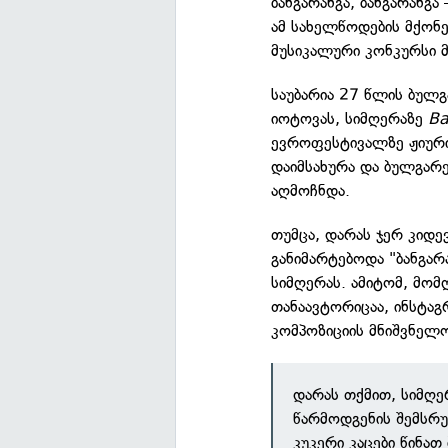
ბანგარანგა, ბანგარან
ამ სახელწოდების მქონ
მუსიკალური კონკურსი 
საუბარია 27 წლის ბულგ
იოტოვას, სიმღერაზე
Ba
ევროფესტივალზე ჟიური
დაიმსახურა და ბულგარე
აღმოჩნდა.
თუმცა, დარას ჯერ კიდე
განიმარტებოდა "ბანგარ
სიმღერას. ამიტომ, მო
თანაავტორიცაა, ინსტაგ
კომპოზიციის მნიშვნელო
დარას თქმით, სიმღ
წარმოდგენის შემსრუ
კუკერი კაცები წინა