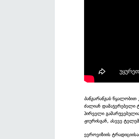
ბანგარანგას
წყალობით კ
ძალიან დამაჯერებელი 
პირველი გამარჯვებული
ჟიურისგან, ასევე ტელე
ევროვიზიის ტრადიციის