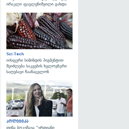
ირაკლი ფავლენიშვილი გახდა
გადახედვა
Sci-Tech
იისფერი სიმინდის პიგმენტით
შეიძლება საკვების ხელოვნური
საღებავი ჩაანაცვლონ
გადახედვა
პოლიტიკა
თინა ბოკუჩავა "ერთიანი