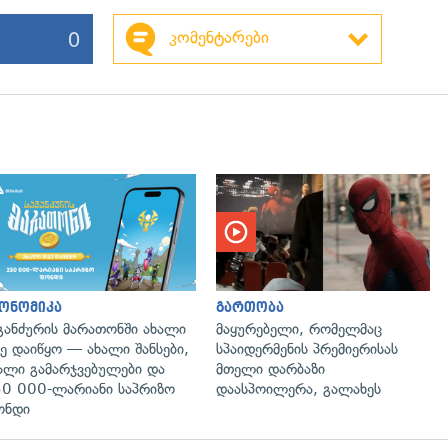
0
კომენტარები
ონომიკა
გართობა
განძურის მარათონში ახალი
მაყურებელი, რომელმაც
ე დაიწყო — ახალი შანსები,
სპაიდერმენის პრემიერისას
ალი გამარჯვებულები და
მთელი დარბაზი
0 000-ლარიანი საპრიზო
დაასპოილერა, გალახეს
ონდი