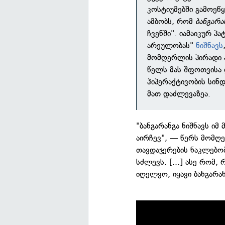
კოსტიუმებში გამოეწ
ამბობს, რომ
ბანგარა
ჩვენში". იამაიკურ პა
არეულობას"
ნიშნავს
მომღერლის პირადი ა
წელს მას შფოთვისა 
ჰიპერაქტივობის სინ
მათ დაძლევაზეა.
"ბანგარანგა ნიშნავს იმ
აირჩევ", — წერს მომღე
თავდაჯერების ნაკლებობ
სძლევს. [...] ასე რომ
იღელვო, იყავი ბანგარან