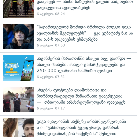
დააკავეს — ისინი საზღვრის ყალბი საბუთებით
გადაკვეთას ცდილობდნენ
6 აგვისტო, 08:24
"საქართველომ მორიგი ბრძოლა მოუგო გიგა
ავალიანის მკვლელებს" — ეკა კუპატაძე ნ.ი-სა
და ა.ბ-ს დაკავებას ეხმაურება
6 აგვისტო, 07:53
საგანძურის მარათონში ახალი თვე დაიწყო —
ახალი შანსები, ახალი გამარჯვებულები და
250 000-ლარიანი საპრიზო ფონდი
6 აგვისტო, 07:51
სხვების ფოტოები დაამონტაჟა და
პორნოგრაფიული შინაარსით გაავრცელა
— თბილისში არასრულწლოვანი დააკავეს
6 აგვისტო, 07:17
გიგა ავალიანის საქმეზე არასრულწლოვანი
ნ.ი. "ჯანმთელობის ჯგუფურად, განზრახ
მძიმედ დაზიანების წაქეზების" მუხლით