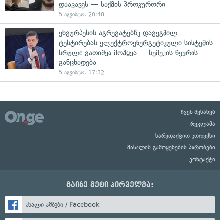
დააკავეს — საქმის პროკურორი
5 აგვისტო, 20:48
ენგურჰესის აგრეგატებზე დაგეგმილ
ტესტირებას ელექტროენერგეტიკული სისტემის
სრული გათიშვა მოჰყვა — სემეკის წევრის
განცხადება
5 აგვისტო, 17:32
ჩვენ შესახებ
რეკლამა
სარედაქციო კოდექსი
მასალის გამოყენების პირობები
კონტაქტი
გაიგე მეტი პირველმა:
ახალი ამბები / Facebook