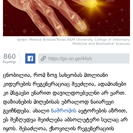
ფოტო: Melissa Bristow/Texas A&M University College of Veterinary
Medicine and Biomedical Sciences
860
წაკითხვა
ცნობილია, რომ ზოგ სახეობას მთლიანი
კიდურების რეგენერაციაც შეუძლია, ადამიანები
კი მსგავსი უნარით დაჯილდოებულნი არ ვართ.
დაზიანების მიღებისას უბრალოდ ნაიარევი
გვიჩნდება. ახალი
ნაშრომის
ავტორების აზრით,
ეს შეზღუდვა შეიძლება აბსოლუტური სულაც არ
იყოს. შესაძლოა, ქსოვილის რეგენერაციის