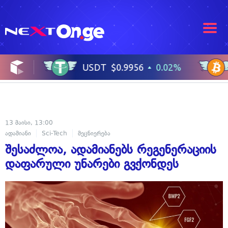
13 მაისი, 13:00
ადამიანი
Sci-Tech
მეცნიერება
შესაძლოა, ადამიანებს რეგენერაციის
დაფარული უნარები გვქონდეს