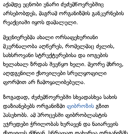
აქამდე უცნობი უნარი ძუძუმწოვრებშიც
არსებობდეს, მაგრამ ორგანიზმის განკურნების
რეაქციაში იყოს დამალული.
მეცნიერებმა ახალი ორსაფეხურიანი
მკურნალობა აღწერეს, რომელმაც ძვლის,
სახსროვანი სტრუქტურებისა და იოგების
ხელახალ ზრდას შეუწყო ხელი. მეორე მხრივ,
აღდგენილი ქსოვილები სრულყოფილი
ფორმით არ ჩამოყალიბებულა.
ზოგადად, ძუძუმწოვრებში სხვადასხვა სახის
დაზიანებებს ორგანიზმი
ფიბროზის
გზით
პასუხობს. ამ პროცესში ფიბრობლასტის
უჯრედები ჭრილობას ხურავენ და ნაიარევის
ქსოვილს ქმნიან. სწრაფად დახურვა ორგანიზმს