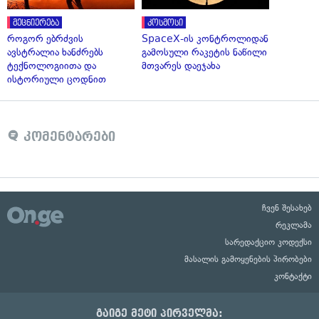
მეცნიერება
კოსმოსი
როგორ ებრძვის
SpaceX-ის კონტროლიდან
ავსტრალია ხანძრებს
გამოსული რაკეტის ნაწილი
ტექნოლოგიითა და
მთვარეს დაეჯახა
ისტორიული ცოდნით
კომენტარები
ჩვენ შესახებ
რეკლამა
სარედაქციო კოდექსი
მასალის გამოყენების პირობები
კონტაქტი
გაიგე მეტი პირველმა: