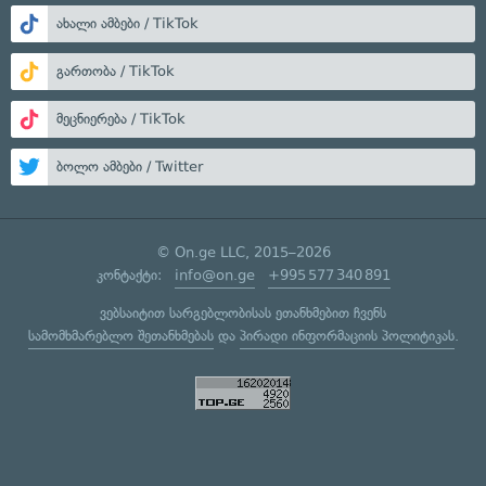
ახალი ამბები / TikTok
გართობა / TikTok
მეცნიერება / TikTok
ბოლო ამბები / Twitter
© On.ge LLC, 2015–2026
კონტაქტი:
info@on.ge
+995 577 340 891
ვებსაიტით სარგებლობისას ეთანხმებით ჩვენს
სამომხმარებლო შეთანხმებას
და
პირადი ინფორმაციის პოლიტიკას
.