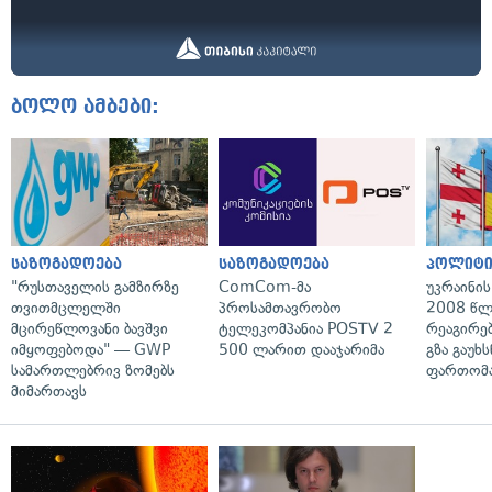
ბოლო ამბები:
საზოგადოება
საზოგადოება
პოლიტი
"რუსთაველის გამზირზე
ComCom-მა
უკრაინის
თვითმცლელში
პროსამთავრობო
2008 წლ
მცირეწლოვანი ბავშვი
ტელეკომპანია POSTV 2
რეაგირებ
იმყოფებოდა" — GWP
500 ლარით დააჯარიმა
გზა გაუხს
სამართლებრივ ზომებს
ფართომა
მიმართავს