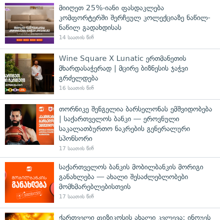
მიიღეთ 25%-იანი ფასდაკლება
კომფორტერში შერჩეულ კოლექციაზე ნაწილ-
ნაწილ გადახდისას
14 საათის წინ
Wine Square X Lunatic ერთმანეთის
მხარდასაჭერად | მცირე ბიზნესის ჯაჭვი
გრძელდება
16 საათის წინ
თორნიკე შენგელია ბარსელონას ემშვიდობება
| საქართველოს ბანკი — ეროვნული
საკალათბურთო ნაკრების გენერალური
სპონსორი
17 საათის წინ
საქართველოს ბანკის მობილბანკის მორიგი
განახლება — ახალი შესაძლებლობები
მომხმარებლებისთვის
17 საათის წინ
ქართველი ფიზიკოსის ახალი კვლევა: ინოუეს