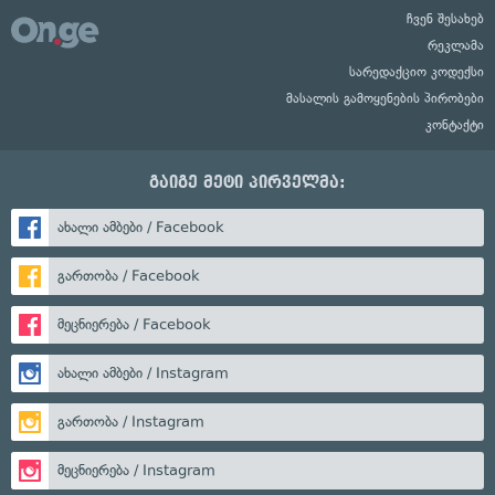
ჩვენ შესახებ
რეკლამა
სარედაქციო კოდექსი
მასალის გამოყენების პირობები
კონტაქტი
გაიგე მეტი პირველმა:
ახალი ამბები / Facebook
გართობა / Facebook
მეცნიერება / Facebook
ახალი ამბები / Instagram
გართობა / Instagram
მეცნიერება / Instagram