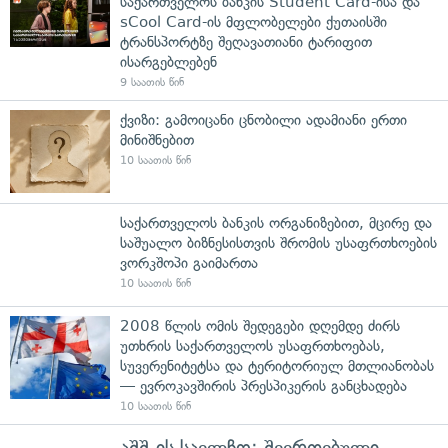
საქართველოს ბანკის Student Card-ისა და
sCool Card-ის მფლობელები ქუთაისში
ტრანსპორტზე შეღავათიანი ტარიფით
ისარგებლებენ
9 საათის წინ
ქვიზი: გამოიცანი ცნობილი ადამიანი ერთი
მინიშნებით
10 საათის წინ
საქართველოს ბანკის ორგანიზებით, მცირე და
საშუალო ბიზნესისთვის შრომის უსაფრთხოების
ვორკშოპი გაიმართა
10 საათის წინ
2008 წლის ომის შედეგები დღემდე ძირს
უთხრის საქართველოს უსაფრთხოებას,
სუვერენიტეტსა და ტერიტორიულ მთლიანობას
— ევროკავშირის პრესპიკერის განცხადება
10 საათის წინ
აშშ-ის საელჩო: შეერთებული