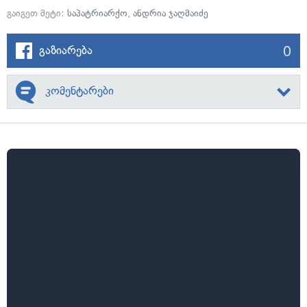
გაიგეთ მეტი:
საპატრიარქო
,
ანდრია ჯაღმაიძე
0
გაზიარება
კომენტარები