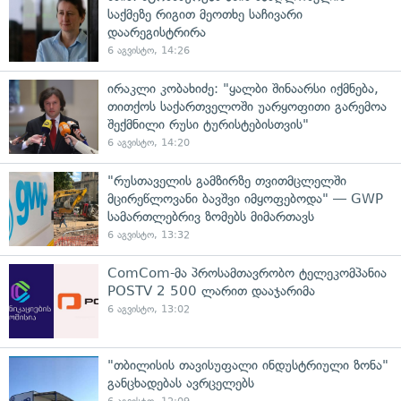
საქმეზე რიგით მეოთხე საჩივარი
დაარეგისტრირა
6 აგვისტო, 14:26
ირაკლი კობახიძე: "ყალბი შინაარსი იქმნება,
თითქოს საქართველოში უარყოფითი გარემოა
შექმნილი რუსი ტურისტებისთვის"
6 აგვისტო, 14:20
"რუსთაველის გამზირზე თვითმცლელში
მცირეწლოვანი ბავშვი იმყოფებოდა" — GWP
სამართლებრივ ზომებს მიმართავს
6 აგვისტო, 13:32
ComCom-მა პროსამთავრობო ტელეკომპანია
POSTV 2 500 ლარით დააჯარიმა
6 აგვისტო, 13:02
"თბილისის თავისუფალი ინდუსტრიული ზონა"
განცხადებას ავრცელებს