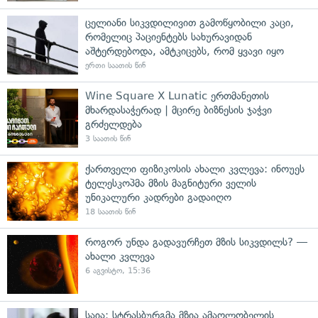
ცელიანი სიკვდილივით გამოწყობილი კაცი,
რომელიც პაციენტებს სახურავიდან
აშტერდებოდა, ამტკიცებს, რომ ყვავი იყო
ერთი საათის წინ
Wine Square X Lunatic ერთმანეთის
მხარდასაჭერად | მცირე ბიზნესის ჯაჭვი
გრძელდება
3 საათის წინ
ქართველი ფიზიკოსის ახალი კვლევა: ინოუეს
ტელესკოპმა მზის მაგნიტური ველის
უნიკალური კადრები გადაიღო
18 საათის წინ
როგორ უნდა გადავურჩეთ მზის სიკვდილს? —
ახალი კვლევა
6 აგვისტო, 15:36
საია: სტრასბურგმა მზია ამაღლობელის