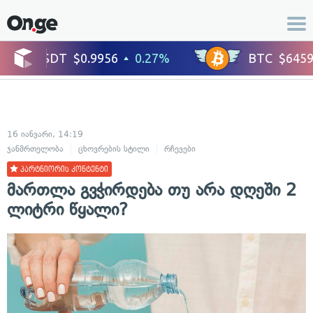
16 იანვარი, 14:19
ჯანმრთელობა
ცხოვრების სტილი
რჩევები
პარტნიორის კონტენტი
მართლა გვჭირდება თუ არა დღეში 2
ლიტრი წყალი?