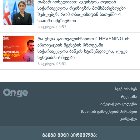
თამარ იოსელიანი: აგვისტოს თვიდან
საქართველოს რკინიგზის მომხმარებლები
შეძლებენ, რომ თბილისიდან ბათუმში 4
საათში იმგზავრონ
6 აგვისტო, 08:57
რა უნდა გაითვალისწინოთ CHEVENING-ის
აპლიკაციის შევსების პროცესში —
საქართველოს ბანკის სტიპენდიატის, ლუკა
ხუნდაძის რჩევები
6 აგვისტო, 08:51
ჩვენ შესახებ
რეკლამა
სარედაქციო კოდექსი
მასალის გამოყენების პირობები
კონტაქტი
გაიგე მეტი პირველმა: