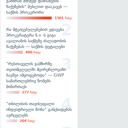
განზრახ მძიმედ დაზიანების
წაქეზების" მუხლით დააკავეს —
საქმის პროკურორი
1501
ნახვა
რა მტკიცებულებებით ედავება
პროკურატურა ნ.ი.-ს გიგა
ავალიანის საქმეზე ძალადობის
წაქეზებას — საქმის დეტალები
400
ნახვა
"რუსთაველის გამზირზე
თვითმცლელში მცირეწლოვანი
ბავშვი იმყოფებოდა" — GWP
სამართლებრივ ზომებს
მიმართავს
277
ნახვა
"თბილისის თავისუფალი
ინდუსტრიული ზონა" განცხადებას
ავრცელებს
204
ნახვა