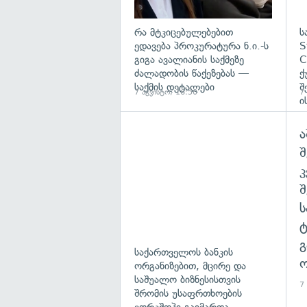
რა მტკიცებულებებით
ს
ედავება პროკურატურა ნ.ი.-ს
S
გიგა ავალიანის საქმეზე
C
ძალადობის წაქეზებას —
ქ
საქმის დეტალები
შ
7 აგვისტო, 16:50
7
ი
ა
შ
გ
საქართველოს ბანკის
ო
ორგანიზებით, მცირე და
საშუალო ბიზნესისთვის
7
შრომის უსაფრთხოების