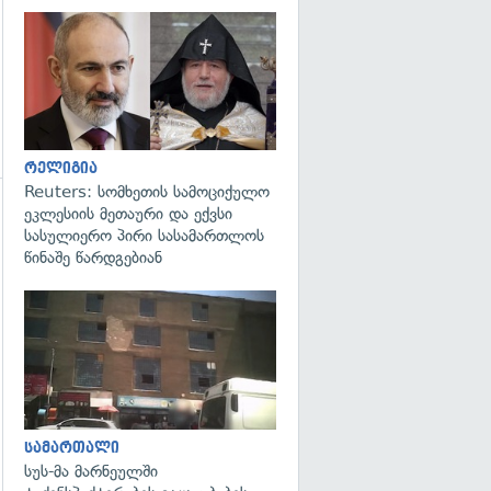
გადახედვა
რელიგია
Reuters: სომხეთის სამოციქულო
ეკლესიის მეთაური და ექვსი
გადახედვა
სასულიერო პირი სასამართლოს
წინაშე წარდგებიან
გადახედვა
სამართალი
სუს-მა მარნეულში