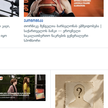
ეკონომიკა
 კაცი,
თორნიკე შენგელია ბარსელონას ემშვიდობება |
საქართველოს ბანკი — ეროვნული
 იყო
საკალათბურთო ნაკრების გენერალური
სპონსორი
დახედვა