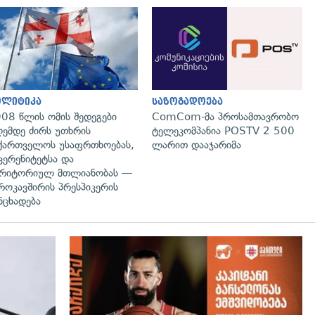
გადახედვა
გადახედვა
ოლიტიკა
საზოგადოება
08 წლის ომის შედეგები
ComCom-მა პროსამთავრობო
ემდე ძირს უთხრის
ტელეკომპანია POSTV 2 500
ქართველოს უსაფრთხოებას,
ლარით დააჯარიმა
ვერენიტეტსა და
რიტორიულ მთლიანობას —
როკავშირის პრესპიკერის
ნცხადება
გადახედვა