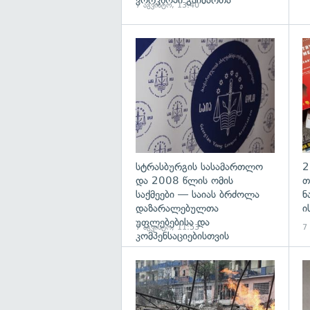
ვორკშოპი გაიმართა
7 აგვისტო, 13:40
გა
სტრასბურგის სასამართლო
2
და 2008 წლის ომის
თ
საქმეები — საიას ბრძოლა
ნ
დაზარალებულთა
ი
უფლებებისა და
7 აგვისტო, 11:53
7
კომპენსაციებისთვის
გა