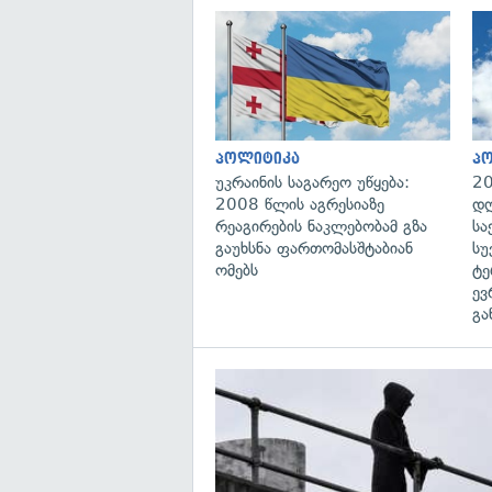
პოლიტიკა
პ
უკრაინის საგარეო უწყება:
20
2008 წლის აგრესიაზე
დღ
რეაგირების ნაკლებობამ გზა
სა
გაუხსნა ფართომასშტაბიან
სუ
ომებს
ტე
ევ
გა