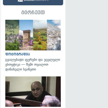
გირჩევთ
გადახედვა
ფოტოგრაფია
ცვალებადი ფერები და უცვლელი
ესთეტიკა — ჩემი თვალით
დანახული სვანეთი
გადახედვა