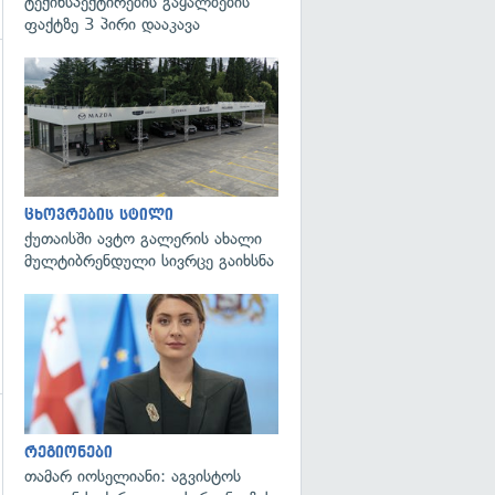
ტექინსპექტირების გაყალბების
ფაქტზე 3 პირი დააკავა
ცხოვრების სტილი
ქუთაისში ავტო გალერის ახალი
მულტიბრენდული სივრცე გაიხსნა
გადახედვა
რეგიონები
თამარ იოსელიანი: აგვისტოს