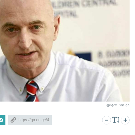
ფოტო: Bm.ge