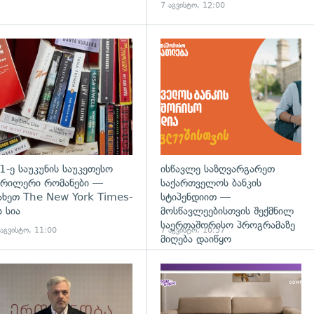
7 აგვისტო, 12:00
დახედვა
გადახედვა
1-ე საუკუნის საუკეთესო
ისწავლე საზღვარგარეთ
რილერი რომანები —
საქართველოს ბანკის
ახეთ The New York Times-
სტიპენდიით —
ს სია
მოსწავლეებისთვის შექმნილ
საერთაშორისო პროგრამაზე
 აგვისტო, 11:00
7 აგვისტო, 10:57
მიღება დაიწყო
დახედვა
გადახედვა