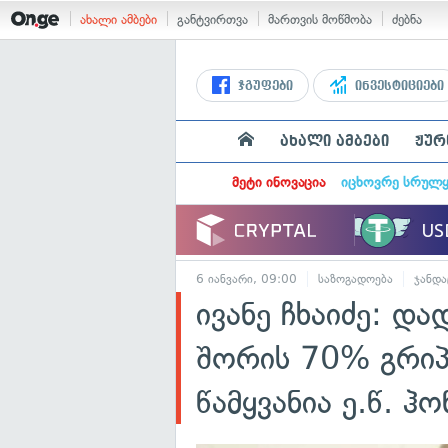
ახალი ამბები
განტვირთვა
მართვის მოწმობა
ძებნა
ჯგუფები
ინვესტიციები
ახალი ამბები
ჟურ
მეტი ინოვაცია
იცხოვრე სრულ
6 იანვარი, 09:00
საზოგადოება
ჯანდა
ივანე ჩხაიძე: დ
შორის 70% გრიპი
წამყვანია ე.წ. ჰ