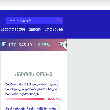
 საქართველო
ვიდეო
პოდკასტი
კვირის ტოპ-5
ზიმბაბვეში 210 მილიონი წლის
წინანდელი დინოზავრის ახალი
სახეობა აღმოაჩინეს
3656
ნახვა
მეცნიერებმა ჩვენს დნმ-ში ორი