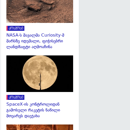
კოსმოსი
NASA-ს მავალმა Curiosity-მ
მარსზე იდუმალი, ფიჭისებრი
ლანდშაფტი აღმოაჩინა
გადახედვა
კოსმოსი
SpaceX-ის კონტროლიდან
გამოსული რაკეტის ნაწილი
მთვარეს დაეჯახა