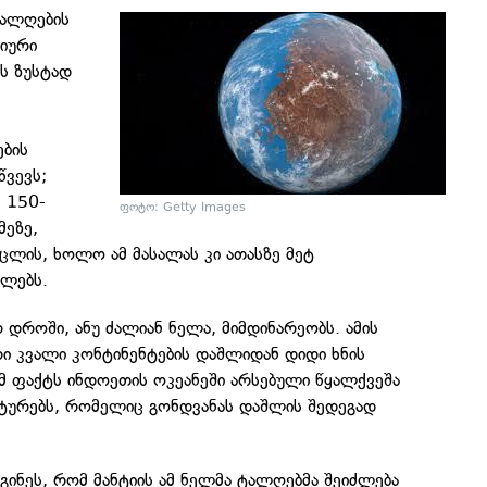
ტალღების
იური
ს ზუსტად
ბის
წვევს;
, 150-
ფოტო: Getty Images
ეზე,
ცლის, ხოლო ამ მასალას კი ათასზე მეტ
ლებს.
დროში, ანუ ძალიან ნელა, მიმდინარეობს. ამის
ური კვალი კონტინენტების დაშლიდან დიდი ხნის
 ამ ფაქტს ინდოეთის ოკეანეში არსებული წყალქვეშა
ასტურებს, რომელიც გონდვანას დაშლის შედეგად
დგინეს, რომ მანტიის ამ ნელმა ტალღებმა შეიძლება