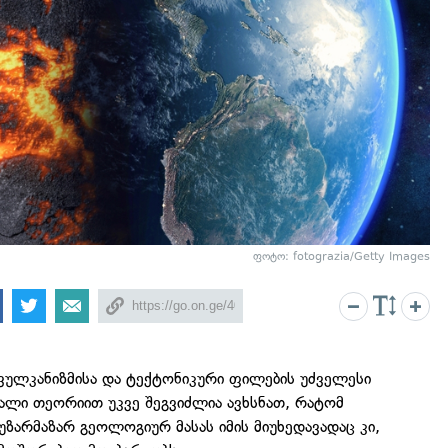
ფოტო: fotograzia/Getty Images
ვულკანიზმისა და ტექტონიკური ფილების უძველესი
ალი თეორიით უკვე შეგვიძლია ავხსნათ, რატომ
 უზარმაზარ გეოლოგიურ მასას იმის მიუხედავადაც კი,