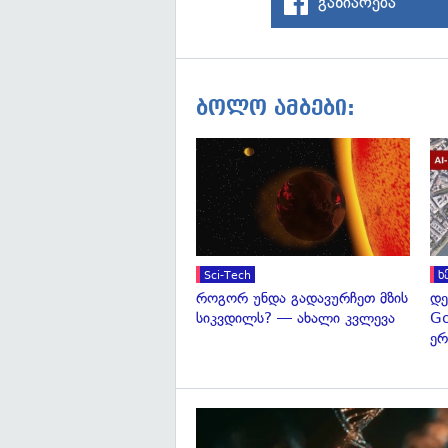
გაზიარება
ბოლო ამბები:
Sci-Tech
ხ
როგორ უნდა გადავურჩეთ მზის
დე
სიკვდილს? — ახალი კვლევა
Go
ერ