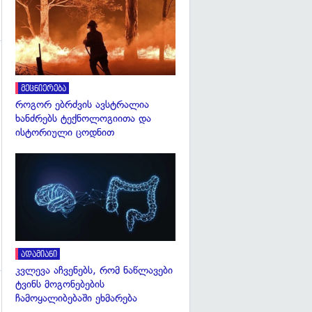
გადახედვა
მეცნიერება
როგორ ებრძვის ავსტრალია
გადახედვა
ხანძრებს ტექნოლოგიითა და
ისტორიული ცოდნით
გადახედვა
ადამიანი
კვლევა აჩვენებს, რომ ნაწლავები
ტვინს მოგონებების
ჩამოყალიბებაში ეხმარება
გადახედვა