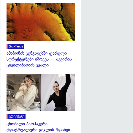
გადახედვა
Sci-Tech
ამაზონის ჯუნგლებში ფარული
სტრუქტურები იპოვეს — აკვირის
ცივილიზაციის კვალი
გადახედვა
ადამიანი
ცნობილი ბიოჰაკერი
მენსტრუალური ციკლის შესახებ