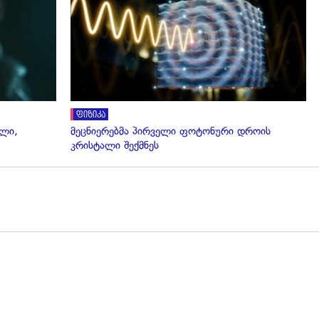
ფიზიკა
ალი,
მეცნიერებმა პირველი ფოტონური დროის
კრისტალი შექმნეს