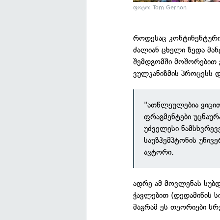
ფოტო: Tom Gernon
როდესაც კონტინენტური
ძალიან ცხელი ზედა მან
შემდგომში მოშორებით 
ვულკანიზმის პროცესს დ
"ათწლეულებია ვიცით
ფრაგმენტები უცნაურ
უძველესი ნამსხვრევ
საუზჰემპტონის უნივ
ავტორი.
ადრე ამ მოვლენას სუბდუ
ჭავლებით (დედამიწის ს
მაგრამ ეს თეორიები სრ