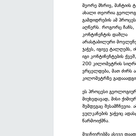
მეორე მხრივ, მანტიის 
ახალი თეორია გეოლოგ
გამდიდრების ამ პროცეს
აღწერს. როგორც ჩანს,
კონტინენტის დაშლა
არასტაბილური მოვლენე
ჯაჭვს, იგივე ტალღებს, ი
იგი კონტინენტების ქვეშ
200 კილომეტრის სიღრმ
ვრცელდება, მათ ძირს ა
კილომეტრზე გადააადგი
ეს პროცესი გეოლოგიურ 
მიუხედავად, მისი ქიმი
შემდეგაც შესამჩნევია.
ვულკანების ჯაჭვიც ად
წარმოიქმნა.
მეცნიერებმა ასევე დაა