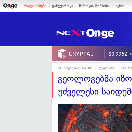
ახალი ამბები
განტვირთვა
მართვის მოწმობა
ძებნა
28 ნოემბერი, 04:46
დედამიწა
Sci-Te
გეოლოგებმა იზ
უძველესი საიდუ