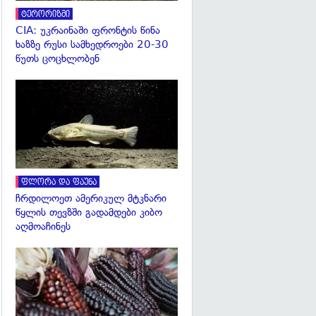
ტერორიზმი
CIA: უკრაინაში ფრონტის წინა
ხაზზე რუსი სამხედროები 20-30
წუთს ცოცხლობენ
გადახედვა
ფლორა და ფაუნა
ჩრდილოეთ ამერიკულ მტკნარი
წყლის თევზში გადამდები კიბო
აღმოაჩინეს
გადახედვა