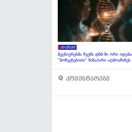
ადამიანი
მეცნიერებმა ჩვენს დნმ-ში ორი იდუმ
"მოჩვენებითი" წინაპარი აღმოაჩინეს
კომენტარები