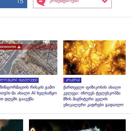
15
კომენტარები
გადახედვა
გადახედვა
ელოვნური ინტელექტი
კოსმოსი
ზინფორმაციის რისკის გამო
ქართველი ფიზიკოსის ახალი
ogle-მა ახალი AI ხელსაწყო
კვლევა: ინოუეს ტელესკოპმა
თ დღეში გააუქმა
მზის მაგნიტური ველის
უნიკალური კადრები გადაიღო
გადახედვა