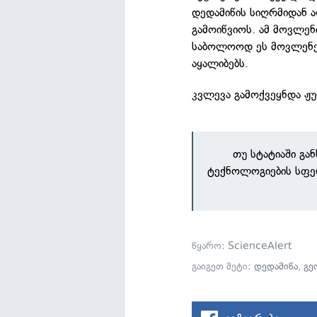
დედამიწის სიღრმიდან 
გამოიწვიოს. ამ მოვლენი
საბოლოოდ ეს მოვლენე
აყალიბებს.
კვლევა გამოქვეყნდა 
თუ სტატიაში გა
ტექნოლოგიების სფე
წყარო:
ScienceAlert
გაიგეთ მეტი:
დედამიწა
,
გე