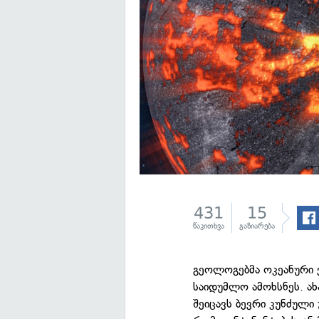
431
15
წაკითხვა
გაზიარება
გეოლოგებმა ოკეანური 
საიდუმლო ამოხსნეს. ახ
შეიცავს ბევრი კუნძული