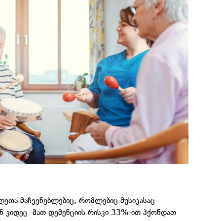
ლეთა მაჩვენებლებიც, რომლებიც მუსიკასაც
ნ კიდეც. მათ დემენციის რისკი 33%-ით ჰქონდათ