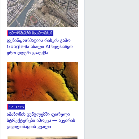
ხელოვნური ინტელექტი
დეზინფორმაციის რისკის გამო
Google-მა ახალი AI ხელსაწყო
ერთ დღეში გააუქმა
გადახედვა
გადახედვა
Sci-Tech
ამაზონის ჯუნგლებში ფარული
სტრუქტურები იპოვეს — აკვირის
ცივილიზაციის კვალი