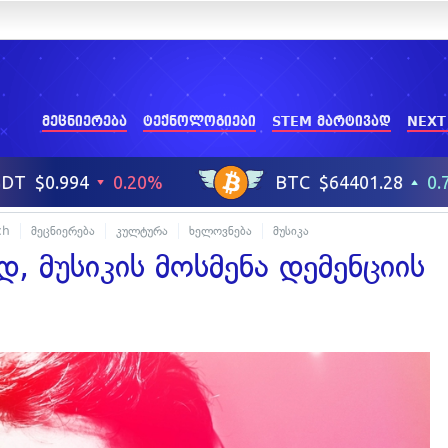
მეცნიერება
ტექნოლოგიები
STEM მარტივად
NEXT
ch
მეცნიერება
კულტურა
ხელოვნება
მუსიკა
, მუსიკის მოსმენა დემენციის