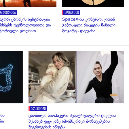
ეცნიერება
კოსმოსი
გორ ებრძვის ავსტრალია
SpaceX-ის კონტროლიდან
ნძრებს ტექნოლოგიითა და
გამოსული რაკეტის ნაწილი
ტორიული ცოდნით
მთვარეს დაეჯახა
გადახედვა
ადამიანი
ინს
ცნობილი ბიოჰაკერი მენსტრუალური ციკლის
ბა
შესახებ ყველაზე ამომწურავი მონაცემების
შეგროვებას იწყებს