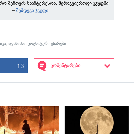
რო შენთვის საინტერესოა, შემოგვიერთდი ჯგუფში
–
შემდეგი ჯგუფი
.
იკა
,
ადამიანი
,
კოგნიტური უნარები
13
კომენტარები
გადახედვა
გადახედვა