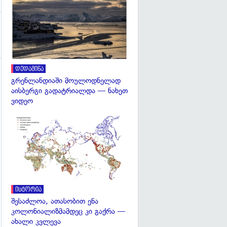
გადახედვა
დედამიწა
გრენლანდიაში მოულოდნელად
აისბერგი გადატრიალდა — ნახეთ
ვიდეო
გადახედვა
ისტორია
შესაძლოა, ათასობით ენა
კოლონიალიზმამდეც კი გაქრა —
ახალი კვლევა