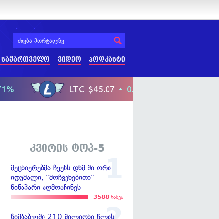
 საქართველო
ვიდეო
პოდკასტი
კვირის ტოპ-5
მეცნიერებმა ჩვენს დნმ-ში ორი
იდუმალი, "მოჩვენებითი"
წინაპარი აღმოაჩინეს
3588
ნახვა
ზიმბაბვეში 210 მილიონი წლის