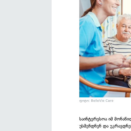
ფოტო: BelleVie Care
საინტერესოა იმ მონაწი
უსმენდნენ და უკრავდნე