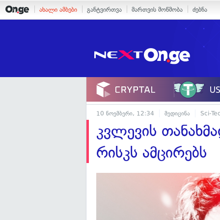
ახალი ამბები
განტვირთვა
მართვის მოწმობა
ძებნა
10 ნოემბერი, 12:34
მედიცინა
Sci-Te
კვლევის თანახმად
რისკს ამცირებს