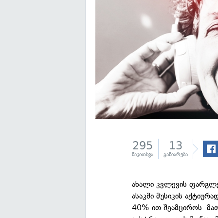
295
13
წაკითხვა
გაზიარება
ახალი კვლევის ფარგლე
ასაკში მუსიკის აქტიურა
40%-ით შეამციროს. მათ