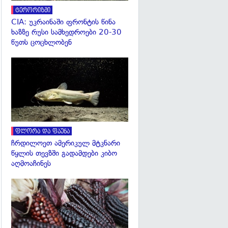
ტერორიზმი
CIA: უკრაინაში ფრონტის წინა
ხაზზე რუსი სამხედროები 20-30
წუთს ცოცხლობენ
გადახედვა
ფლორა და ფაუნა
ჩრდილოეთ ამერიკულ მტკნარი
წყლის თევზში გადამდები კიბო
აღმოაჩინეს
გადახედვა