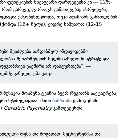
რი ფუნქციების სხვაგვარი დარღვევისა კი — 22%-
ენ, რომ გარკვეულ როლს განათლებაც ასრულებს,
ოციაცია უმჯობესდებოდა, თუკი ადამიანს განათლების
ჰქონდა (16+ წელი), ვიდრე საშუალო (12-15
ბები შეიძლება ხანდაზმულ ინდივიდებში
ლობის შენარჩუნების ხელმისაწვდომი სტრატეგია
შედეგობრივი კავშირი არ დასტურდება", —
ელმძღვანელი, ემა ჯაფა.
მ მუსიკის მოსმენა ტვინის ბევრ რეგიონს ააქტიურებს,
ური სტიმულაციაა. მათი
ნაშრომი
გამოცემაში
f Geriatric Psychiatry
გამოქვეყნდა.
ნხილული თემა და ზოგადად: მეცნიერებისა და