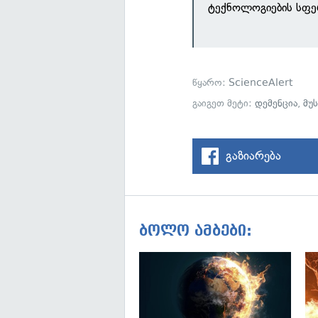
ტექნოლოგიების სფე
წყარო:
ScienceAlert
გაიგეთ მეტი:
დემენცია
,
მუს
გაზიარება
ბოლო ამბები: