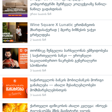
კომფორტერში შერჩეულ კოლექციაზე ნაწილ-
ნაწილ გადახდისას
ერთი საათის წინ
Wine Square X Lunatic ერთმანეთის
მხარდასაჭერად | მცირე ბიზნესის ჯაჭვი
გრძელდება
2 საათის წინ
თორნიკე შენგელია ბარსელონას ემშვიდობება
| საქართველოს ბანკი — ეროვნული
საკალათბურთო ნაკრების გენერალური
სპონსორი
3 საათის წინ
საქართველოს ბანკის მობილბანკის მორიგი
განახლება — ახალი შესაძლებლობები
მომხმარებლებისთვის
3 საათის წინ
ქართველი ფიზიკოსის ახალი კვლევა: ინოუეს
ტელესკოპმა მზის მაგნიტური ველის