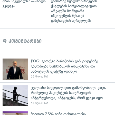
მზის სიკვდილს? — ახალი
გამზირზე წყალმომარაგების
კვლევა
ქსელების სარეაბილიტაციო
არეალში მომხდარი
ინციდენტის შესახებ
განცხადებას ავრცელებს
კომენტარები
POG: გიორგი ბარამიძის განცხადებაზე
გამოძიება სამშობლოს ღალატისა და
საბოტაჟის ფაქტზე დაიწყო
52 წუთის წინ
ცელიანი სიკვდილივით გამოწყობილი კაცი,
რომელიც პაციენტებს სახურავიდან
აშტერდებოდა, ამტკიცებს, რომ ყვავი იყო
54 წუთის წინ
მიიღეთ 25%-იანი ფასდაკლება