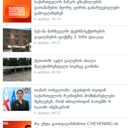
საქართველოს ბანკის გზავნილების
გათამაშების მეორე კვირის გამარჯვებულები
გამოვლინდნენ
6 აგვისტო, 10:14
სუს-მა მარნეულში ტექინსპექტირების
გაყალბების ფაქტზე 3 პირი დააკავა
6 აგვისტო, 09:21
ქუთაისში ავტო გალერის ახალი
მულტიბრენდული სივრცე გაიხსნა
6 აგვისტო, 09:08
თამარ იოსელიანი: აგვისტოს თვიდან
საქართველოს რკინიგზის მომხმარებლები
შეძლებენ, რომ თბილისიდან ბათუმში 4
საათში იმგზავრონ
6 აგვისტო, 08:57
რა უნდა გაითვალისწინოთ CHEVENING-ის