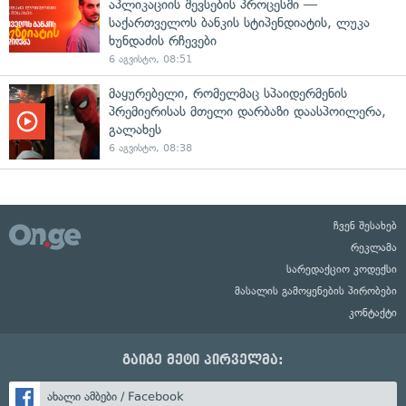
აპლიკაციის შევსების პროცესში —
საქართველოს ბანკის სტიპენდიატის, ლუკა
ხუნდაძის რჩევები
6 აგვისტო, 08:51
მაყურებელი, რომელმაც სპაიდერმენის
პრემიერისას მთელი დარბაზი დაასპოილერა,
გალახეს
6 აგვისტო, 08:38
ჩვენ შესახებ
რეკლამა
სარედაქციო კოდექსი
მასალის გამოყენების პირობები
კონტაქტი
გაიგე მეტი პირველმა:
ახალი ამბები / Facebook