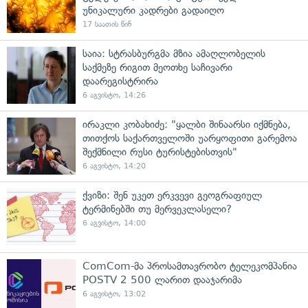
უნიკალური კადრები გადაიღო
17 საათის წინ
საია: სტრასბურგმა მზია ამაღლობელის
საქმეზე რიგით მეოთხე საჩივარი
დაარეგისტრირა
6 აგვისტო, 14:26
ირაკლი კობახიძე: "ყალბი შინაარსი იქმნება,
თითქოს საქართველოში უარყოფითი გარემოა
შექმნილი რუსი ტურისტებისთვის"
6 აგვისტო, 14:20
ქვიზი: შენ უკეთ ერკვევი გეოგრაფიულ
ტერმინებში თუ მერვეკლასელი?
6 აგვისტო, 14:00
ComCom-მა პროსამთავრობო ტელეკომპანია
POSTV 2 500 ლარით დააჯარიმა
6 აგვისტო, 13:02