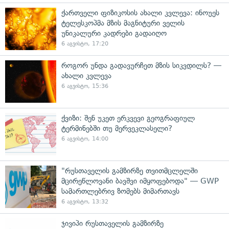
ქართველი ფიზიკოსის ახალი კვლევა: ინოუეს
ტელესკოპმა მზის მაგნიტური ველის
უნიკალური კადრები გადაიღო
6 აგვისტო, 17:20
როგორ უნდა გადავურჩეთ მზის სიკვდილს? —
ახალი კვლევა
6 აგვისტო, 15:36
ქვიზი: შენ უკეთ ერკვევი გეოგრაფიულ
ტერმინებში თუ მერვეკლასელი?
6 აგვისტო, 14:00
"რუსთაველის გამზირზე თვითმცლელში
მცირეწლოვანი ბავშვი იმყოფებოდა" — GWP
სამართლებრივ ზომებს მიმართავს
6 აგვისტო, 13:32
ჯივიპი რუსთაველის გამზირზე