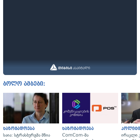
ბოლო ამბები:
საზოგადოება
საზოგადოება
პოლიტი
საია: სტრასბურგმა მზია
ComCom-მა
ირაკლი კ