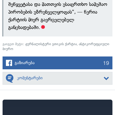
შეწყვეტასა და მათთვის უსაფრთხო სამუშაო
პირობების უზრუნველყოფას", — წერია
ქარტიის მიერ გავრცელებულ
განცხადებაში.
გაიგეთ მეტი:
ჟურნალისტური ეთიკის ქარტია
,
ანტიკორუფციული
ბიურო
19
გაზიარება
კომენტარები