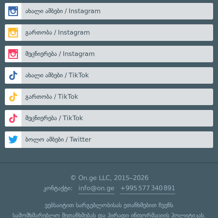
ახალი ამბები / Instagram
გართობა / Instagram
მეცნიერება / Instagram
ახალი ამბები / TikTok
გართობა / TikTok
მეცნიერება / TikTok
ბოლო ამბები / Twitter
© On.ge LLC, 2015–2026
კონტაქტი:
info@on.ge
+995 577 340 891
ვებსაიტით სარგებლობისას ეთანხმებით ჩვენს
სამომხმარებლო შეთანხმებას
და
პირადი ინფორმაციის პოლიტიკას
.