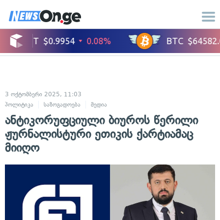
3 ოქტომბერი 2025, 11:03
პოლიტიკა
საზოგადოება
მედია
ანტიკორუფციული ბიუროს წერილი
ჟურნალისტური ეთიკის ქარტიამაც
მიიღო