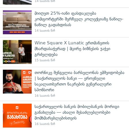
14 საათის წინ
მიიღეთ 25%-იანი ფასდაკლება
კომფორტერში შერჩეულ კოლექციაზე ნაწილ-
ნაწილ გადახდისას
14 საათის წინ
Wine Square X Lunatic ერთმანეთის
მხარდასაჭერად | მცირე ბიზნესის ჯაჭვი
გრძელდება
15 საათის წინ
თორნიკე შენგელია ბარსელონას ემშვიდობება
| საქართველოს ბანკი — ეროვნული
საკალათბურთო ნაკრების გენერალური
სპონსორი
16 საათის წინ
საქართველოს ბანკის მობილბანკის მორიგი
განახლება — ახალი შესაძლებლობები
მომხმარებლებისთვის
16 საათის წინ