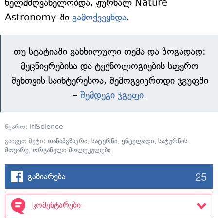
ხელმძღვანელობდა, ჟურნალ Nature
Astronomy-ში
გამოქვეყნდა
.
თუ სტატიაში განხილული თემა და ზოგადად:
მეცნიერებისა და ტექნოლოგიების სფერო
შენთვის საინტერესოა, შემოგვიერთდი ჯგუფში
–
შემდეგი ჯგუფი
.
წყარო:
IflScience
გაიგეთ მეტი:
თანამგზავრი
,
სატურნი
,
ენცელადი
,
სატურნის
მთვარე
,
ორგანული მოლეკულები
25
გაზიარება
კომენტარები