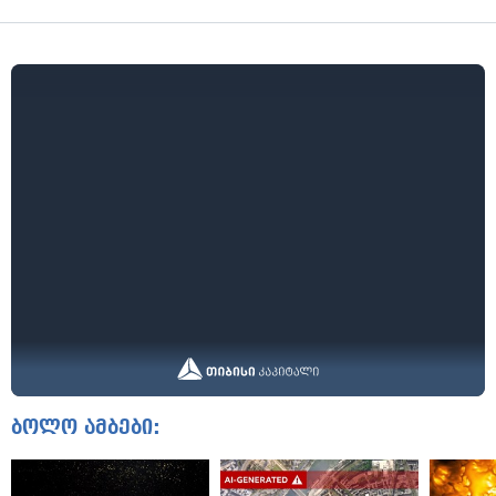
ბოლო ამბები: