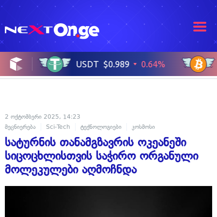
2 ოქტომბერი 2025, 14:23
მეცნიერება
Sci-Tech
ტექნოლოგიები
კოსმოსი
სატურნის თანამგზავრის ოკეანეში
სიცოცხლისთვის საჭირო ორგანული
მოლეკულები აღმოჩნდა