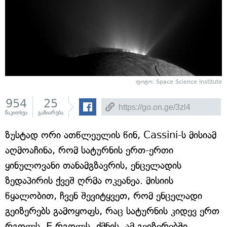
ფოტო: Space Science Institute
954
25
წაკითხვა
გაზიარება
ზუსტად ორი ათწლეულის წინ, Cassini-ს მისიამ
აღმოაჩინა, რომ სატურნის ერთ-ერთი
ყინულოვანი თანამგზავრის, ენცელადის
ზედაპირის ქვეშ ღრმა ოკეანეა. მისიის
წყალობით, ჩვენ შევიტყვეთ, რომ ენცელადი
გეიზერებს გამოყოფს, რაც სატურნის კიდევ ერთ
რგოლს, E რგოლს, ქმნის. ამ გეიზერებში