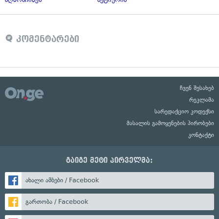
კომენტარები
ჩვენ შესახებ
რეკლამა
სარედაქციო კოდექსი
მასალის გამოყენების პირობები
კონტაქტი
გაიგე მეტი პირველმა:
ახალი ამბები / Facebook
გართობა / Facebook