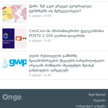
ქვიზი: შენ უკეთ ერკვევი გეოგრაფიულ
ტერმინებში თუ მერვეკლასელი?
6 აგვისტო, 14:00
ComCom-მა პროსამთავრობო ტელეკომპანია
POSTV 2 500 ლარით დააჯარიმა
6 აგვისტო, 13:02
ჯივიპი რუსთაველის გამზირზე
წყალმომარაგების ქსელების სარეაბილიტაციო
არეალში მომხდარი ინციდენტის შესახებ
განცხადებას ავრცელებს
6 აგვისტო, 12:40
ჩვენ შესახებ
რეკლამა
სარედაქციო კოდექსი