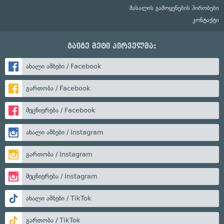
მასალის გამოყენების პირობები
კონტაქტი
გაიგე მეტი პირველმა:
ახალი ამბები / Facebook
გართობა / Facebook
მეცნიერება / Facebook
ახალი ამბები / Instagram
გართობა / Instagram
მეცნიერება / Instagram
ახალი ამბები / TikTok
გართობა / TikTok