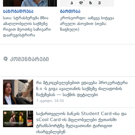
საზოგადოება
გართობა
საია: სტრასბურგმა მზია
კროსვორდი: ააწყვე სიტყვა
ამაღლობელის საქმეზე
არეული ასოებით (თემა:
რიგით მეოთხე საჩივარი
ზაფხული)
დაარეგისტრირა
კომენტარები
რა მტკიცებულებებით ედავება პროკურატურა
ნ.ი.-ს გიგა ავალიანის საქმეზე ძალადობის
წაქეზებას — საქმის დეტალები
7 აგვისტო, 16:50
საქართველოს ბანკის Student Card-ისა და
sCool Card-ის მფლობელები ქუთაისში
ტრანსპორტზე შეღავათიანი ტარიფით
ისარგებლებენ