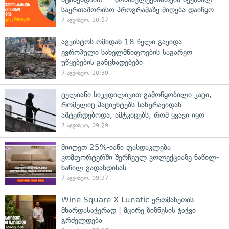
საერთაშორისო პროგრამაზე მიღება დაიწყო
7 აგვისტო, 10:57
აგვისტოს ომიდან 18 წელი გავიდა —
ევროპული სახელმწიფოების საგარეო
უწყებების განცხადებები
7 აგვისტო, 10:39
ცელიანი სიკვდილივით გამოწყობილი კაცი,
რომელიც პაციენტებს სახურავიდან
აშტერდებოდა, ამტკიცებს, რომ ყვავი იყო
7 აგვისტო, 09:29
მიიღეთ 25%-იანი ფასდაკლება
კომფორტერში შერჩეულ კოლექციაზე ნაწილ-
ნაწილ გადახდისას
7 აგვისტო, 09:27
Wine Square X Lunatic ერთმანეთის
მხარდასაჭერად | მცირე ბიზნესის ჯაჭვი
გრძელდება