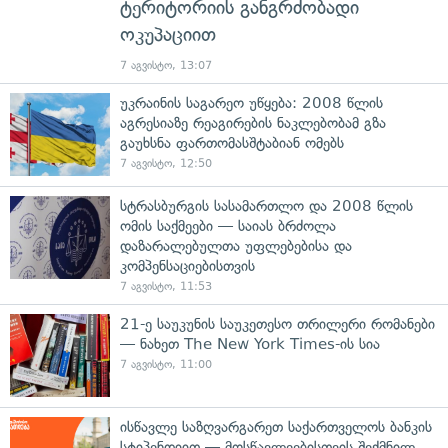
ტერიტორიის განგრძობადი
ოკუპაციით
7 აგვისტო, 13:07
უკრაინის საგარეო უწყება: 2008 წლის
აგრესიაზე რეაგირების ნაკლებობამ გზა
გაუხსნა ფართომასშტაბიან ომებს
7 აგვისტო, 12:50
სტრასბურგის სასამართლო და 2008 წლის
ომის საქმეები — საიას ბრძოლა
დაზარალებულთა უფლებებისა და
კომპენსაციებისთვის
7 აგვისტო, 11:53
21-ე საუკუნის საუკეთესო თრილერი რომანები
— ნახეთ The New York Times-ის სია
7 აგვისტო, 11:00
ისწავლე საზღვარგარეთ საქართველოს ბანკის
სტიპენდიით — მოსწავლეებისთვის შექმნილ