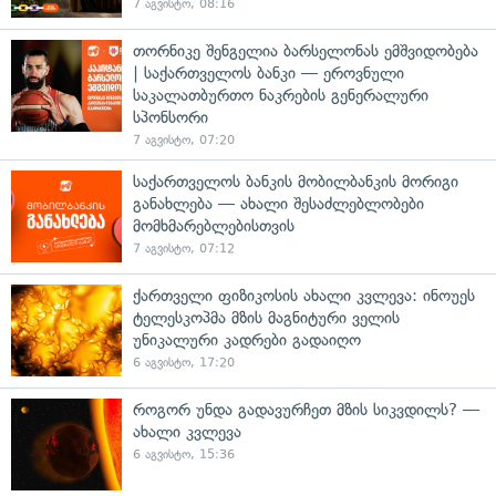
7 აგვისტო, 08:16
თორნიკე შენგელია ბარსელონას ემშვიდობება
| საქართველოს ბანკი — ეროვნული
საკალათბურთო ნაკრების გენერალური
სპონსორი
7 აგვისტო, 07:20
საქართველოს ბანკის მობილბანკის მორიგი
განახლება — ახალი შესაძლებლობები
მომხმარებლებისთვის
7 აგვისტო, 07:12
ქართველი ფიზიკოსის ახალი კვლევა: ინოუეს
ტელესკოპმა მზის მაგნიტური ველის
უნიკალური კადრები გადაიღო
6 აგვისტო, 17:20
როგორ უნდა გადავურჩეთ მზის სიკვდილს? —
ახალი კვლევა
6 აგვისტო, 15:36